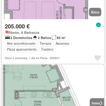
Ático
205.000 €
Ribeira, A Barbanza
3 Dormitorios
2 Baños
85 m²
Aire acondicionado
Terraza
Ascensor
Plaza aparcamiento
Trastero
Hace 2 semanas, 1 día en Pisos - 500841
3
fotos