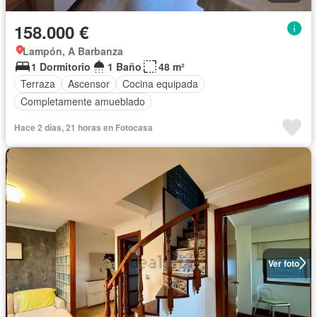
158.000 €
Lampón, A Barbanza
1 Dormitorio
1 Baño
48 m²
Terraza
Ascensor
Cocina equipada
Completamente amueblado
Hace 2 días, 21 horas en Fotocasa
Ver foto