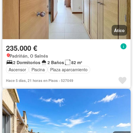
Ático
235.000 €
Padriñán, O Salnés
2 Dormitorios
2 Baños
82 m²
Ascensor
Piscina
Plaza aparcamiento
Hace 5 días, 21 horas en Pisos - 527049