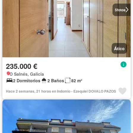
5
fotos
Ático
235.000 €
O Salnés, Galicia
2 Dormitorios
2 Baños
82 m²
Hace 2 semanas, 21 horas en Indomio - Ezequiel DOVALO PAZOS