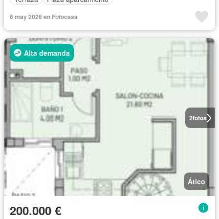
6 may 2026 en Fotocasa
Alta demanda
2
fotos
Ático
200.000 €