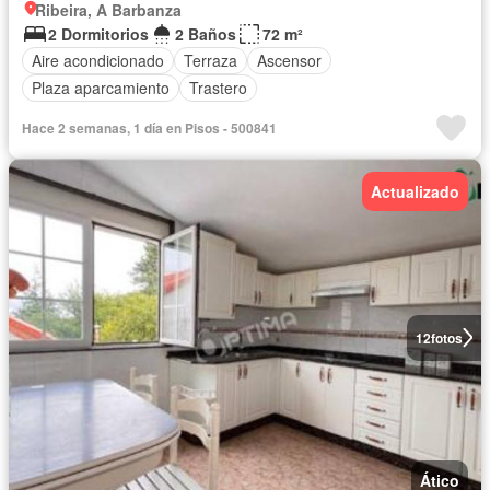
Ribeira, A Barbanza
2 Dormitorios
2 Baños
72 m²
Aire acondicionado
Terraza
Ascensor
Plaza aparcamiento
Trastero
Hace 2 semanas, 1 día en Pisos - 500841
Actualizado
12
fotos
Ático