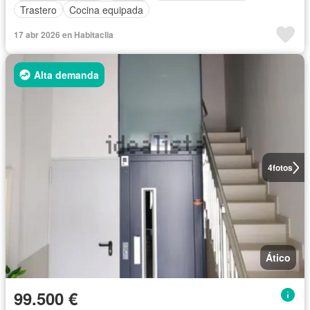
Trastero
Cocina equipada
17 abr 2026 en Habitaclia
Alta demanda
4
fotos
Ático
99.500 €