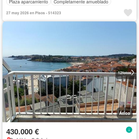
Plaza aparcamiento
Completamente amueblado
27 may 2026 en Pisos - 514323
12
fotos
Ático
430.000 €