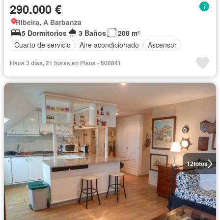
290.000 €
Ribeira, A Barbanza
5 Dormitorios
3 Baños
208 m²
Cuarto de servicio
Aire acondicionado
Ascensor
Hace 3 días, 21 horas en Pisos - 500841
12
fotos