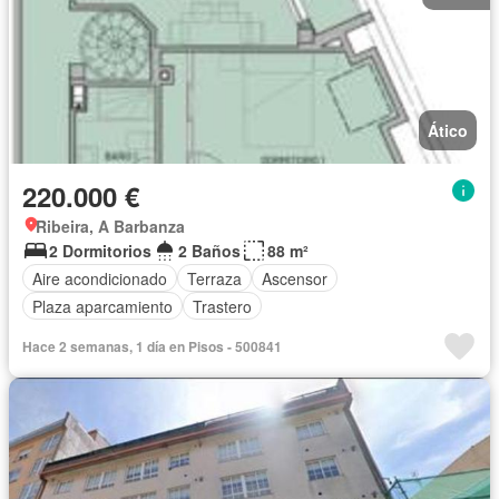
Ático
220.000 €
Ribeira, A Barbanza
2 Dormitorios
2 Baños
88 m²
Aire acondicionado
Terraza
Ascensor
Plaza aparcamiento
Trastero
Hace 2 semanas, 1 día en Pisos - 500841