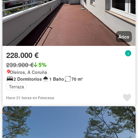
Ático
228.000 €
239.900 €
5%
Oleiros, A Coruña
2 Dormitorios
1 Baño
70 m²
Terraza
Hace 21 horas en Fotocasa