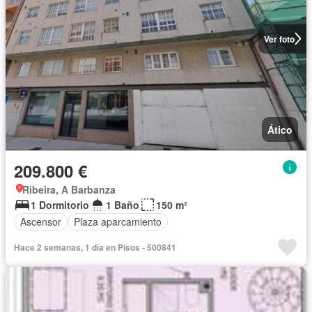
Ver foto
Ático
209.800 €
Ribeira, A Barbanza
1 Dormitorio
1 Baño
150 m²
Ascensor
Plaza aparcamiento
Hace 2 semanas, 1 día en Pisos - 500841