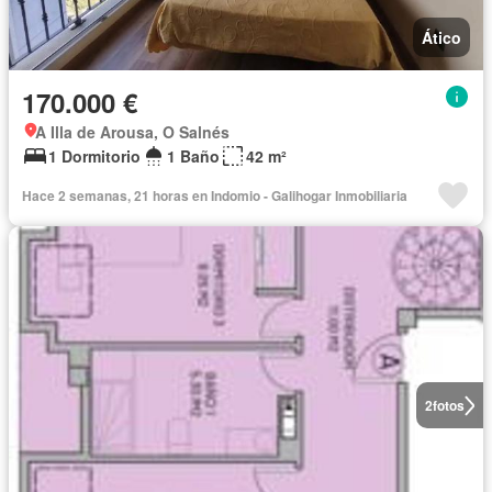
Ático
170.000 €
A Illa de Arousa, O Salnés
1 Dormitorio
1 Baño
42 m²
Hace 2 semanas, 21 horas en Indomio - Galihogar Inmobiliaria
2
fotos