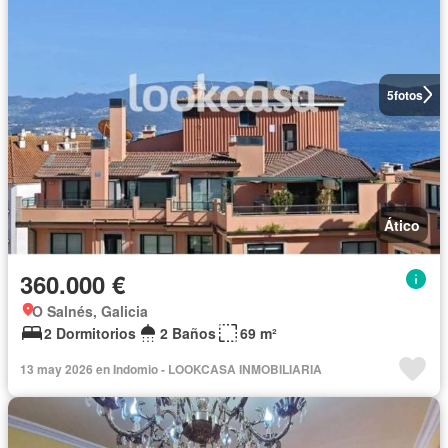
5
fotos
Ático
360.000 €
O Salnés, Galicia
2 Dormitorios
2 Baños
69 m²
13 may 2026 en Indomio - LOOKCASA INMOBILIARIA