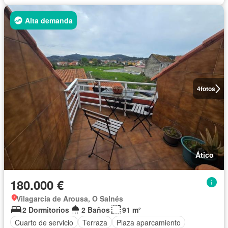
Alta demanda
4
fotos
Ático
180.000 €
Vilagarcía de Arousa, O Salnés
2 Dormitorios
2 Baños
91 m²
Cuarto de servicio
Terraza
Plaza aparcamiento