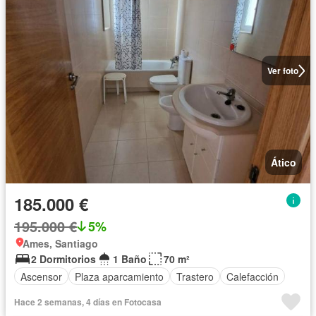
Ver foto
Ático
185.000 €
195.000 €
5%
Ames, Santiago
2 Dormitorios
1 Baño
70 m²
Ascensor
Plaza aparcamiento
Trastero
Calefacción
Hace 2 semanas, 4 días en Fotocasa