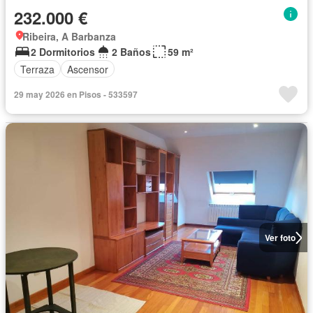
232.000 €
Ribeira, A Barbanza
2 Dormitorios
2 Baños
59 m²
Terraza
Ascensor
29 may 2026 en Pisos - 533597
Ver foto