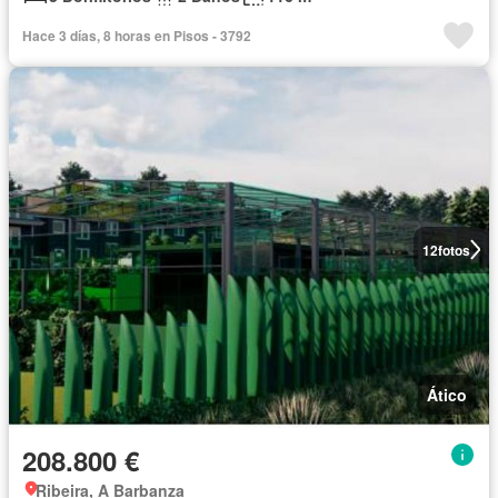
Hace 3 días, 8 horas en Pisos - 3792
12
fotos
Ático
208.800 €
Ribeira, A Barbanza