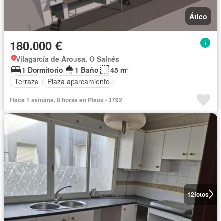
Ático
180.000 €
Vilagarcía de Arousa, O Salnés
1 Dormitorio
1 Baño
45 m²
Terraza
Plaza aparcamiento
Hace 1 semana, 8 horas en Pisos - 3792
12
fotos