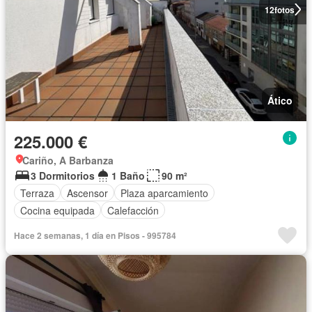
12
fotos
Ático
225.000 €
Cariño, A Barbanza
3 Dormitorios
1 Baño
90 m²
Terraza
Ascensor
Plaza aparcamiento
Cocina equipada
Calefacción
Hace 2 semanas, 1 día en Pisos - 995784