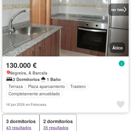
Ver foto
Ático
130.000 €
Negreira, A Barcala
2 Dormitorios
1 Baño
Terraza
Plaza aparcamiento
Trastero
Completamente amueblado
16 jun 2026 en Fotocasa
3 dormitorios
2 dormitorios
43 resultados
35 resultados