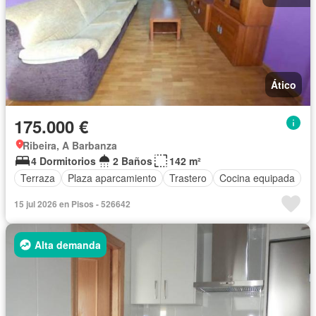
Ático
175.000 €
Ribeira, A Barbanza
4 Dormitorios
2 Baños
142 m²
Terraza
Plaza aparcamiento
Trastero
Cocina equipada
15 jul 2026 en Pisos - 526642
Alta demanda