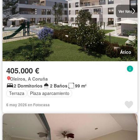
Ver foto
Ático
405.000 €
Oleiros, A Coruña
2 Dormitorios
2 Baños
99 m²
Terraza
Plaza aparcamiento
6 may 2026 en Fotocasa