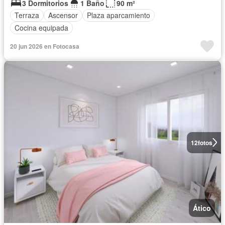
3 Dormitorios
1 Baño
90 m²
Terraza
Ascensor
Plaza aparcamiento
Cocina equipada
20 jun 2026 en Fotocasa
12
fotos
Ático