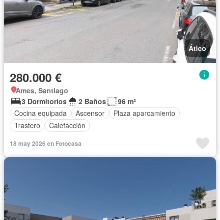
Ático
280.000 €
Ames, Santiago
3 Dormitorios
2 Baños
96 m²
Cocina equipada
Ascensor
Plaza aparcamiento
Trastero
Calefacción
18 may 2026 en Fotocasa