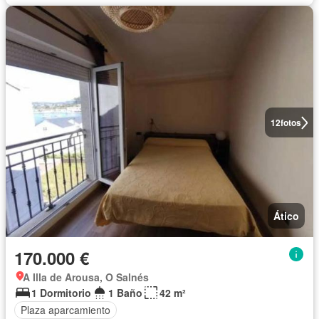
12
fotos
Ático
170.000 €
A Illa de Arousa, O Salnés
1 Dormitorio
1 Baño
42 m²
Plaza aparcamiento