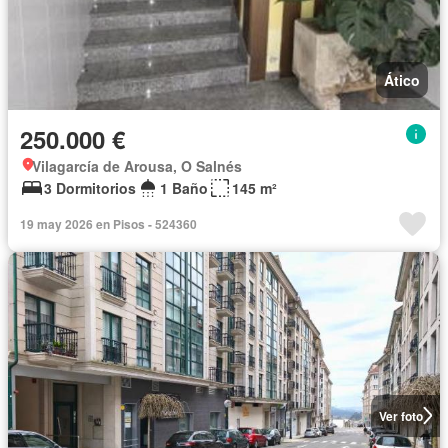
Ático
250.000 €
Vilagarcía de Arousa, O Salnés
3 Dormitorios
1 Baño
145 m²
19 may 2026 en Pisos - 524360
Ver foto