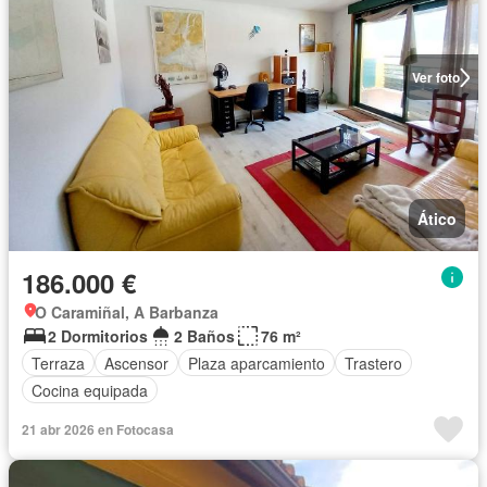
Ver foto
Ático
186.000 €
O Caramiñal, A Barbanza
2 Dormitorios
2 Baños
76 m²
Terraza
Ascensor
Plaza aparcamiento
Trastero
Cocina equipada
21 abr 2026 en Fotocasa