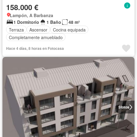
158.000 €
Lampón, A Barbanza
1 Dormitorio
1 Baño
48 m²
Terraza
Ascensor
Cocina equipada
Completamente amueblado
Hace 4 días, 8 horas en Fotocasa
5
fotos