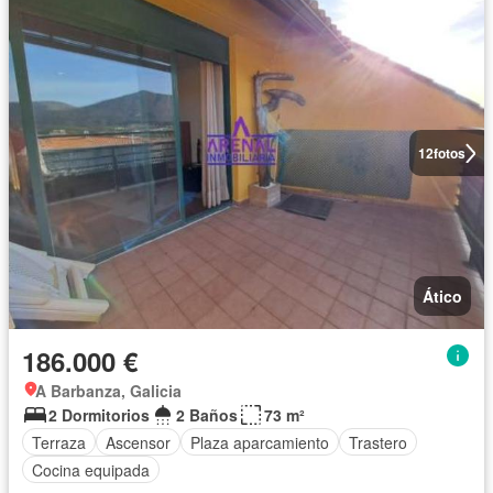
12
fotos
Ático
186.000 €
A Barbanza, Galicia
2 Dormitorios
2 Baños
73 m²
Terraza
Ascensor
Plaza aparcamiento
Trastero
Cocina equipada