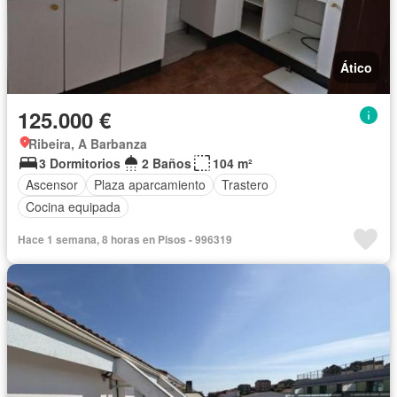
Ático
125.000 €
Ribeira, A Barbanza
3 Dormitorios
2 Baños
104 m²
Ascensor
Plaza aparcamiento
Trastero
Cocina equipada
Hace 1 semana, 8 horas en Pisos - 996319