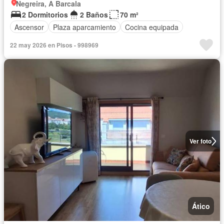
Negreira, A Barcala
2 Dormitorios
2 Baños
70 m²
Ascensor
Plaza aparcamiento
Cocina equipada
22 may 2026 en Pisos - 998969
Ver foto
Ático