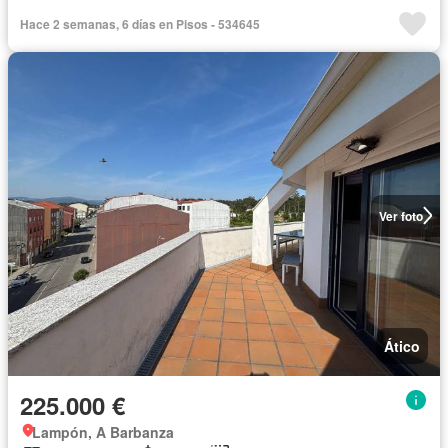
Hace 2 semanas, 6 días en Pisos - 534645
Ver foto
Ático
225.000 €
Lampón, A Barbanza