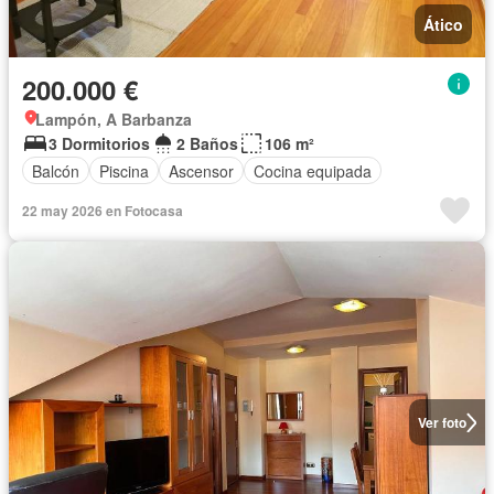
Ático
200.000 €
Lampón, A Barbanza
3 Dormitorios
2 Baños
106 m²
Balcón
Piscina
Ascensor
Cocina equipada
22 may 2026 en Fotocasa
Ver foto