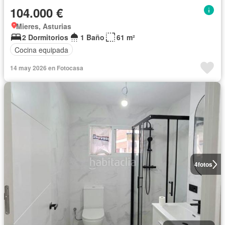
104.000 €
Mieres, Asturias
2 Dormitorios
1 Baño
61 m²
Cocina equipada
14 may 2026 en Fotocasa
4
fotos