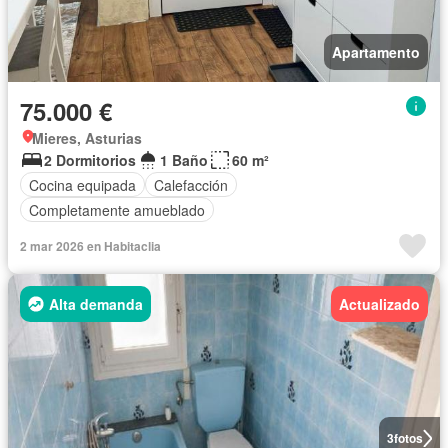
Apartamento
75.000 €
Mieres, Asturias
2 Dormitorios
1 Baño
60 m²
Cocina equipada
Calefacción
Completamente amueblado
2 mar 2026 en Habitaclia
Alta demanda
Actualizado
3
fotos