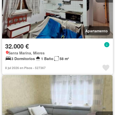
Apartamento
32.000 €
Santa Marina, Mieres
3 Dormitorios
1 Baño
58 m²
8 jul 2026 en Pisos - 527367