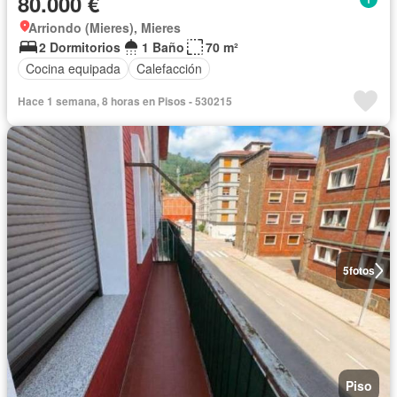
80.000 €
Arriondo (Mieres), Mieres
2 Dormitorios
1 Baño
70 m²
Cocina equipada
Calefacción
Hace 1 semana, 8 horas en Pisos - 530215
5
fotos
Piso