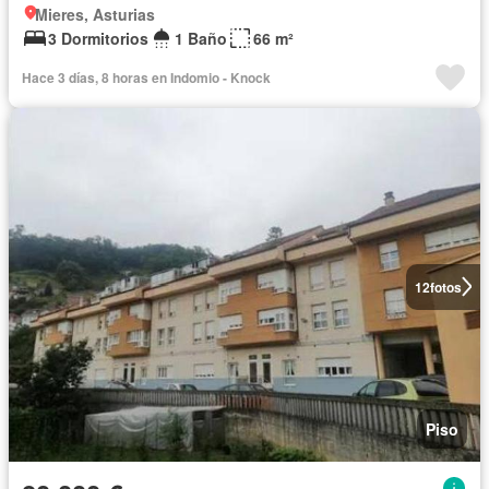
Mieres, Asturias
3 Dormitorios
1 Baño
66 m²
Hace 3 días, 8 horas en Indomio - Knock
12
fotos
Piso