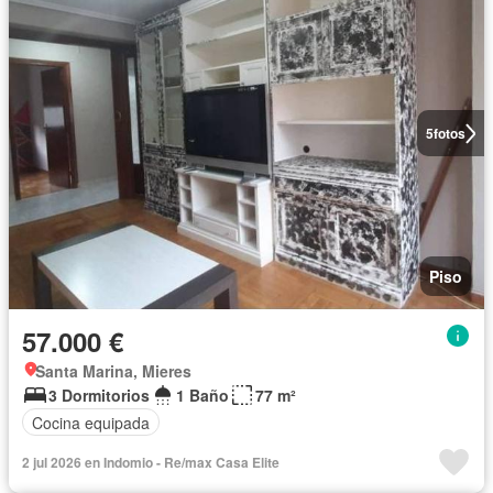
5
fotos
Piso
57.000 €
Santa Marina, Mieres
3 Dormitorios
1 Baño
77 m²
Cocina equipada
2 jul 2026 en Indomio - Re/max Casa Elite