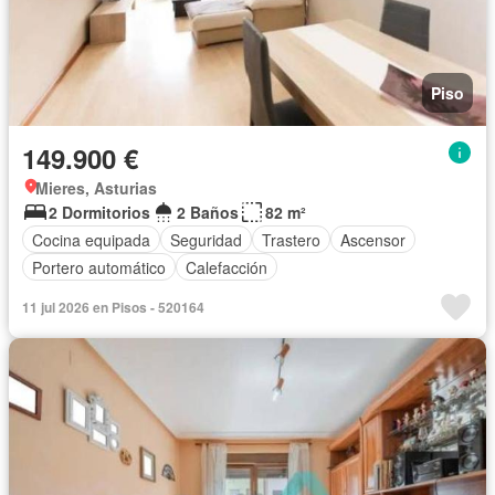
Piso
149.900 €
Mieres, Asturias
2 Dormitorios
2 Baños
82 m²
Cocina equipada
Seguridad
Trastero
Ascensor
Portero automático
Calefacción
11 jul 2026 en Pisos - 520164