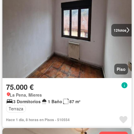
12
fotos
Piso
75.000 €
La Pena, Mieres
3 Dormitorios
1 Baño
87 m²
Terraza
Hace 1 día, 8 horas en Pisos - 510554