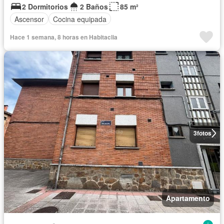
2 Dormitorios
2 Baños
85 m²
Ascensor
Cocina equipada
Hace 1 semana, 8 horas en Habitaclia
3
fotos
Apartamento