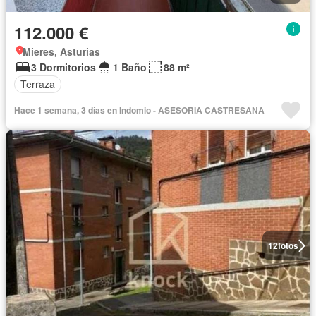
112.000 €
Mieres, Asturias
3 Dormitorios
1 Baño
88 m²
Terraza
Hace 1 semana, 3 días en Indomio - ASESORIA CASTRESANA
12
fotos