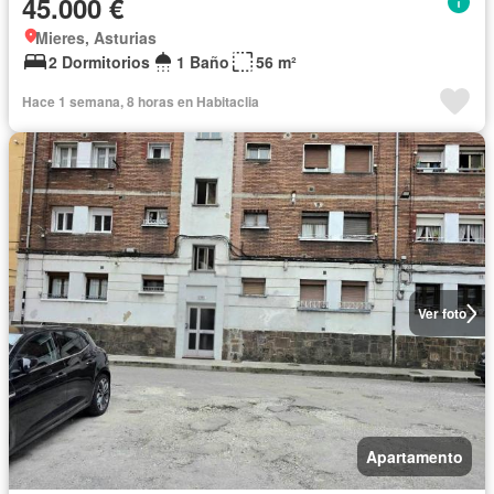
45.000 €
Mieres, Asturias
2 Dormitorios
1 Baño
56 m²
Hace 1 semana, 8 horas en Habitaclia
Ver foto
Apartamento