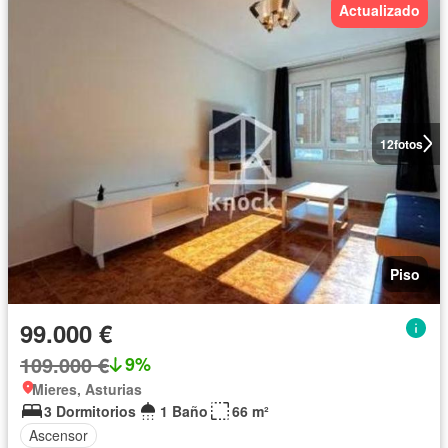
Actualizado
12
fotos
Piso
99.000 €
109.000 €
9%
Mieres, Asturias
3 Dormitorios
1 Baño
66 m²
Ascensor