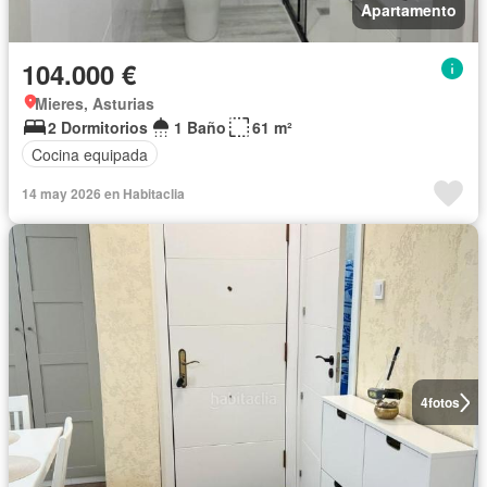
Apartamento
104.000 €
Mieres, Asturias
2 Dormitorios
1 Baño
61 m²
Cocina equipada
14 may 2026 en Habitaclia
4
fotos