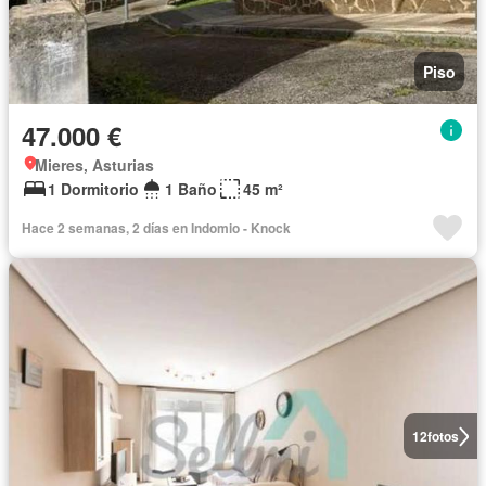
Piso
47.000 €
Mieres, Asturias
1 Dormitorio
1 Baño
45 m²
Hace 2 semanas, 2 días en Indomio - Knock
12
fotos