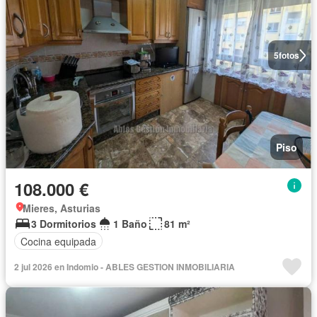
5
fotos
Piso
108.000 €
Mieres, Asturias
3 Dormitorios
1 Baño
81 m²
Cocina equipada
2 jul 2026 en Indomio - ABLES GESTION INMOBILIARIA