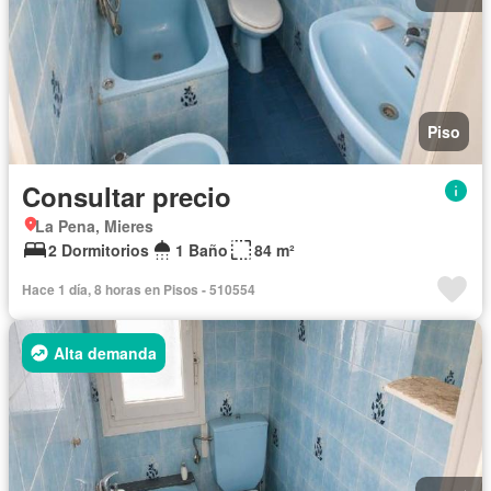
Piso
Consultar precio
La Pena, Mieres
2 Dormitorios
1 Baño
84 m²
Hace 1 día, 8 horas en Pisos - 510554
Alta demanda