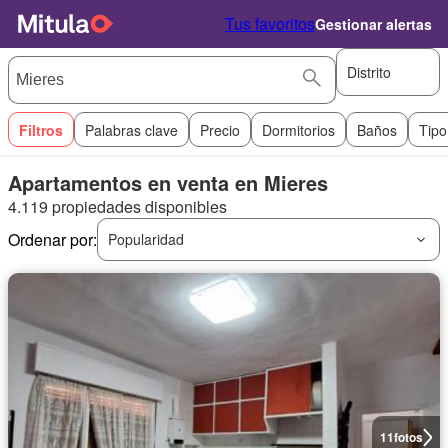
Tus favoritos
Gestionar alertas
Distrito
Filtros
Palabras clave
Precio
Dormitorios
Baños
Tipo
Apartamentos en venta en Mieres
4.119 propiedades disponibles
Ordenar por:
Popularidad
11
fotos