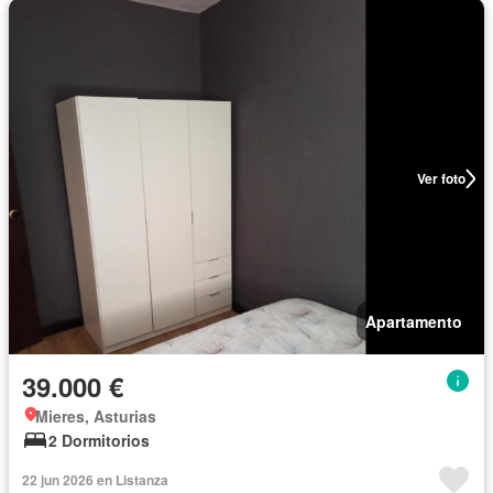
Ver foto
Apartamento
39.000 €
Mieres, Asturias
2 Dormitorios
22 jun 2026 en Listanza