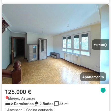
Ver foto
Apartamento
125.000 €
Mieres, Asturias
2 Dormitorios
2 Baños
85 m²
Ascensor
Cocina equipada