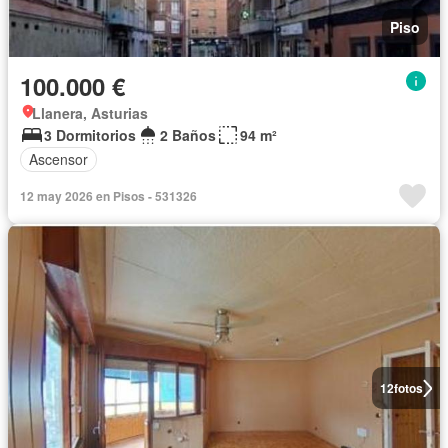
Piso
100.000 €
Llanera, Asturias
3 Dormitorios
2 Baños
94 m²
Ascensor
12 may 2026 en Pisos - 531326
12
fotos