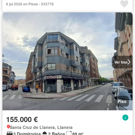
8 jul 2026 en Pisos - 533778
Ver foto
Piso
155.000 €
Santa Cruz de Llanera, Llanera
3 Dormitorios
2 Baños
89 m²