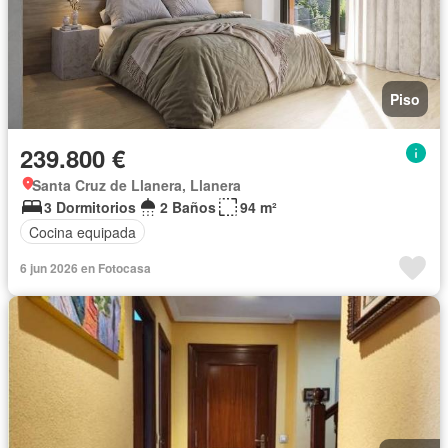
Piso
239.800 €
Santa Cruz de Llanera, Llanera
3 Dormitorios
2 Baños
94 m²
Cocina equipada
6 jun 2026 en Fotocasa