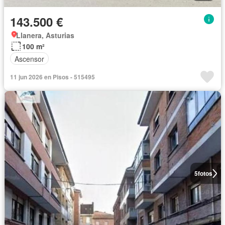
143.500 €
Llanera, Asturias
100 m²
Ascensor
11 jun 2026 en Pisos - 515495
5
fotos