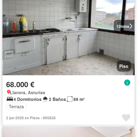
12
fotos
Piso
68.000 €
Llanera, Asturias
4 Dormitorios
2 Baños
89 m²
Terraza
2 jun 2026 en Pisos - 995828