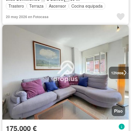
Trastero
Terraza
Ascensor
Cocina equipada
20 may 2026 en Fotocasa
12
fotos
Piso
175.000 €