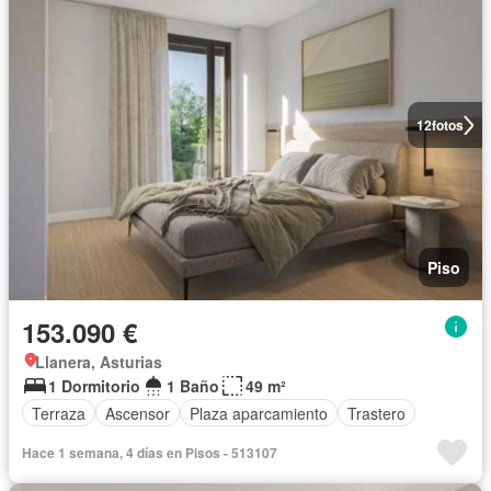
12
fotos
Piso
153.090 €
Llanera, Asturias
1 Dormitorio
1 Baño
49 m²
Terraza
Ascensor
Plaza aparcamiento
Trastero
Hace 1 semana, 4 días en Pisos - 513107