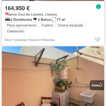
164.950 €
Santa Cruz de Llanera, Llanera
2 Dormitorios
2 Baños
77 m²
Plaza aparcamiento
Trastero
Cocina equipada
Calefacción
Hace 1 semana, 4 horas en Fotocasa
5
fotos