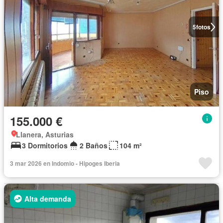
5
fotos
Piso
155.000 €
Llanera, Asturias
3 Dormitorios
2 Baños
104 m²
3 mar 2026 en Indomio - Hipoges Iberia
Alta demanda