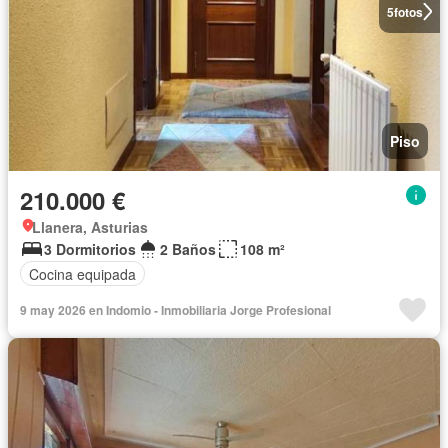
5
fotos
Piso
210.000 €
Llanera, Asturias
3 Dormitorios
2 Baños
108 m²
Cocina equipada
9 may 2026 en Indomio - Inmobiliaria Jorge Profesional