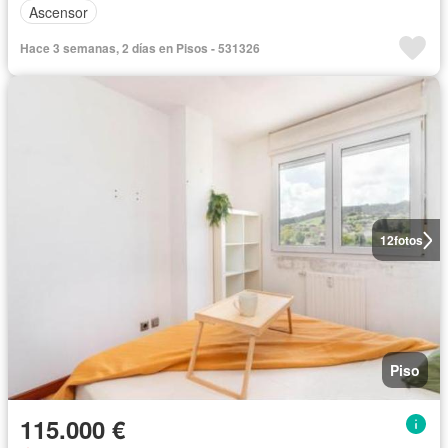
Ascensor
Hace 3 semanas, 2 días en Pisos - 531326
12
fotos
Piso
115.000 €