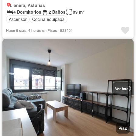
Llanera, Asturias
4 Dormitorios
2 Baños
99 m²
Ascensor
Cocina equipada
Hace 6 días, 4 horas en Pisos - 523401
Ver foto
Piso