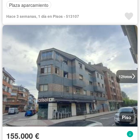
Plaza aparcamiento
Hace 3 semanas, 1 día en Pisos - 513107
12
fotos
Piso
155.000 €