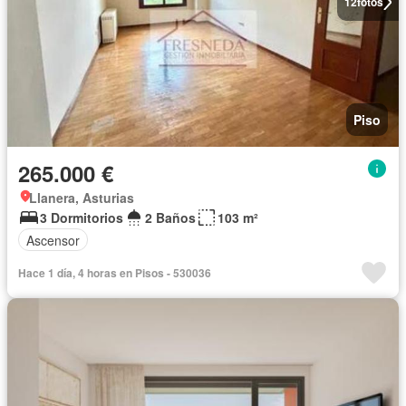
12
fotos
Piso
265.000 €
Llanera, Asturias
3 Dormitorios
2 Baños
103 m²
Ascensor
Hace 1 día, 4 horas en Pisos - 530036