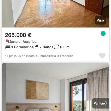
Piso
265.000 €
Llanera, Asturias
3 Dormitorios
2 Baños
103 m²
16 jun 2026 en Indomio - Inmobiliaria la Fresneda
Ver foto