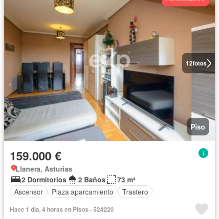
12
fotos
Piso
159.000 €
Llanera, Asturias
2 Dormitorios
2 Baños
73 m²
Ascensor
Plaza aparcamiento
Trastero
Hace 1 día, 4 horas en Pisos - 524220