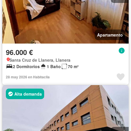
Apartamento
96.000 €
Santa Cruz de Llanera, Llanera
2 Dormitorios
1 Baño
70 m²
28 may 2026 en Habitaclia
Alta demanda