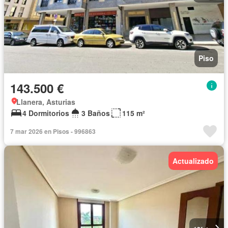
Piso
143.500 €
Llanera, Asturias
4 Dormitorios
3 Baños
115 m²
7 mar 2026 en Pisos - 996863
Actualizado