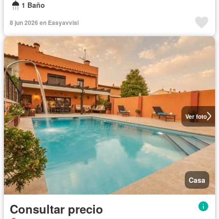
1 Baño
8 jun 2026 en Easyavvisi
Ver foto
Casa
Consultar precio