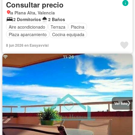
Consultar precio
la Plana Alta, Valencia
2 Dormitorios
2 Baños
Aire acondicionado
Terraza
Piscina
Plaza aparcamiento
Cocina equipada
8 jun 2026 en Easyavvisi
Ver foto