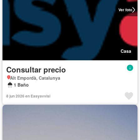
Ver foto
Casa
Consultar precio
Alt Empordà, Catalunya
1 Baño
8 jun 2026 en Easyavvisi