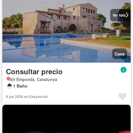
Ver foto
Casa
Consultar precio
Alt Empordà, Catalunya
1 Baño
8 jun 2026 en Easyavvisi