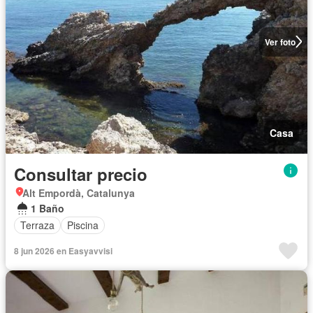
Ver foto
Casa
Consultar precio
Alt Empordà, Catalunya
1 Baño
Terraza
Piscina
8 jun 2026 en Easyavvisi