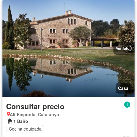
Ver foto
Casa
Consultar precio
Alt Empordà, Catalunya
1 Baño
Cocina equipada