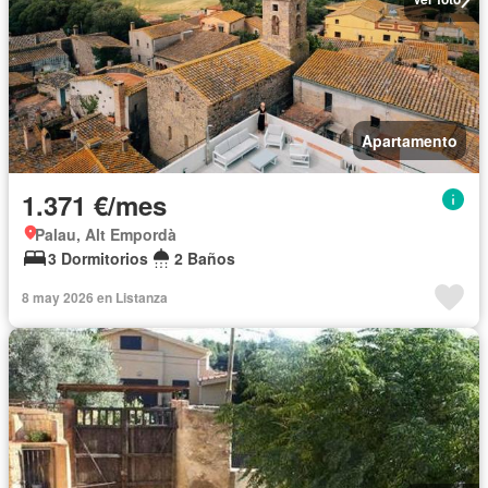
Apartamento
1.371 €/mes
Palau, Alt Empordà
3 Dormitorios
2 Baños
8 may 2026 en Listanza