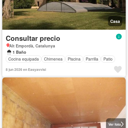
Casa
Consultar precio
Alt Empordà, Catalunya
1 Baño
Cocina equipada
Chimenea
Piscina
Parrilla
Patio
8 jun 2026 en Easyavvisi
Ver foto