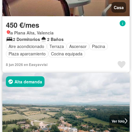
Casa
450 €/mes
la Plana Alta, Valencia
2 Dormitorios
2 Baños
Aire acondicionado
Terraza
Ascensor
Piscina
Plaza aparcamiento
Cocina equipada
8 jun 2026 en Easyavvisi
Alta demanda
Ver foto