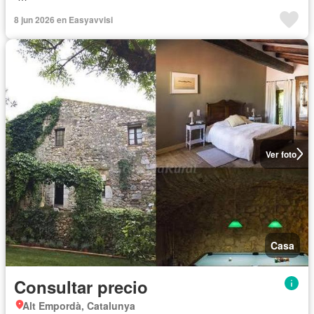
8 jun 2026 en Easyavvisi
Ver foto
Casa
Consultar precio
Alt Empordà, Catalunya