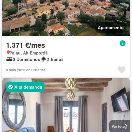
Apartamento
1.371 €/mes
Palau, Alt Empordà
3 Dormitorios
2 Baños
8 may 2026 en Listanza
Alta demanda
Ver foto