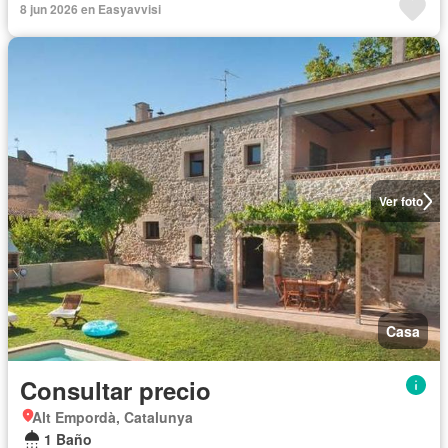
8 jun 2026 en Easyavvisi
Ver foto
Casa
Consultar precio
Alt Empordà, Catalunya
1 Baño