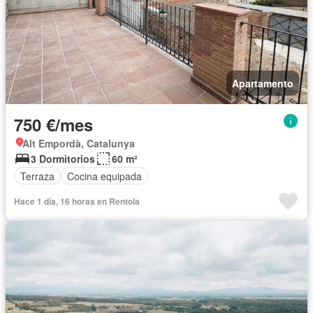
Apartamento
750 €/mes
Alt Empordà, Catalunya
3 Dormitorios
60 m²
Terraza
Cocina equipada
Hace 1 día, 16 horas en Rentola