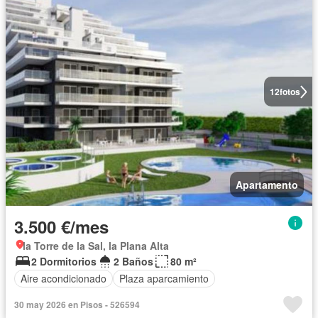
12
fotos
Apartamento
3.500 €/mes
la Torre de la Sal, la Plana Alta
2 Dormitorios
2 Baños
80 m²
Aire acondicionado
Plaza aparcamiento
30 may 2026 en Pisos - 526594