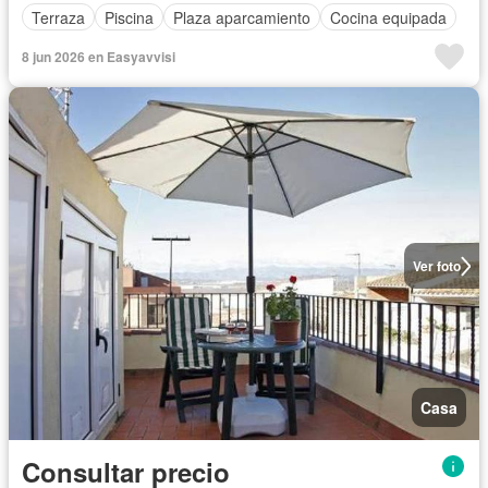
Terraza
Piscina
Plaza aparcamiento
Cocina equipada
8 jun 2026 en Easyavvisi
Ver foto
Casa
Consultar precio