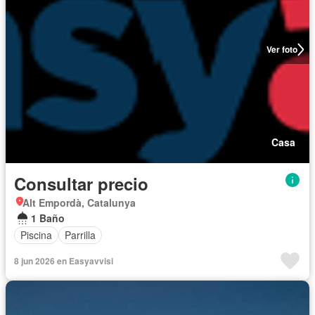
Ver foto
Casa
Consultar precio
Alt Empordà, Catalunya
1 Baño
Piscina
Parrilla
8 jun 2026 en Easyavvisi