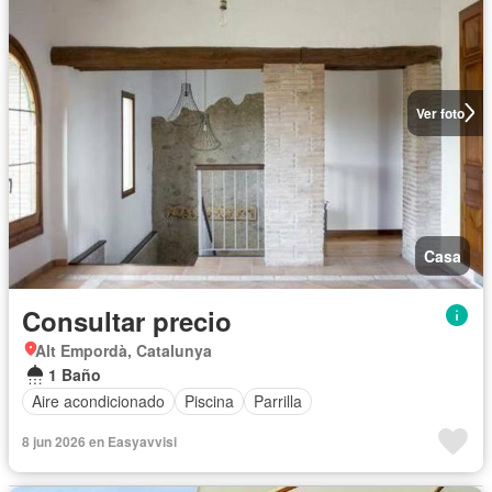
Ver foto
Casa
Consultar precio
Alt Empordà, Catalunya
1 Baño
Aire acondicionado
Piscina
Parrilla
8 jun 2026 en Easyavvisi