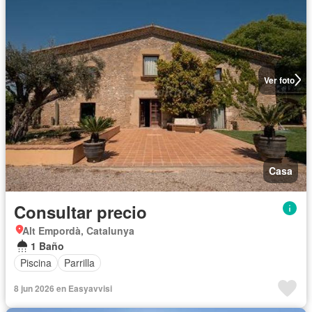
Ver foto
Casa
Consultar precio
Alt Empordà, Catalunya
1 Baño
Piscina
Parrilla
8 jun 2026 en Easyavvisi