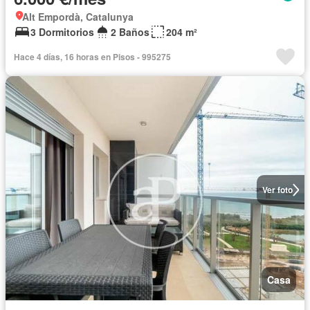
Alt Empordà, Catalunya
3 Dormitorios
2 Baños
204 m²
Hace 4 días, 16 horas en Pisos - 995275
Ver foto
Casa