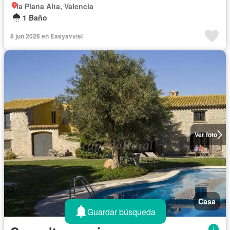
la Plana Alta, Valencia
1 Baño
8 jun 2026 en Easyavvisi
Ver foto
Casa
Guardar búsqueda