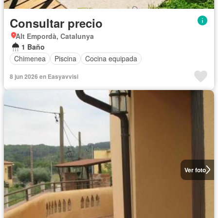
Consultar precio
Alt Empordà, Catalunya
1 Baño
Chimenea
Piscina
Cocina equipada
8 jun 2026 en Easyavvisi
Ver foto