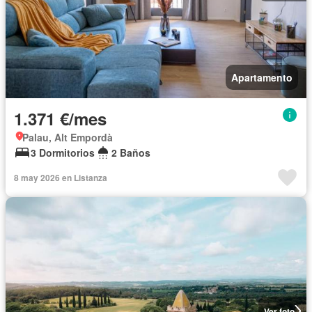
Apartamento
1.371 €/mes
Palau, Alt Empordà
3 Dormitorios
2 Baños
8 may 2026 en Listanza
Ver foto