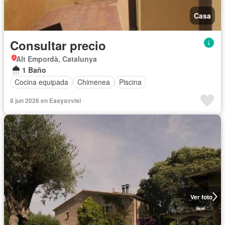
Casa
Consultar precio
Alt Empordà, Catalunya
1 Baño
Cocina equipada
Chimenea
Piscina
8 jun 2026 en Easyavvisi
Ver foto