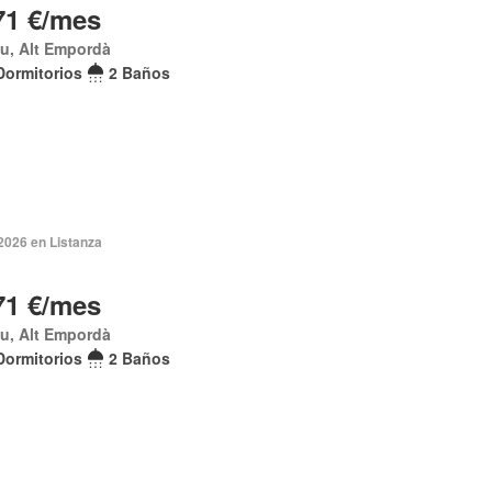
71 €/mes
u, Alt Empordà
Dormitorios
2 Baños
2026 en Listanza
71 €/mes
u, Alt Empordà
Dormitorios
2 Baños