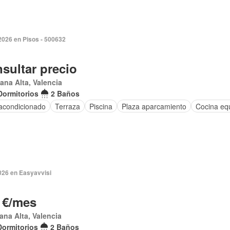
2026 en Pisos - 500632
sultar precio
lana Alta, Valencia
Dormitorios
2 Baños
 acondicionado
Terraza
Piscina
Plaza aparcamiento
Cocina eq
026 en Easyavvisi
 €/mes
lana Alta, Valencia
Dormitorios
2 Baños