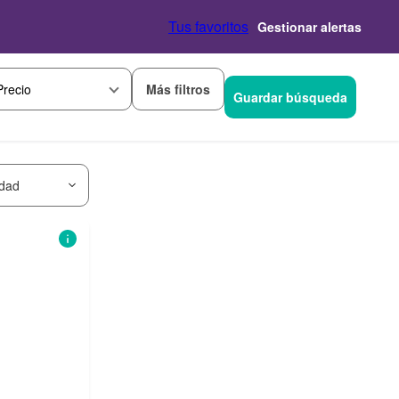
Tus favoritos
Gestionar alertas
Más filtros
Precio
Guardar búsqueda
idad