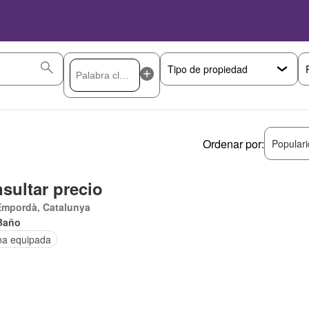
Ordenar por:
Popular
sultar precio
Empordà, Catalunya
Baño
na equipada