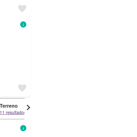
Terreno
Garaje
11 resultados
8 resultados