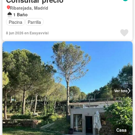
Ribatejada, Madrid
1 Baño
Piscina
Parrilla
8 jun 2026 en Easyavvisi
Ver foto
Casa