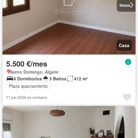
4
fotos
Casa
5.500 €/mes
Santo Domingo, Algete
6 Dormitorios
3 Baños
412 m²
Plaza aparcamiento
11 jun 2026 en rentumo