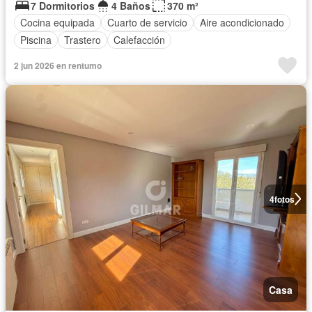
7 Dormitorios
4 Baños
370 m²
Cocina equipada
Cuarto de servicio
Aire acondicionado
Piscina
Trastero
Calefacción
2 jun 2026 en rentumo
4
fotos
Casa