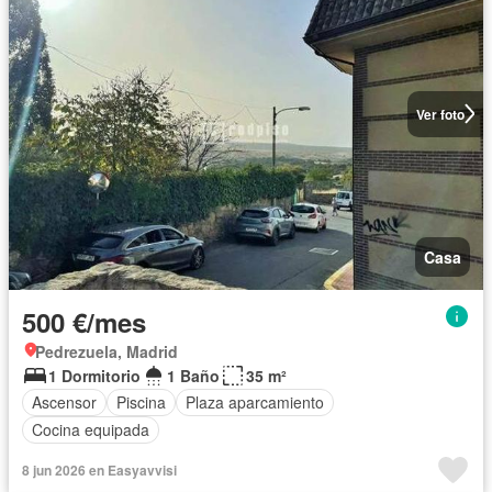
Ver foto
Casa
500 €/mes
Pedrezuela, Madrid
1 Dormitorio
1 Baño
35 m²
Ascensor
Piscina
Plaza aparcamiento
Cocina equipada
8 jun 2026 en Easyavvisi