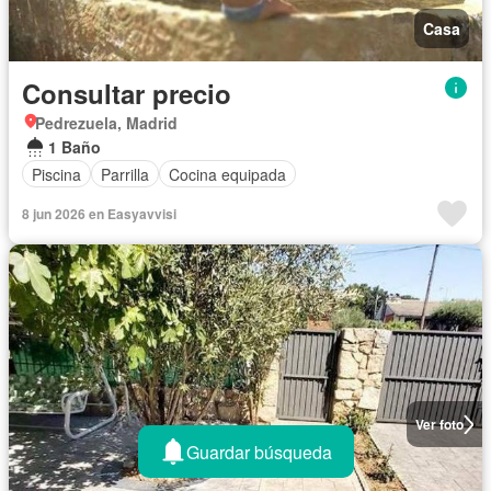
Casa
Consultar precio
Pedrezuela, Madrid
1 Baño
Piscina
Parrilla
Cocina equipada
8 jun 2026 en Easyavvisi
Ver foto
Guardar búsqueda