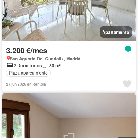
Apartamento
3.200 €/mes
San Agustín Del Guadalix, Madrid
2 Dormitorios
80 m²
Plaza aparcamiento
27 jun 2026 en Rentola