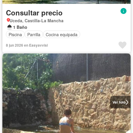
Consultar precio
Uceda, Castilla-La Mancha
1 Baño
Piscina
Parrilla
Cocina equipada
8 jun 2026 en Easyavvisi
Ver foto