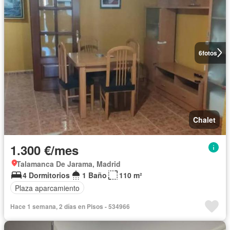
6
fotos
Chalet
1.300 €/mes
Talamanca De Jarama, Madrid
4 Dormitorios
1 Baño
110 m²
Plaza aparcamiento
Hace 1 semana, 2 días en Pisos - 534966