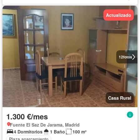
Actualizado
12
fotos
Casa Rural
1.300 €/mes
Fuente El Saz De Jarama, Madrid
4 Dormitorios
1 Baño
100 m²
Plaza aparcamiento