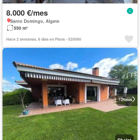
8.000 €/mes
Santo Domingo, Algete
550 m²
Hace 2 semanas, 6 días en Pisos - 520060
12
fotos
Chalet