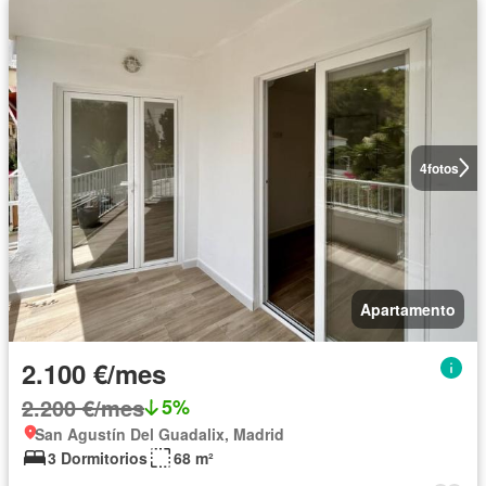
4
fotos
Apartamento
2.100 €/mes
2.200 €/mes
5%
San Agustín Del Guadalix, Madrid
3 Dormitorios
68 m²