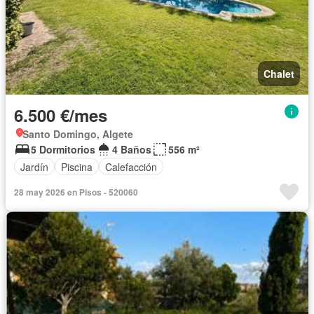
Chalet
6.500 €/mes
Santo Domingo, Algete
5 Dormitorios
4 Baños
556 m²
Jardín
Piscina
Calefacción
28 may 2026 en Pisos - 520060