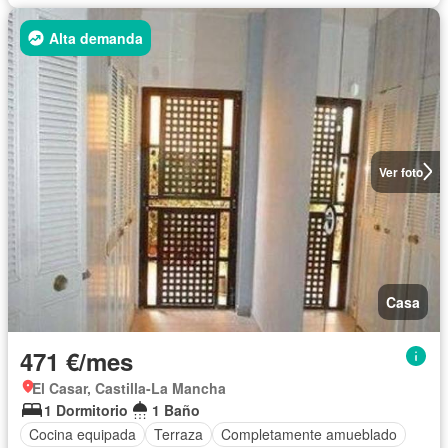
Alta demanda
Ver foto
Casa
471 €/mes
El Casar, Castilla-La Mancha
1 Dormitorio
1 Baño
Cocina equipada
Terraza
Completamente amueblado