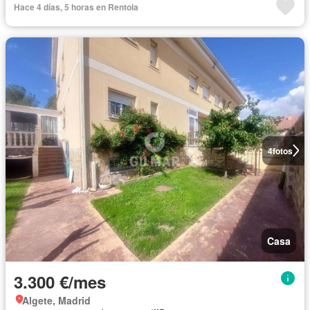
Hace 4 días, 5 horas en Rentola
4
fotos
Casa
3.300 €/mes
Algete, Madrid