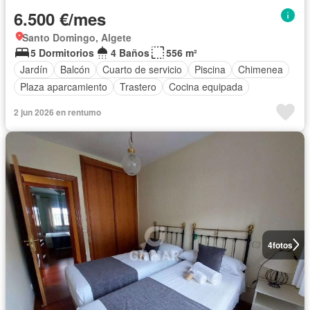
6.500 €/mes
Santo Domingo, Algete
5 Dormitorios
4 Baños
556 m²
Jardín
Balcón
Cuarto de servicio
Piscina
Chimenea
Plaza aparcamiento
Trastero
Cocina equipada
2 jun 2026 en rentumo
4
fotos