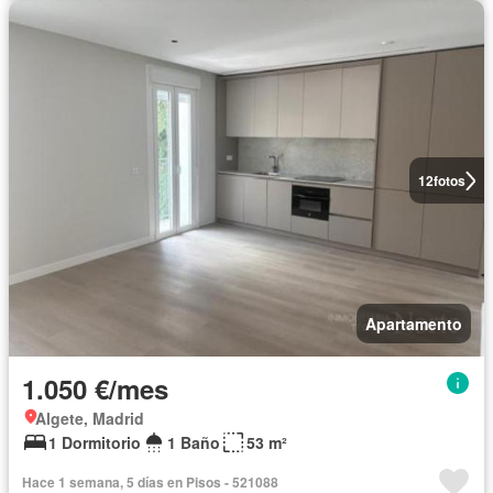
12
fotos
Apartamento
1.050 €/mes
Algete, Madrid
1 Dormitorio
1 Baño
53 m²
Hace 1 semana, 5 días en Pisos - 521088