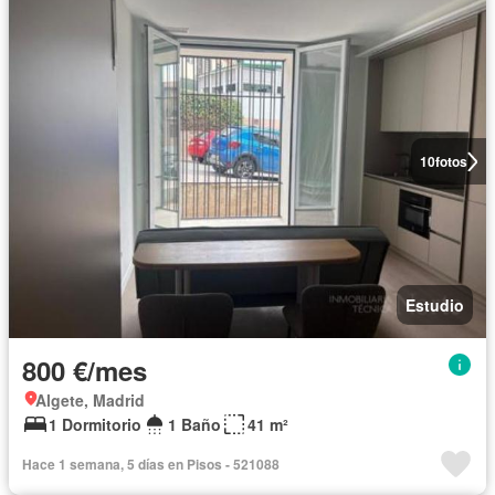
10
fotos
Estudio
800 €/mes
Algete, Madrid
1 Dormitorio
1 Baño
41 m²
Hace 1 semana, 5 días en Pisos - 521088