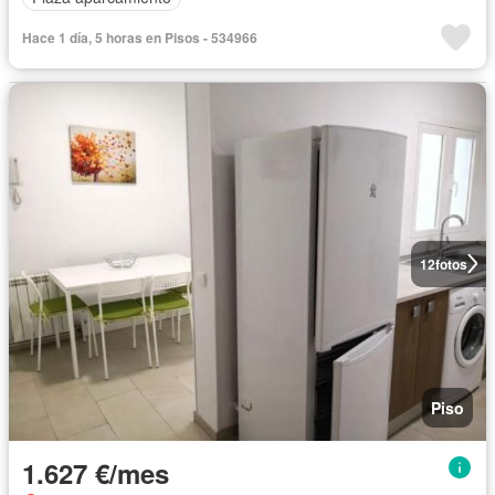
Hace 1 día, 5 horas en Pisos - 534966
12
fotos
Piso
1.627 €/mes