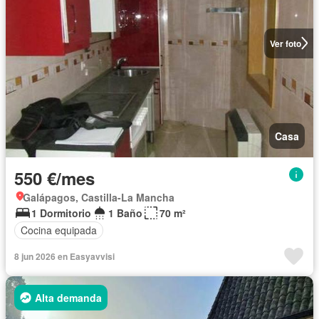
Ver foto
Casa
550 €/mes
Galápagos, Castilla-La Mancha
1 Dormitorio
1 Baño
70 m²
Cocina equipada
8 jun 2026 en Easyavvisi
Alta demanda