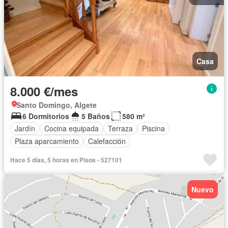
Casa
8.000 €/mes
Santo Domingo, Algete
6 Dormitorios
5 Baños
580 m²
Jardín
Cocina equipada
Terraza
Piscina
Plaza aparcamiento
Calefacción
Hace 5 días, 5 horas en Pisos - 527101
Nuevo