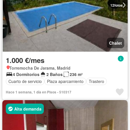
12
fotos
Chalet
1.000 €/mes
Torremocha De Jarama, Madrid
4 Dormitorios
2 Baños
236 m²
Cuarto de servicio
Plaza aparcamiento
Trastero
Hace 1 semana, 1 día en Pisos - 510317
Alta demanda