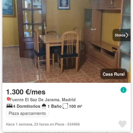
5
fotos
Casa Rural
1.300 €/mes
Fuente El Saz De Jarama, Madrid
4 Dormitorios
1 Baño
100 m²
Plaza aparcamiento
Hace 1 semana, 23 horas en Pisos - 534966