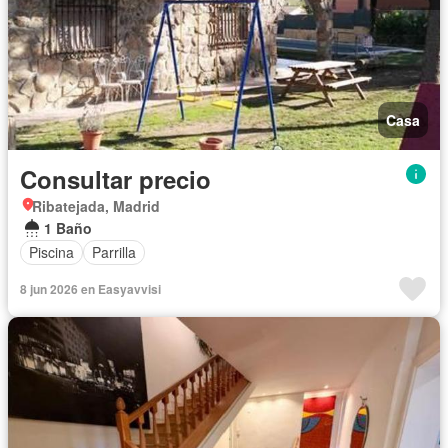
Casa
Consultar precio
Ribatejada, Madrid
1 Baño
Piscina
Parrilla
8 jun 2026 en Easyavvisi