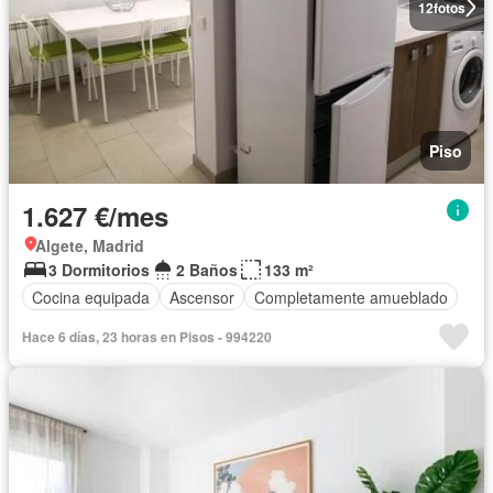
12
fotos
Piso
1.627 €/mes
Algete, Madrid
3 Dormitorios
2 Baños
133 m²
Cocina equipada
Ascensor
Completamente amueblado
Hace 6 días, 23 horas en Pisos - 994220