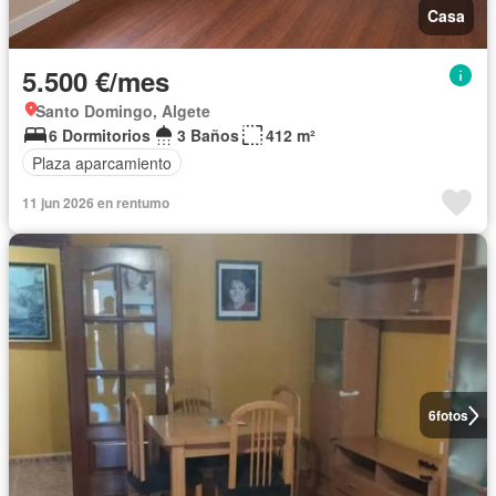
Casa
5.500 €/mes
Santo Domingo, Algete
6 Dormitorios
3 Baños
412 m²
Plaza aparcamiento
11 jun 2026 en rentumo
6
fotos