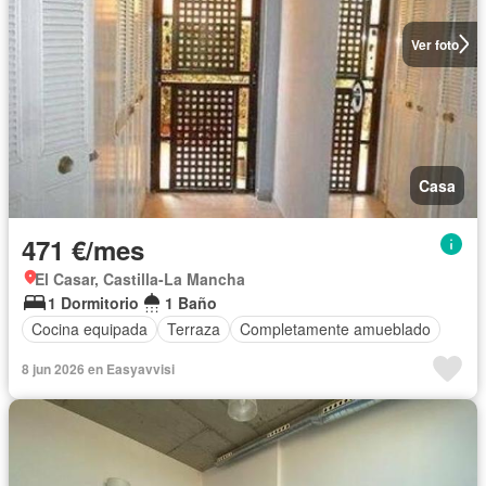
Ver foto
Casa
471 €/mes
El Casar, Castilla-La Mancha
1 Dormitorio
1 Baño
Cocina equipada
Terraza
Completamente amueblado
8 jun 2026 en Easyavvisi