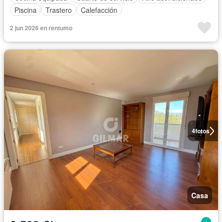
Piscina
Trastero
Calefacción
2 jun 2026 en rentumo
4
fotos
Casa