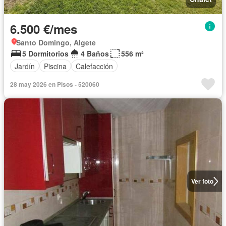
6.500 €/mes
Santo Domingo, Algete
5 Dormitorios
4 Baños
556 m²
Jardín
Piscina
Calefacción
28 may 2026 en Pisos - 520060
Ver foto