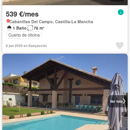
539 €/mes
Cabanillas Del Campo, Castilla-La Mancha
1 Baño
78 m²
Cuarto de oficina
8 jun 2026 en Easyavvisi
Ver foto