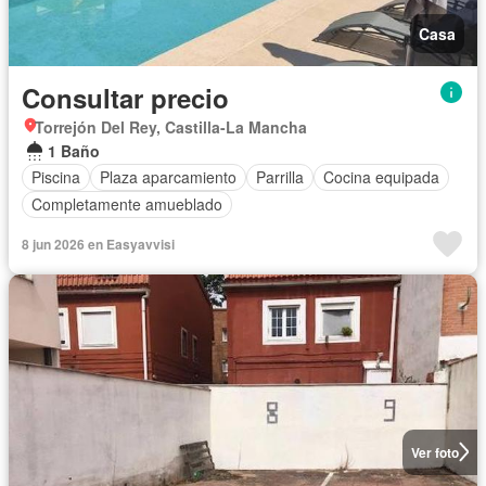
Casa
Consultar precio
Torrejón Del Rey, Castilla-La Mancha
1 Baño
Piscina
Plaza aparcamiento
Parrilla
Cocina equipada
Completamente amueblado
8 jun 2026 en Easyavvisi
Ver foto