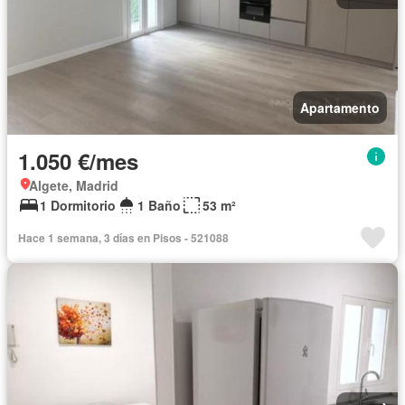
Apartamento
1.050 €/mes
Algete, Madrid
1 Dormitorio
1 Baño
53 m²
Hace 1 semana, 3 días en Pisos - 521088