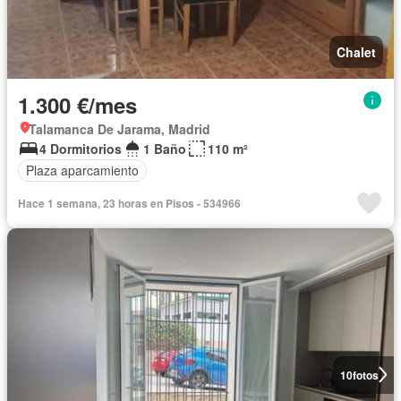
Chalet
1.300 €/mes
Talamanca De Jarama, Madrid
4 Dormitorios
1 Baño
110 m²
Plaza aparcamiento
Hace 1 semana, 23 horas en Pisos - 534966
10
fotos