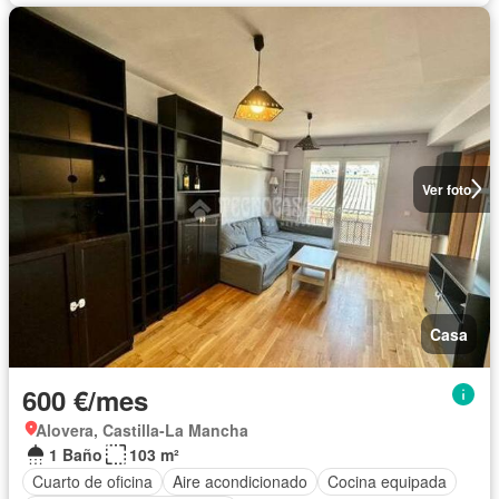
Ver foto
Casa
600 €/mes
Alovera, Castilla-La Mancha
1 Baño
103 m²
Cuarto de oficina
Aire acondicionado
Cocina equipada