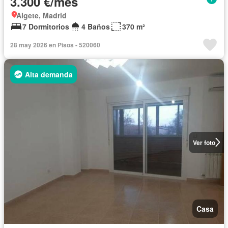
3.300 €/mes
Algete, Madrid
7 Dormitorios
4 Baños
370 m²
28 may 2026 en Pisos - 520060
Alta demanda
Ver foto
Casa