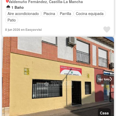
Valdenuño Fernández, Castilla-La Mancha
1 Baño
Aire acondicionado
Piscina
Parrilla
Cocina equipada
Patio
8 jun 2026 en Easyavvisi
Ver foto
Casa