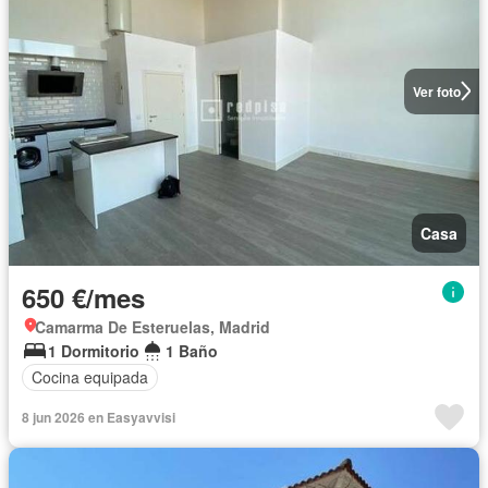
Ver foto
Casa
650 €/mes
Camarma De Esteruelas, Madrid
1 Dormitorio
1 Baño
Cocina equipada
8 jun 2026 en Easyavvisi