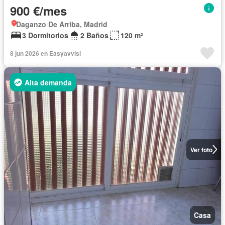
900 €/mes
Daganzo De Arriba, Madrid
3 Dormitorios
2 Baños
120 m²
8 jun 2026 en Easyavvisi
Alta demanda
Ver foto
Casa