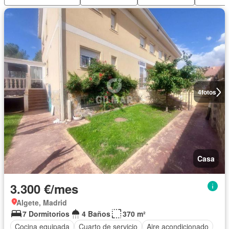
4
fotos
Casa
3.300 €/mes
Algete, Madrid
7 Dormitorios
4 Baños
370 m²
Cocina equipada
Cuarto de servicio
Aire acondicionado