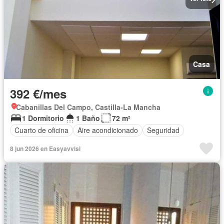
Casa
392 €/mes
Cabanillas Del Campo, Castilla-La Mancha
1 Dormitorio
1 Baño
72 m²
Cuarto de oficina
Aire acondicionado
Seguridad
8 jun 2026 en Easyavvisi