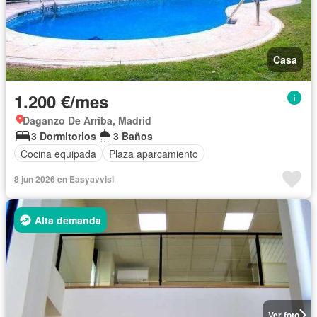
Casa
1.200 €/mes
Daganzo De Arriba, Madrid
3 Dormitorios
3 Baños
Cocina equipada
Plaza aparcamiento
8 jun 2026 en Easyavvisi
Alta demanda
Ver foto