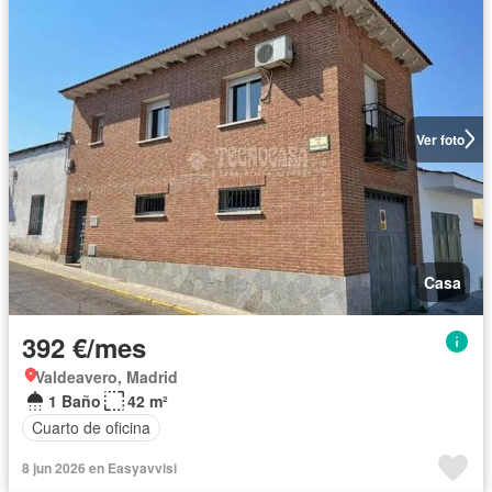
Ver foto
Casa
392 €/mes
Valdeavero, Madrid
1 Baño
42 m²
Cuarto de oficina
8 jun 2026 en Easyavvisi