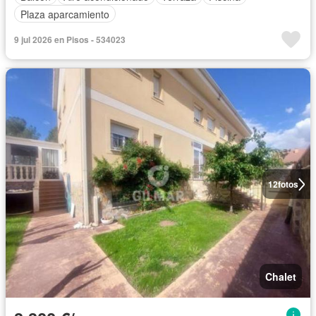
Plaza aparcamiento
9 jul 2026 en Pisos - 534023
12
fotos
Chalet