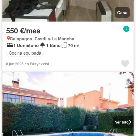
Casa
550 €/mes
Galápagos, Castilla-La Mancha
1 Dormitorio
1 Baño
70 m²
Cocina equipada
8 jun 2026 en Easyavvisi
Ver foto