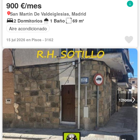
900 €/mes
San Martín De Valdeiglesias, Madrid
2 Dormitorios
1 Baño
69 m²
Aire acondicionado
15 jul 2026 en Pisos - 3162
12
fotos