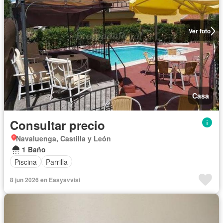
Ver foto
Casa
Consultar precio
Navaluenga, Castilla y León
1 Baño
Piscina
Parrilla
8 jun 2026 en Easyavvisi