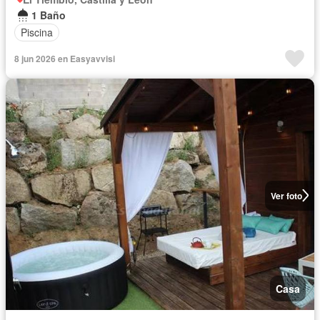
1 Baño
Piscina
8 jun 2026 en Easyavvisi
Ver foto
Casa