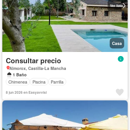
Ver foto
Casa
Consultar precio
Almorox, Castilla-La Mancha
1 Baño
Chimenea
Piscina
Parrilla
8 jun 2026 en Easyavvisi