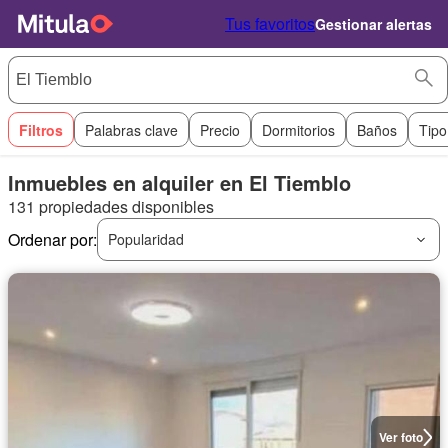
Tus favoritos
Gestionar alertas
Filtros
Palabras clave
Precio
Dormitorios
Baños
Tipo
Inmuebles en alquiler en El Tiemblo
131 propiedades disponibles
Ordenar por:
Popularidad
Ver foto