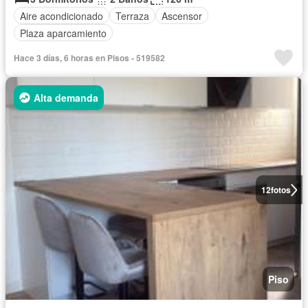
Aire acondicionado
Terraza
Ascensor
Plaza aparcamiento
Hace 3 días, 6 horas en Pisos - 519582
Alta demanda
12
fotos
Piso