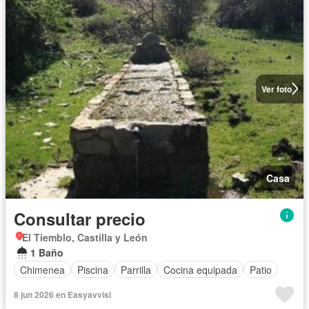
Ver foto
Casa
Consultar precio
El Tiemblo, Castilla y León
1 Baño
Chimenea
Piscina
Parrilla
Cocina equipada
Patio
8 jun 2026 en Easyavvisi