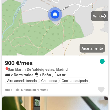
Ver foto
Apartamento
900 €/mes
San Martín De Valdeiglesias, Madrid
2 Dormitorios
1 Baño
69 m²
Aire acondicionado
Chimenea
Cocina equipada
Hace 1 día, 6 horas en rentumo