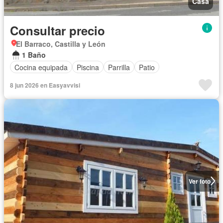
Casa
Consultar precio
El Barraco, Castilla y León
1 Baño
Cocina equipada
Piscina
Parrilla
Patio
8 jun 2026 en Easyavvisi
Ver foto