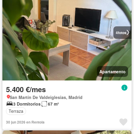
4
fotos
Apartamento
5.400 €/mes
San Martín De Valdeiglesias, Madrid
3 Dormitorios
67 m²
Terraza
30 jun 2026 en Rentola