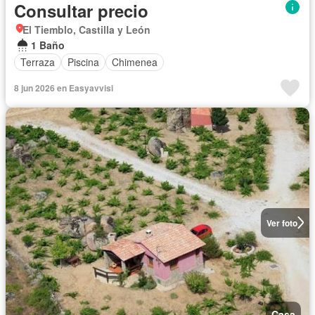
Consultar precio
El Tiemblo, Castilla y León
1 Baño
Terraza
Piscina
Chimenea
8 jun 2026 en Easyavvisi
Ver foto
Casa