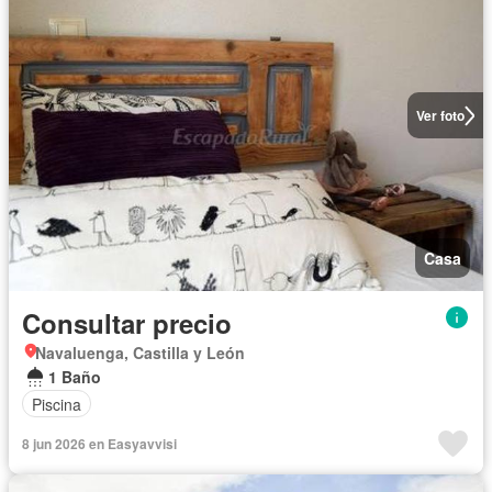
Ver foto
Casa
Consultar precio
Navaluenga, Castilla y León
1 Baño
Piscina
8 jun 2026 en Easyavvisi