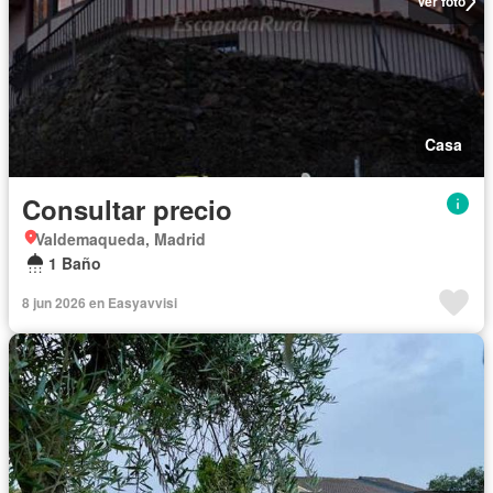
Ver foto
Casa
Consultar precio
Valdemaqueda, Madrid
1 Baño
8 jun 2026 en Easyavvisi