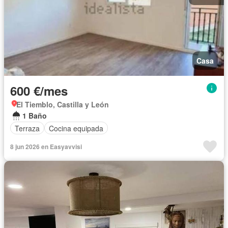
Casa
600 €/mes
El Tiemblo, Castilla y León
1 Baño
Terraza
Cocina equipada
8 jun 2026 en Easyavvisi