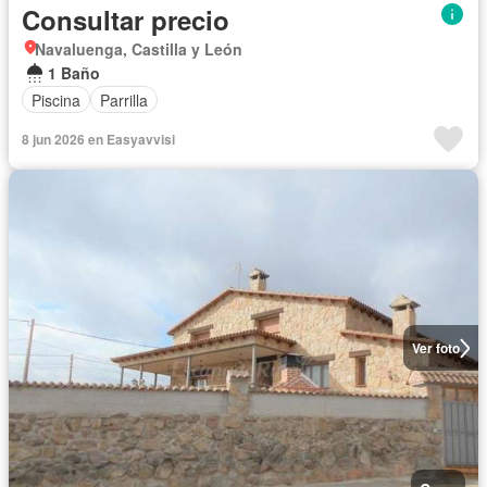
Consultar precio
Navaluenga, Castilla y León
1 Baño
Piscina
Parrilla
8 jun 2026 en Easyavvisi
Ver foto