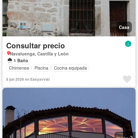
Casa
Consultar precio
Navaluenga, Castilla y León
1 Baño
Chimenea
Piscina
Cocina equipada
8 jun 2026 en Easyavvisi