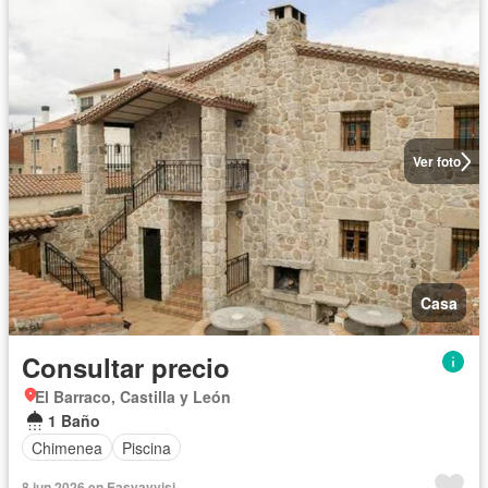
Ver foto
Casa
Consultar precio
El Barraco, Castilla y León
1 Baño
Chimenea
Piscina
8 jun 2026 en Easyavvisi