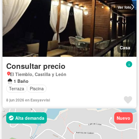
Ver foto
Casa
Consultar precio
El Tiemblo, Castilla y León
1 Baño
Terraza
Piscina
8 jun 2026 en Easyavvisi
Alta demanda
Nuevo