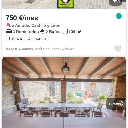
Piso
750 €/mes
La Adrada, Castilla y León
4 Dormitorios
2 Baños
134 m²
Terraza
Chimenea
Hace 3 semanas, 2 días en Pisos - 519582
12
fotos