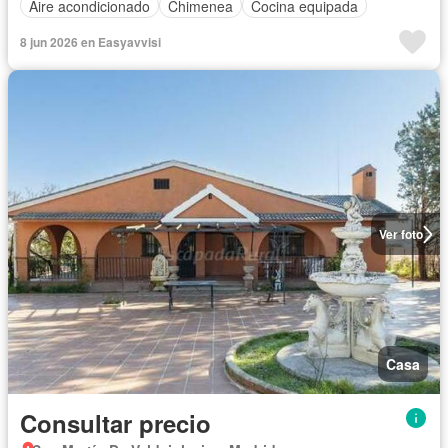
Aire acondicionado
Chimenea
Cocina equipada
8 jun 2026 en Easyavvisi
Ver foto
Casa
Consultar precio