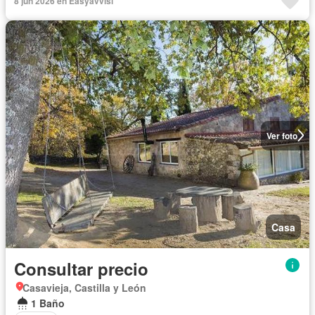
8 jun 2026 en Easyavvisi
Ver foto
Casa
Consultar precio
Casavieja, Castilla y León
1 Baño