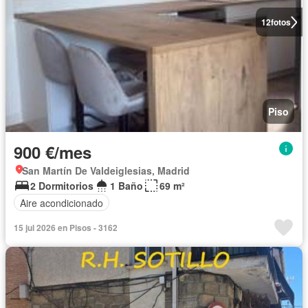
12
fotos
Piso
900 €/mes
San Martín De Valdeiglesias, Madrid
2 Dormitorios
1 Baño
69 m²
Aire acondicionado
15 jul 2026 en Pisos - 3162