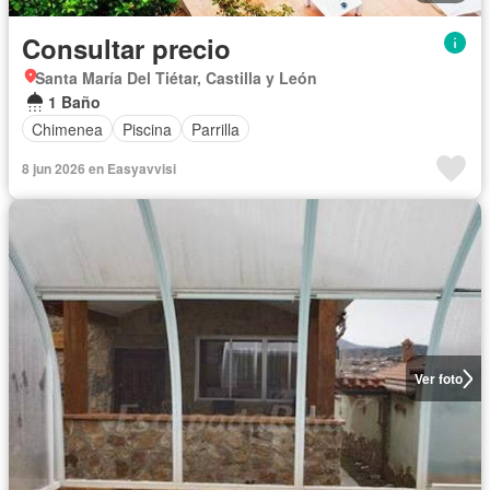
Consultar precio
Santa María Del Tiétar, Castilla y León
1 Baño
Chimenea
Piscina
Parrilla
8 jun 2026 en Easyavvisi
Ver foto