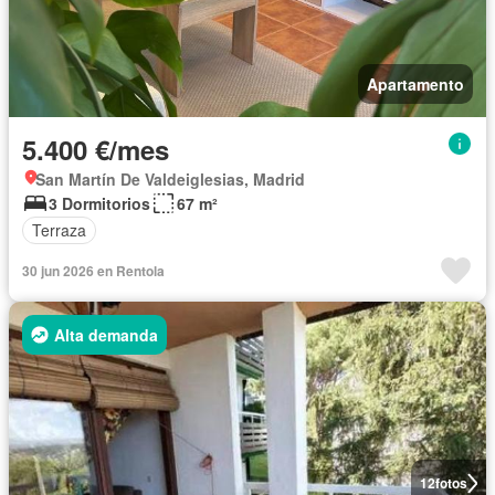
Apartamento
5.400 €/mes
San Martín De Valdeiglesias, Madrid
3 Dormitorios
67 m²
Terraza
30 jun 2026 en Rentola
Alta demanda
12
fotos