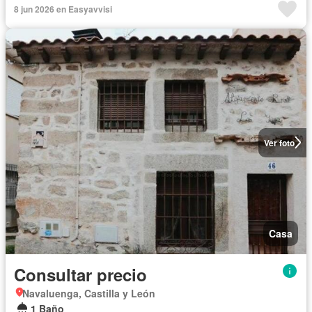
8 jun 2026 en Easyavvisi
Ver foto
Casa
Consultar precio
Navaluenga, Castilla y León
1 Baño