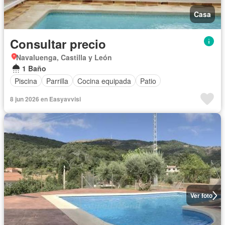
Casa
Consultar precio
Navaluenga, Castilla y León
1 Baño
Piscina
Parrilla
Cocina equipada
Patio
8 jun 2026 en Easyavvisi
Ver foto