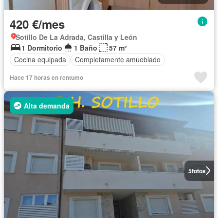
420 €/mes
Sotillo De La Adrada, Castilla y León
1 Dormitorio
1 Baño
57 m²
Cocina equipada
Completamente amueblado
Hace 17 horas en rentumo
Alta demanda
5
fotos