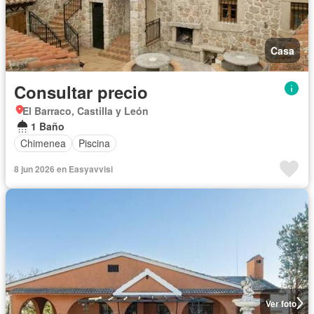
Casa
Consultar precio
El Barraco, Castilla y León
1 Baño
Chimenea
Piscina
8 jun 2026 en Easyavvisi
Ver foto