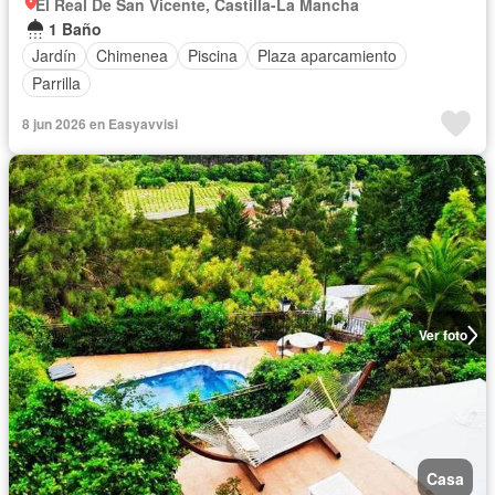
El Real De San Vicente, Castilla-La Mancha
1 Baño
Jardín
Chimenea
Piscina
Plaza aparcamiento
Parrilla
8 jun 2026 en Easyavvisi
Ver foto
Casa