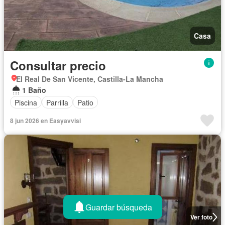
Casa
Consultar precio
El Real De San Vicente, Castilla-La Mancha
1 Baño
Piscina
Parrilla
Patio
8 jun 2026 en Easyavvisi
Guardar búsqueda
Ver foto