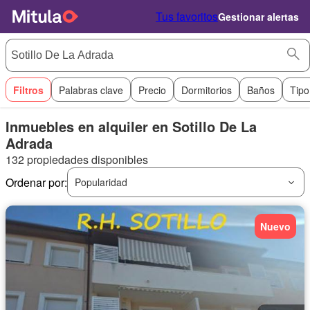
Tus favoritos
Gestionar alertas
Filtros
Palabras clave
Precio
Dormitorios
Baños
Tipo
Inmuebles en alquiler en Sotillo De La
Adrada
132 propiedades disponibles
Ordenar por:
Popularidad
Nuevo