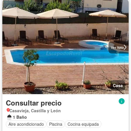
Ver foto
Casa
Consultar precio
Casavieja, Castilla y León
1 Baño
Aire acondicionado
Piscina
Cocina equipada