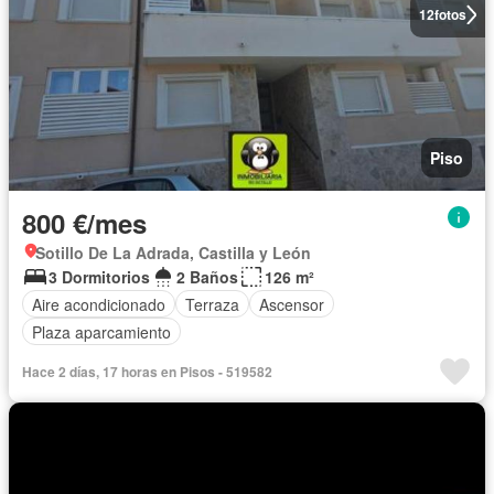
12
fotos
Piso
800 €/mes
Sotillo De La Adrada, Castilla y León
3 Dormitorios
2 Baños
126 m²
Aire acondicionado
Terraza
Ascensor
Plaza aparcamiento
Hace 2 días, 17 horas en Pisos - 519582