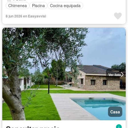
Chimenea
Piscina
Cocina equipada
8 jun 2026 en Easyavvisi
Ver foto
Casa