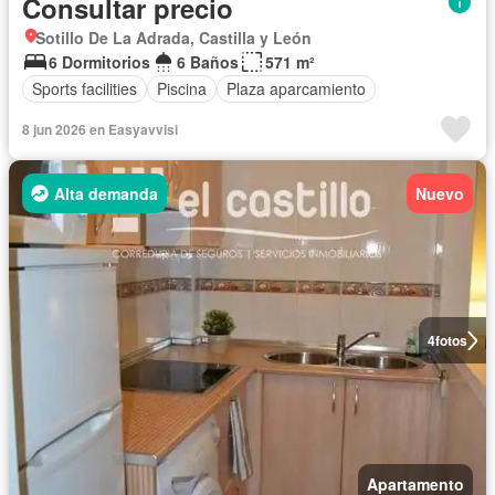
Consultar precio
Sotillo De La Adrada, Castilla y León
6 Dormitorios
6 Baños
571 m²
Sports facilities
Piscina
Plaza aparcamiento
8 jun 2026 en Easyavvisi
Alta demanda
Nuevo
4
fotos
Apartamento