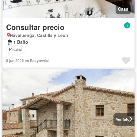
Casa
Consultar precio
Navaluenga, Castilla y León
1 Baño
Piscina
8 jun 2026 en Easyavvisi
Ver foto