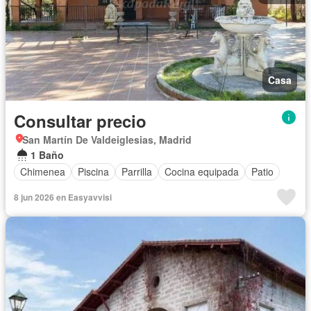
Casa
Consultar precio
San Martín De Valdeiglesias, Madrid
1 Baño
Chimenea
Piscina
Parrilla
Cocina equipada
Patio
8 jun 2026 en Easyavvisi