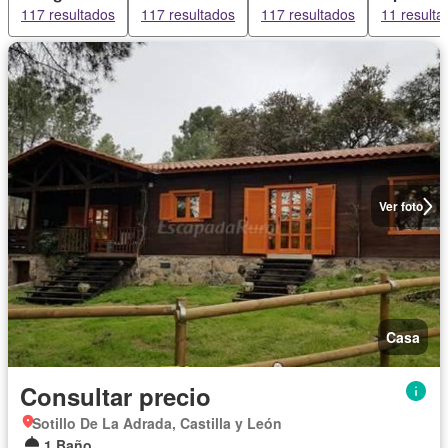
117 resultados
117 resultados
117 resultados
11 resulta
Ver foto
Casa
Consultar precio
Sotillo De La Adrada, Castilla y León
1 Baño