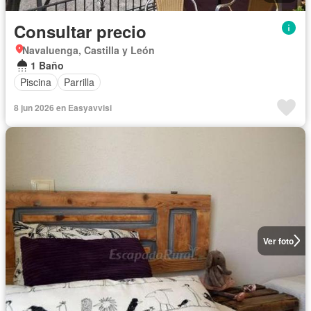
Consultar precio
Navaluenga, Castilla y León
1 Baño
Piscina
Parrilla
8 jun 2026 en Easyavvisi
Ver foto