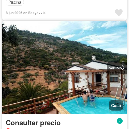
Piscina
8 jun 2026 en Easyavvisi
Ver foto
Casa
Consultar precio