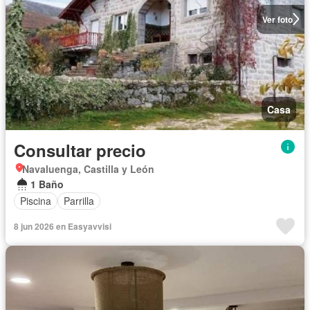
Ver foto
Casa
Consultar precio
Navaluenga, Castilla y León
1 Baño
Piscina
Parrilla
8 jun 2026 en Easyavvisi