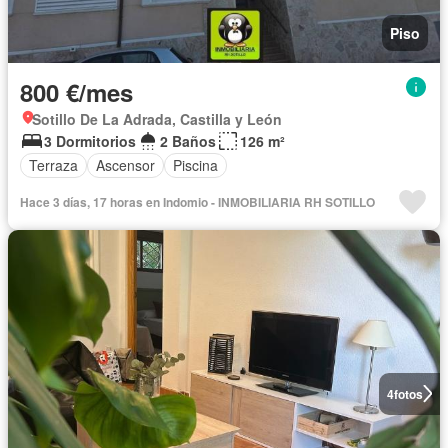
Piso
800 €/mes
Sotillo De La Adrada, Castilla y León
3 Dormitorios
2 Baños
126 m²
Terraza
Ascensor
Piscina
Hace 3 días, 17 horas en Indomio - INMOBILIARIA RH SOTILLO
4
fotos