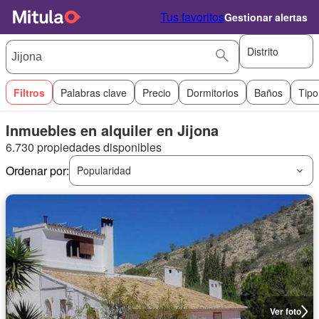
Tus favoritos
Gestionar alertas
Distrito
Filtros
Palabras clave
Precio
Dormitorios
Baños
Tipo
Inmuebles en alquiler en Jijona
6.730 propiedades disponibles
Ordenar por:
Popularidad
Ver foto