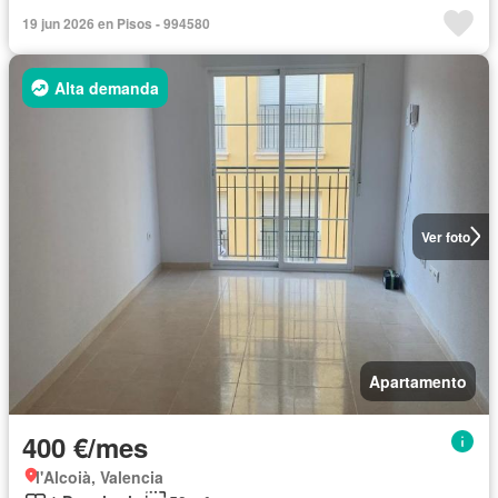
19 jun 2026 en Pisos - 994580
Alta demanda
Ver foto
Apartamento
400 €/mes
l'Alcoià, Valencia