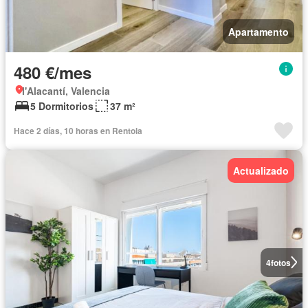
Apartamento
480 €/mes
l'Alacantí, Valencia
5 Dormitorios
37 m²
Hace 2 días, 10 horas en Rentola
Actualizado
4
fotos