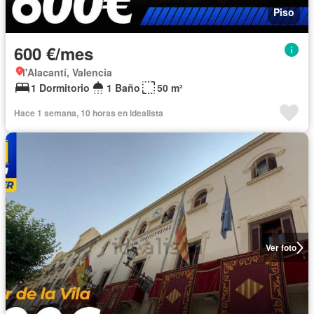
Piso
600 €/mes
l'Alacantí, Valencia
1 Dormitorio
1 Baño
50 m²
Hace 1 semana, 10 horas en idealista
Ver foto