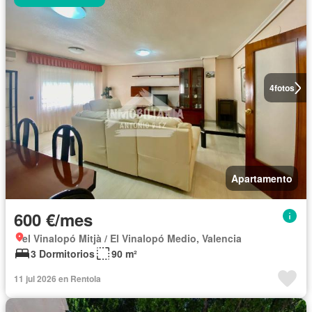
4
fotos
Apartamento
600 €/mes
el Vinalopó Mitjà / El Vinalopó Medio, Valencia
3 Dormitorios
90 m²
11 jul 2026 en Rentola