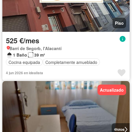
Piso
525 €/mes
Barri de Segorb, l'Alacantí
1 Baño
39 m²
Cocina equipada
Completamente amueblado
4 jun 2026 en idealista
Actualizado
4
fotos