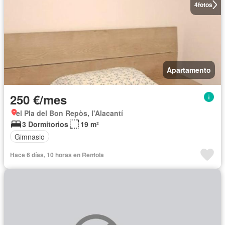
4
fotos
Apartamento
250 €/mes
el Pla del Bon Repòs, l'Alacantí
3 Dormitorios
19 m²
Gimnasio
Hace 6 días, 10 horas en Rentola