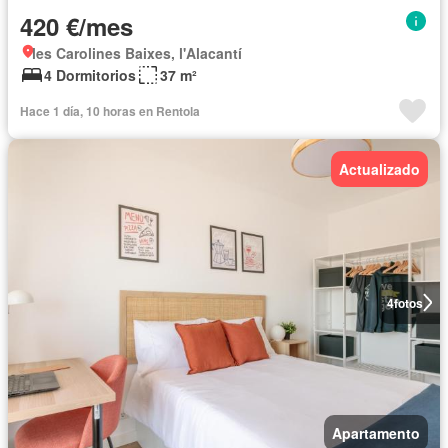
420 €/mes
les Carolines Baixes, l'Alacantí
4 Dormitorios
37 m²
Hace 1 día, 10 horas en Rentola
Actualizado
4
fotos
Apartamento