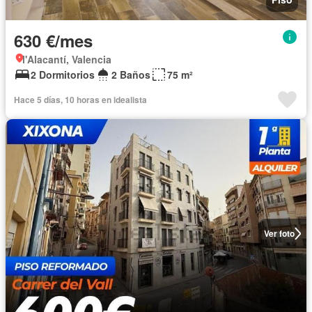
630 €/mes
l'Alacantí, Valencia
2 Dormitorios
2 Baños
75 m²
Hace 5 días, 10 horas en idealista
Ver foto