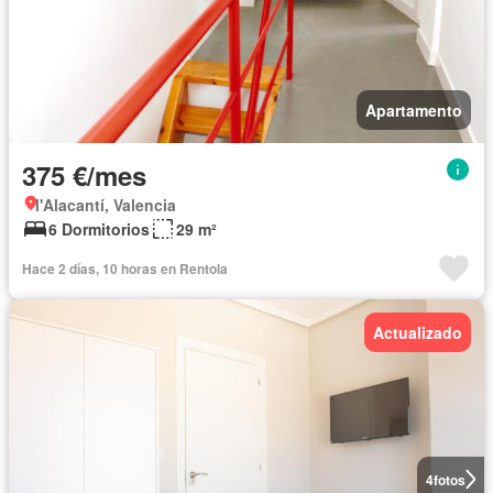
Apartamento
375 €/mes
l'Alacantí, Valencia
6 Dormitorios
29 m²
Hace 2 días, 10 horas en Rentola
Actualizado
4
fotos