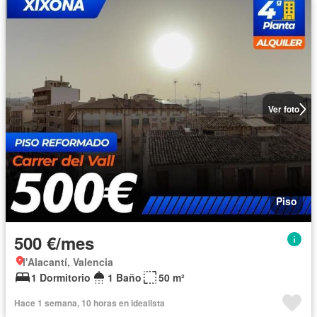
Ver foto
Piso
500 €/mes
l'Alacantí, Valencia
1 Dormitorio
1 Baño
50 m²
Hace 1 semana, 10 horas en idealista