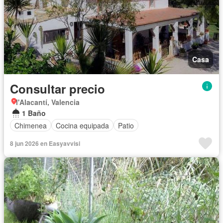
Casa
Consultar precio
l'Alacantí, Valencia
1 Baño
Chimenea
Cocina equipada
Patio
8 jun 2026 en Easyavvisi