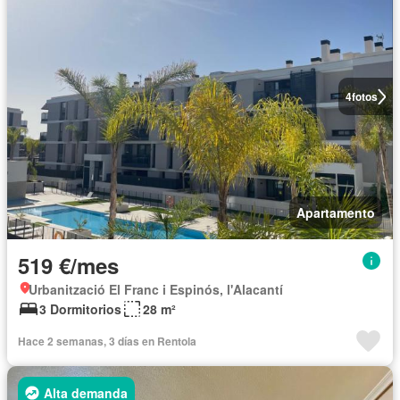
4
fotos
Apartamento
519 €/mes
Urbanització El Franc i Espinós, l'Alacantí
3 Dormitorios
28 m²
Hace 2 semanas, 3 días en Rentola
Alta demanda