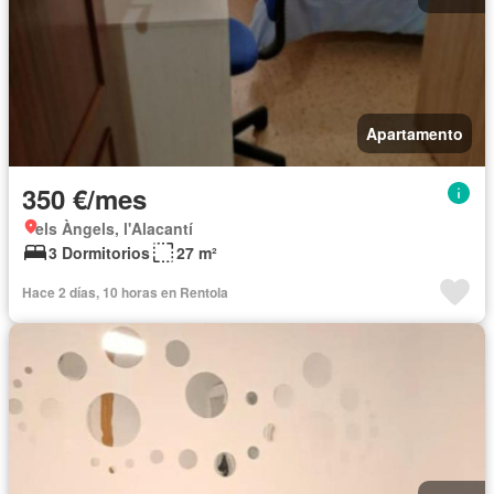
Apartamento
350 €/mes
els Àngels, l'Alacantí
3 Dormitorios
27 m²
Hace 2 días, 10 horas en Rentola