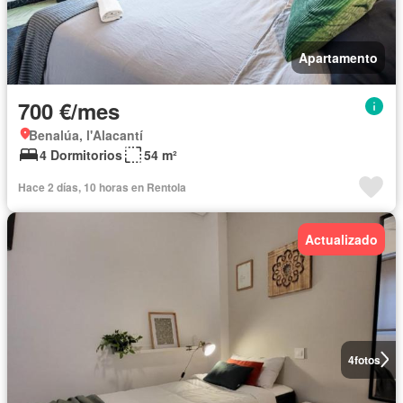
Apartamento
700 €/mes
Benalúa, l'Alacantí
4 Dormitorios
54 m²
Hace 2 días, 10 horas en Rentola
Actualizado
4
fotos