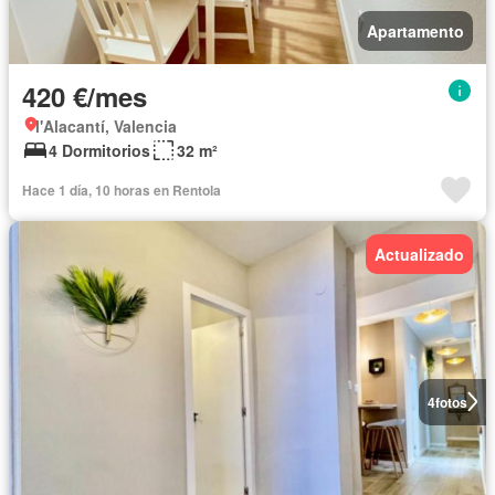
Apartamento
420 €/mes
l'Alacantí, Valencia
4 Dormitorios
32 m²
Hace 1 día, 10 horas en Rentola
Actualizado
4
fotos