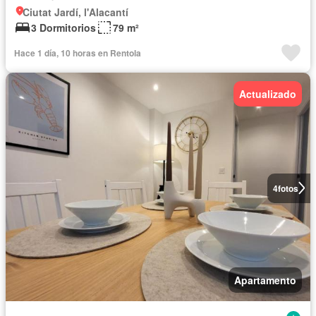
Ciutat Jardí, l'Alacantí
3 Dormitorios
79 m²
Hace 1 día, 10 horas en Rentola
Actualizado
4
fotos
Apartamento