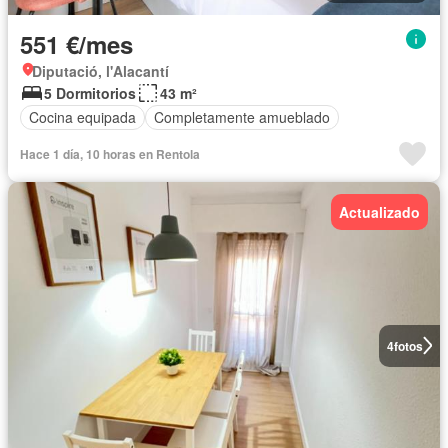
551 €/mes
Diputació, l'Alacantí
5 Dormitorios
43 m²
Cocina equipada
Completamente amueblado
Hace 1 día, 10 horas en Rentola
Actualizado
4
fotos