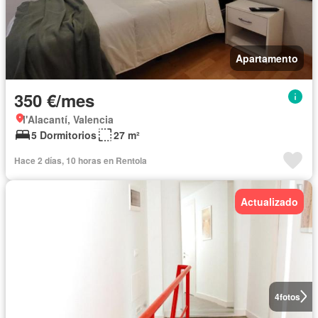
Apartamento
350 €/mes
l'Alacantí, Valencia
5 Dormitorios
27 m²
Hace 2 días, 10 horas en Rentola
Actualizado
4
fotos