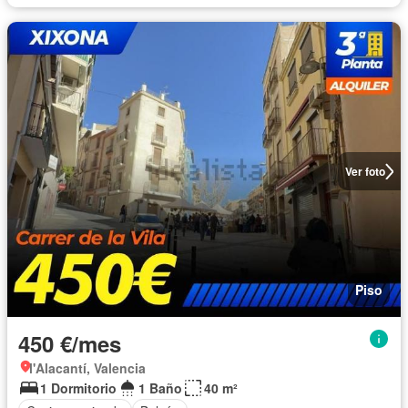
Ver foto
Piso
450 €/mes
l'Alacantí, Valencia
1 Dormitorio
1 Baño
40 m²