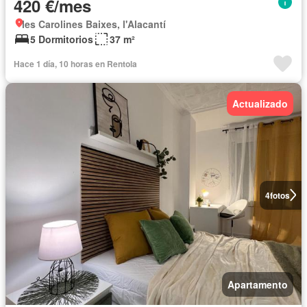
420 €/mes
les Carolines Baixes, l'Alacantí
5 Dormitorios
37 m²
Hace 1 día, 10 horas en Rentola
Actualizado
4
fotos
Apartamento