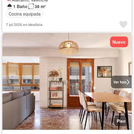
1 Baño
38 m²
Cocina equipada
7 jul 2026 en idealista
Nuevo
Ver foto
Piso