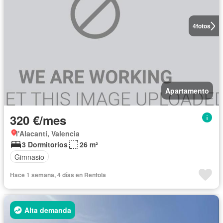
4
fotos
Apartamento
320 €/mes
l'Alacantí, Valencia
3 Dormitorios
26 m²
Gimnasio
Hace 1 semana, 4 días en Rentola
Alta demanda