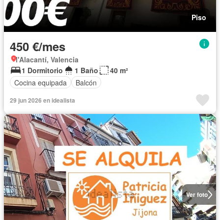
Piso
450 €/mes
l'Alacantí, Valencia
1 Dormitorio
1 Baño
40 m²
Cocina equipada
Balcón
29 jun 2026 en idealista
Ver foto