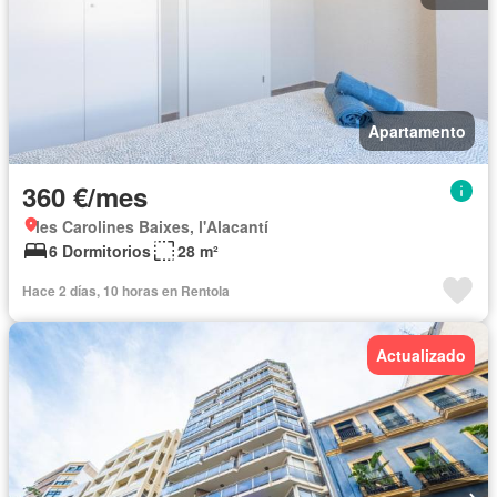
Apartamento
360 €/mes
les Carolines Baixes, l'Alacantí
6 Dormitorios
28 m²
Hace 2 días, 10 horas en Rentola
Actualizado