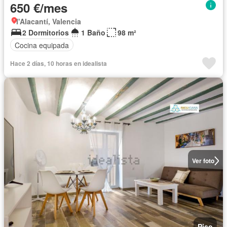
650 €/mes
l'Alacantí, Valencia
2 Dormitorios
1 Baño
98 m²
Cocina equipada
Hace 2 días, 10 horas en idealista
Ver foto
Piso