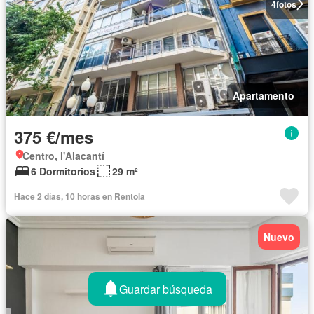
4
fotos
Apartamento
375 €/mes
Centro, l'Alacantí
6 Dormitorios
29 m²
Hace 2 días, 10 horas en Rentola
Nuevo
Guardar búsqueda