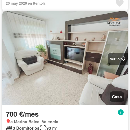
20 may 2026 en Rentola
Ver foto
Casa
700 €/mes
la Marina Baixa, Valencia
3 Dormitorios
93 m²