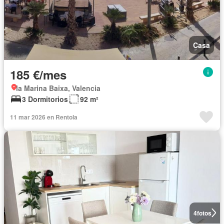
Casa
185 €/mes
la Marina Baixa, Valencia
3 Dormitorios
92 m²
11 mar 2026 en Rentola
4
fotos