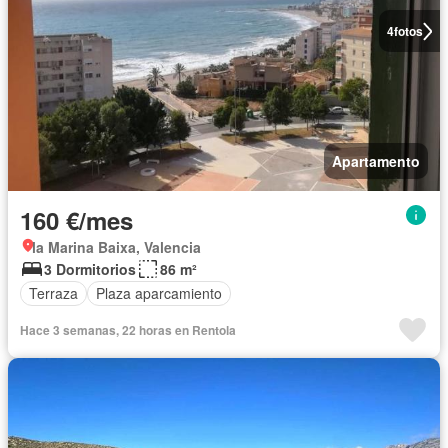
4
fotos
Apartamento
160 €/mes
la Marina Baixa, Valencia
3 Dormitorios
86 m²
Terraza
Plaza aparcamiento
Hace 3 semanas, 22 horas en Rentola