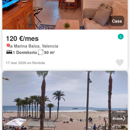
Casa
120 €/mes
la Marina Baixa, Valencia
1 Dormitorio
50 m²
17 mar 2026 en Rentola
4
fotos