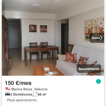
4
fotos
Apartamento
150 €/mes
la Marina Baixa, Valencia
3 Dormitorios
86 m²
Plaza aparcamiento