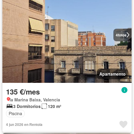
4
fotos
Apartamento
135 €/mes
la Marina Baixa, Valencia
3 Dormitorios
120 m²
Piscina
4 jun 2026 en Rentola