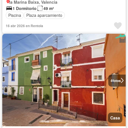
la Marina Baixa, Valencia
1 Dormitorio
49 m²
Piscina
Plaza aparcamiento
16 abr 2026 en Rentola
4
fotos
Casa