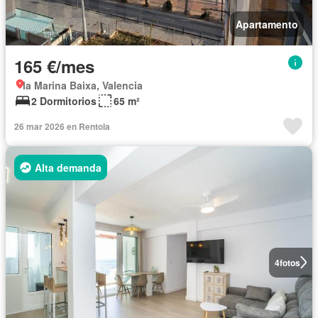
Apartamento
165 €/mes
la Marina Baixa, Valencia
2 Dormitorios
65 m²
26 mar 2026 en Rentola
Alta demanda
4
fotos