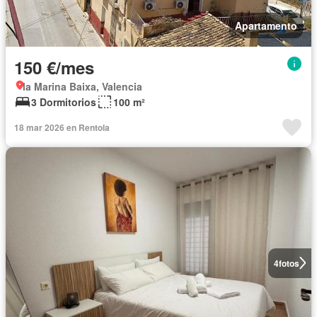
Apartamento
150 €/mes
la Marina Baixa, Valencia
3 Dormitorios
100 m²
18 mar 2026 en Rentola
4
fotos