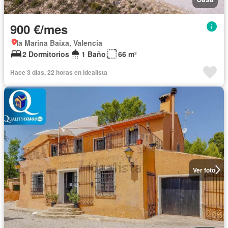
900 €/mes
la Marina Baixa, Valencia
2 Dormitorios
1 Baño
66 m²
Hace 3 días, 22 horas en idealista
Ver foto