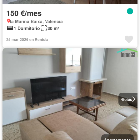
150 €/mes
la Marina Baixa, Valencia
1 Dormitorio
30 m²
25 mar 2026 en Rentola
4
fotos
Apartamento