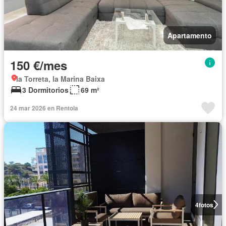
Apartamento
150 €/mes
la Torreta, la Marina Baixa
3 Dormitorios
69 m²
24 mar 2026 en Rentola
4
fotos