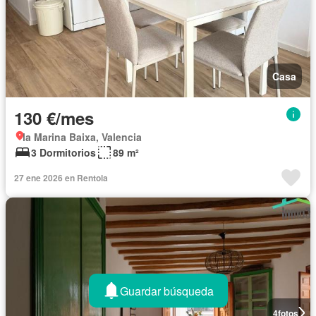
Casa
130 €/mes
la Marina Baixa, Valencia
3 Dormitorios
89 m²
27 ene 2026 en Rentola
Guardar búsqueda
4
fotos