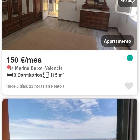
4
fotos
Apartamento
150 €/mes
la Marina Baixa, Valencia
3 Dormitorios
115 m²
Hace 6 días, 22 horas en Rentola