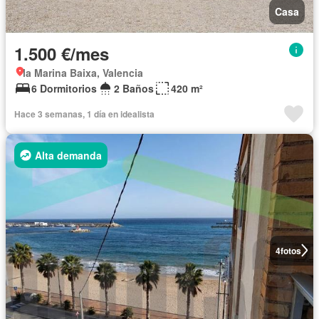
Casa
1.500 €/mes
la Marina Baixa, Valencia
6 Dormitorios
2 Baños
420 m²
Hace 3 semanas, 1 día en idealista
Alta demanda
4
fotos