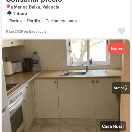
la Marina Baixa, Valencia
1 Baño
Piscina
Parrilla
Cocina equipada
8 jun 2026 en Easyavvisi
Nuevo
5
fotos
Casa Rural