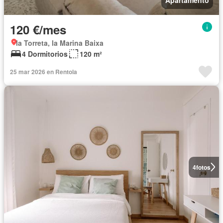
120 €/mes
la Torreta, la Marina Baixa
4 Dormitorios
120 m²
25 mar 2026 en Rentola
4
fotos