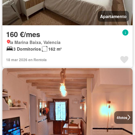
Apartamento
160 €/mes
la Marina Baixa, Valencia
3 Dormitorios
162 m²
18 mar 2026 en Rentola
4
fotos