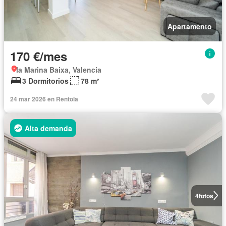
Apartamento
170 €/mes
la Marina Baixa, Valencia
3 Dormitorios
78 m²
24 mar 2026 en Rentola
Alta demanda
4
fotos