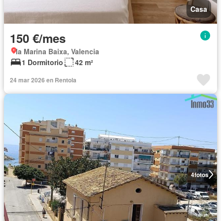
Casa
150 €/mes
la Marina Baixa, Valencia
1 Dormitorio
42 m²
24 mar 2026 en Rentola
4
fotos