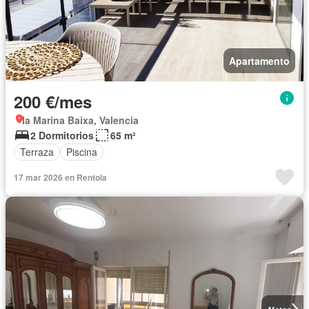
Apartamento
200 €/mes
la Marina Baixa, Valencia
2 Dormitorios
65 m²
Terraza
Piscina
17 mar 2026 en Rentola