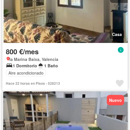
Casa
800 €/mes
la Marina Baixa, Valencia
1 Dormitorio
1 Baño
Aire acondicionado
Hace 22 horas en Pisos - 528213
Nuevo