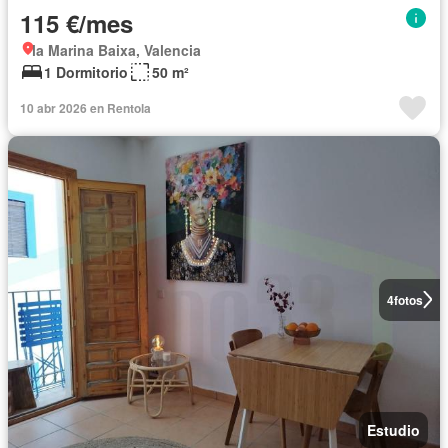
115 €/mes
la Marina Baixa, Valencia
1 Dormitorio
50 m²
10 abr 2026 en Rentola
4
fotos
Estudio