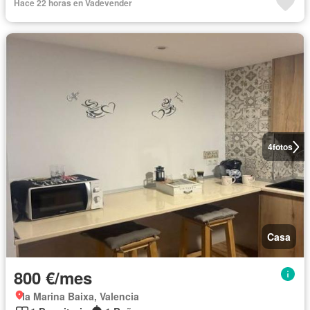
Hace 22 horas en Vadevender
4
fotos
Casa
800 €/mes
la Marina Baixa, Valencia