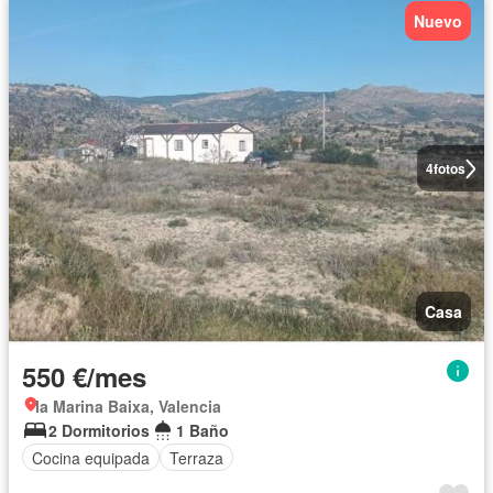
Nuevo
4
fotos
Casa
550 €/mes
la Marina Baixa, Valencia
2 Dormitorios
1 Baño
Cocina equipada
Terraza