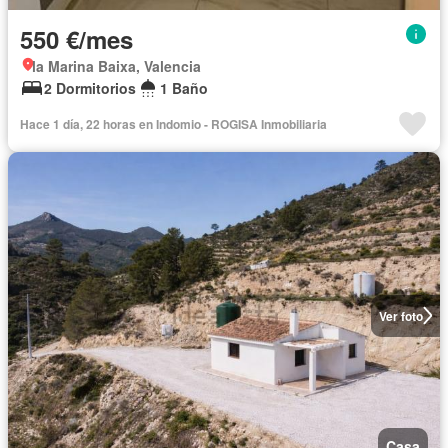
550 €/mes
la Marina Baixa, Valencia
2 Dormitorios
1 Baño
Hace 1 día, 22 horas en Indomio - ROGISA Inmobiliaria
Ver foto
Casa