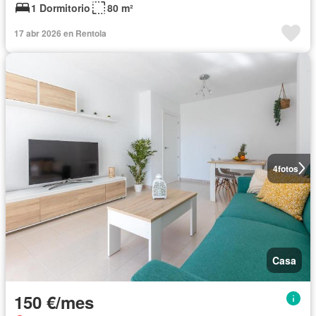
1 Dormitorio
80 m²
17 abr 2026 en Rentola
4
fotos
Casa
150 €/mes