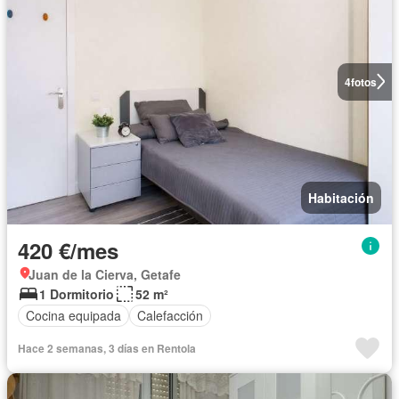
4
fotos
Habitación
420 €/mes
Juan de la Cierva, Getafe
1 Dormitorio
52 m²
Cocina equipada
Calefacción
Hace 2 semanas, 3 días en Rentola