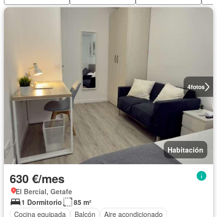
4
fotos
Habitación
630 €/mes
El Bercial, Getafe
1 Dormitorio
85 m²
Cocina equipada
Balcón
Aire acondicionado