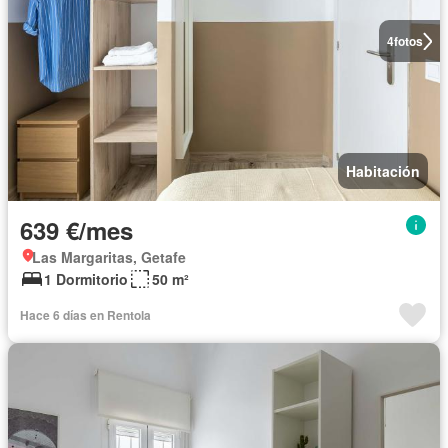
4
fotos
Habitación
639 €/mes
Las Margaritas, Getafe
1 Dormitorio
50 m²
Hace 6 días en Rentola