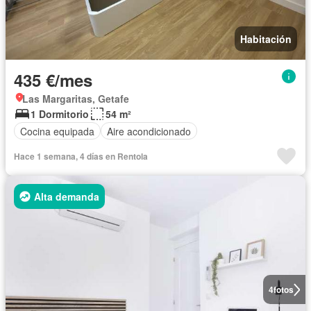
Habitación
435 €/mes
Las Margaritas, Getafe
1 Dormitorio
54 m²
Cocina equipada
Aire acondicionado
Hace 1 semana, 4 días en Rentola
Alta demanda
4
fotos