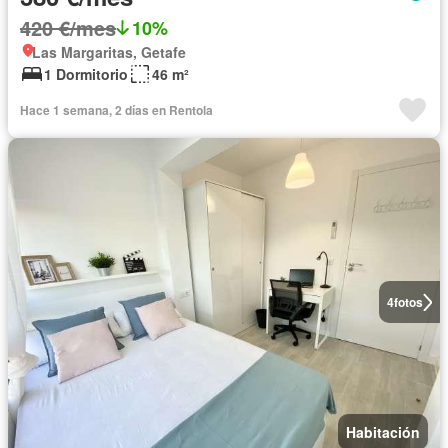
420 €/mes
10%
Las Margaritas, Getafe
1 Dormitorio
46 m²
Hace 1 semana, 2 días en Rentola
4
fotos
Habitación