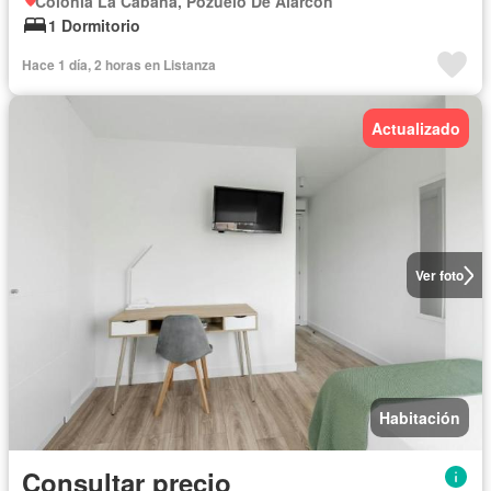
Colonia La Cabaña, Pozuelo De Alarcón
1 Dormitorio
Hace 1 día, 2 horas en Listanza
Actualizado
Ver foto
Habitación
Consultar precio