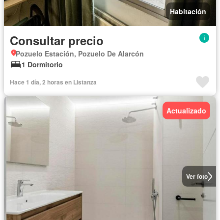
Habitación
Consultar precio
Pozuelo Estación, Pozuelo De Alarcón
1 Dormitorio
Hace 1 día, 2 horas en Listanza
Actualizado
Ver foto