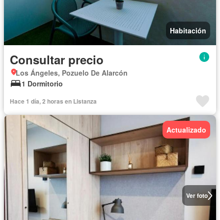
Habitación
Consultar precio
Los Ángeles, Pozuelo De Alarcón
1 Dormitorio
Hace 1 día, 2 horas en Listanza
Actualizado
Ver foto