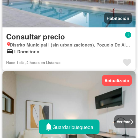
Habitación
Consultar precio
Distrito Municipal I (sin urbanizaciones), Pozuelo De Alarcón
1 Dormitorio
Hace 1 día, 2 horas en Listanza
Actualizado
Ver foto
Guardar búsqueda