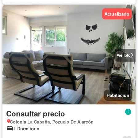
Actualizado
Ver foto
Habitación
Consultar precio
Colonia La Cabaña, Pozuelo De Alarcón
1 Dormitorio