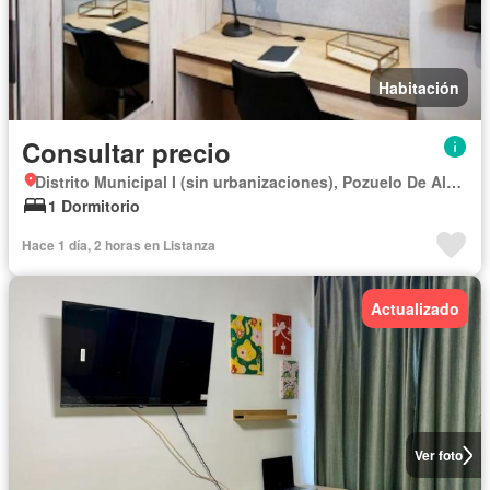
Habitación
Consultar precio
Distrito Municipal I (sin urbanizaciones), Pozuelo De Alarcón
1 Dormitorio
Hace 1 día, 2 horas en Listanza
Actualizado
Ver foto