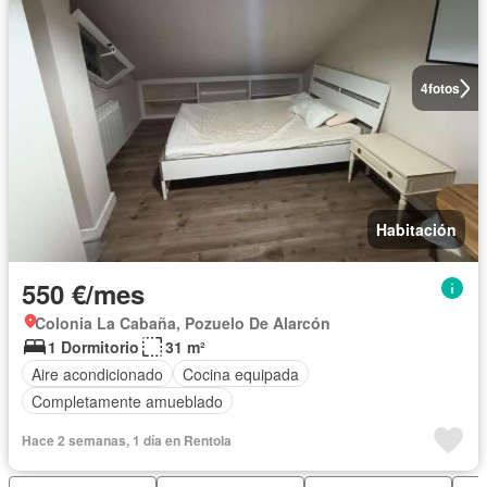
4
fotos
Habitación
550 €/mes
Colonia La Cabaña, Pozuelo De Alarcón
1 Dormitorio
31 m²
Aire acondicionado
Cocina equipada
Completamente amueblado
Hace 2 semanas, 1 día en Rentola