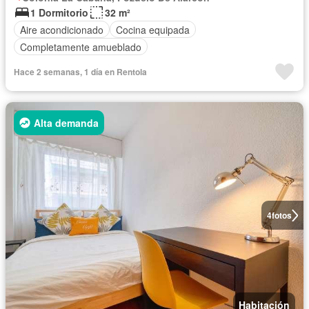
1 Dormitorio
32 m²
Aire acondicionado
Cocina equipada
Completamente amueblado
Hace 2 semanas, 1 día en Rentola
Alta demanda
4
fotos
Habitación