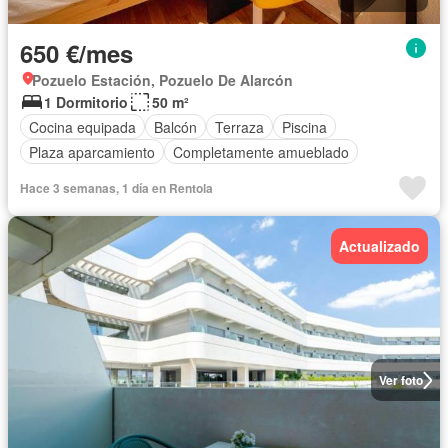
650 €/mes
Pozuelo Estación, Pozuelo De Alarcón
1 Dormitorio
50 m²
Cocina equipada
Balcón
Terraza
Piscina
Plaza aparcamiento
Completamente amueblado
Hace 3 semanas, 1 día en Rentola
Actualizado
Ver foto