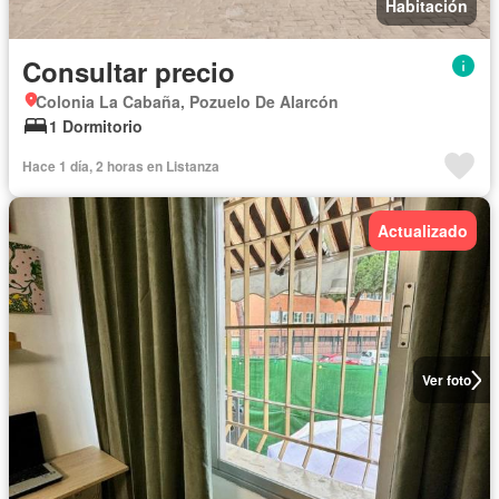
Habitación
Consultar precio
Colonia La Cabaña, Pozuelo De Alarcón
1 Dormitorio
Hace 1 día, 2 horas en Listanza
Actualizado
Ver foto