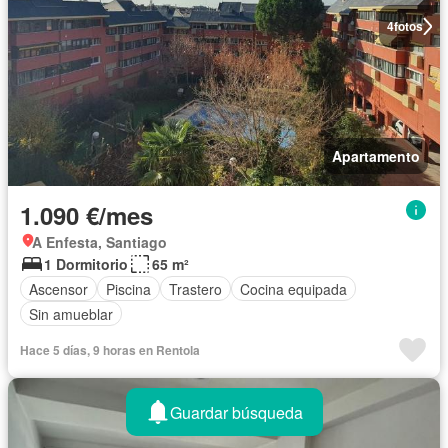
4
fotos
Apartamento
1.090 €/mes
A Enfesta, Santiago
1 Dormitorio
65 m²
Ascensor
Piscina
Trastero
Cocina equipada
Sin amueblar
Hace 5 días, 9 horas en Rentola
Guardar búsqueda