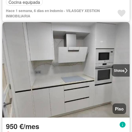
Cocina equipada
Hace 1 semana, 6 días en Indomio - VILASGEY XESTION
INMOBILIARIA
5
fotos
Piso
950 €/mes