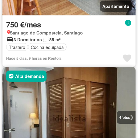
Apartamento
750 €/mes
Santiago de Compostela, Santiago
3 Dormitorios
85 m²
Trastero
Cocina equipada
Hace 5 días, 9 horas en Rentola
Alta demanda
4
fotos