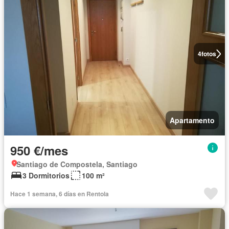
4
fotos
Apartamento
950 €/mes
Santiago de Compostela, Santiago
3 Dormitorios
100 m²
Hace 1 semana, 6 días en Rentola