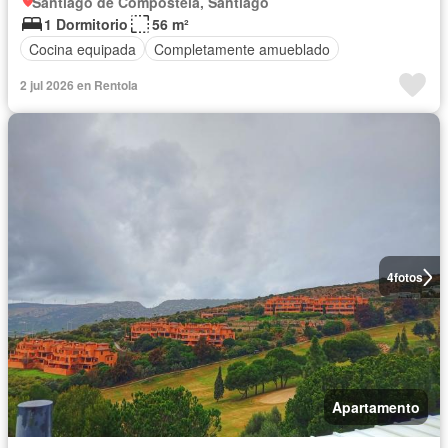
Santiago de Compostela, Santiago
1 Dormitorio
56 m²
Cocina equipada
Completamente amueblado
2 jul 2026 en Rentola
4
fotos
Apartamento