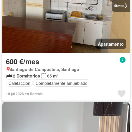
4
fotos
Apartamento
600 €/mes
Santiago de Compostela, Santiago
2 Dormitorios
65 m²
Calefacción
Completamente amueblado
10 jul 2026 en Rentola