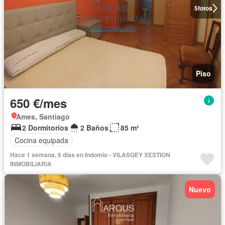
5
fotos
Piso
650 €/mes
Ames, Santiago
2 Dormitorios
2 Baños
85 m²
Cocina equipada
Hace 1 semana, 6 días en Indomio - VILASGEY XESTION
INMOBILIARIA
Nuevo