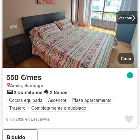
Ver foto
Casa
550 €/mes
Ames, Santiago
2 Dormitorios
2 Baños
Cocina equipada
Ascensor
Plaza aparcamiento
Trastero
Completamente amueblado
8 jun 2026 en Easyavvisi
Biduído