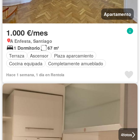
Apartamento
1.000 €/mes
A Enfesta, Santiago
1 Dormitorio
67 m²
Terraza
Ascensor
Plaza aparcamiento
Cocina equipada
Completamente amueblado
Hace 1 semana, 1 día en Rentola
4
fotos