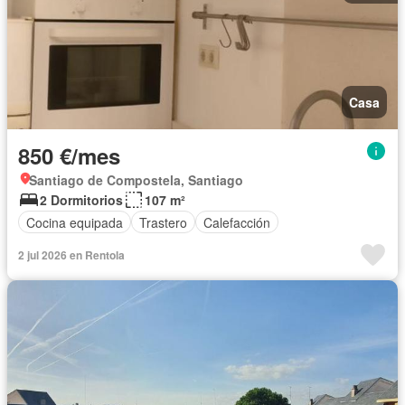
Casa
850 €/mes
Santiago de Compostela, Santiago
2 Dormitorios
107 m²
Cocina equipada
Trastero
Calefacción
2 jul 2026 en Rentola