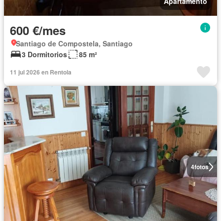
Apartamento
600 €/mes
Santiago de Compostela, Santiago
3 Dormitorios
85 m²
11 jul 2026 en Rentola
4
fotos