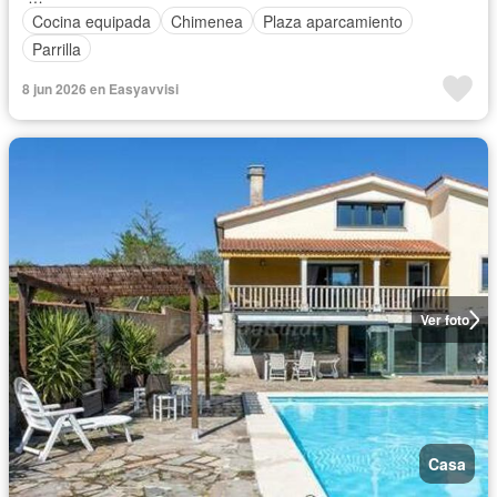
Cocina equipada
Chimenea
Plaza aparcamiento
Parrilla
8 jun 2026 en Easyavvisi
Ver foto
Casa