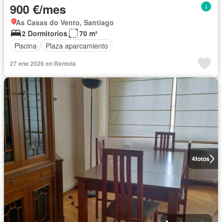
900 €/mes
As Casas do Vento, Santiago
2 Dormitorios
70 m²
Piscina
Plaza aparcamiento
27 ene 2026 en Rentola
4
fotos