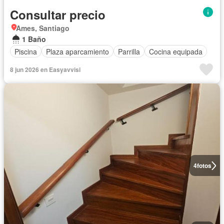
Consultar precio
Ames, Santiago
1 Baño
Piscina
Plaza aparcamiento
Parrilla
Cocina equipada
8 jun 2026 en Easyavvisi
4
fotos