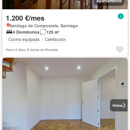
Apartamento
1.200 €/mes
Santiago de Compostela, Santiago
4 Dormitorios
125 m²
Cocina equipada
Calefacción
Hace 6 días, 9 horas en Rentola
4
fotos