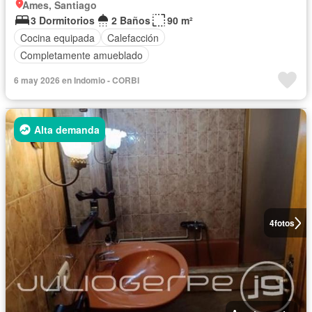
Ames, Santiago
3 Dormitorios
2 Baños
90 m²
Cocina equipada
Calefacción
Completamente amueblado
6 may 2026 en Indomio - CORBI
Alta demanda
4
fotos