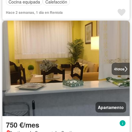
Cocina equipada
Calefacción
Hace 2 semanas, 1 día en Rentola
4
fotos
Apartamento
750 €/mes