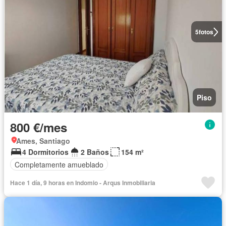
5
fotos
Piso
800 €/mes
Ames, Santiago
4 Dormitorios
2 Baños
154 m²
Completamente amueblado
Hace 1 día, 9 horas en Indomio - Arqus Inmobiliaria