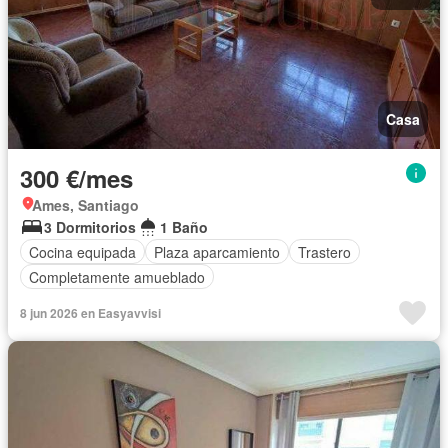
Casa
300 €/mes
Ames, Santiago
3 Dormitorios
1 Baño
Cocina equipada
Plaza aparcamiento
Trastero
Completamente amueblado
8 jun 2026 en Easyavvisi