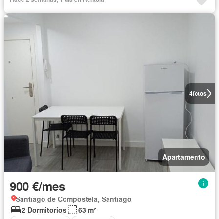
4
fotos
Apartamento
900 €/mes
Santiago de Compostela, Santiago
2 Dormitorios
63 m²