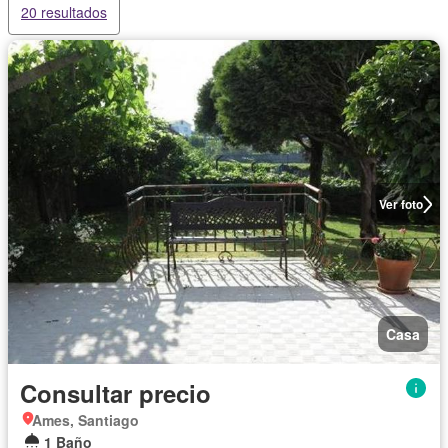
20 resultados
Ver foto
Casa
Consultar precio
Ames, Santiago
1 Baño