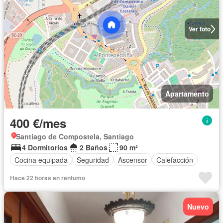
Ver foto
Apartamento
400 €/mes
Santiago de Compostela, Santiago
4 Dormitorios
2 Baños
90 m²
Cocina equipada
Seguridad
Ascensor
Calefacción
Hace 22 horas en rentumo
Nuevo