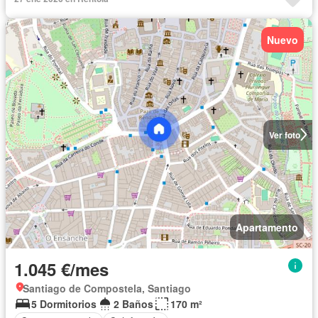
Nuevo
Ver foto
Apartamento
1.045 €/mes
Santiago de Compostela, Santiago
5 Dormitorios
2 Baños
170 m²