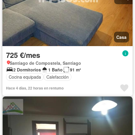
Casa
725 €/mes
Santiago de Compostela, Santiago
2 Dormitorios
1 Baño
91 m²
Cocina equipada
Calefacción
Hace 4 días, 22 horas en rentumo