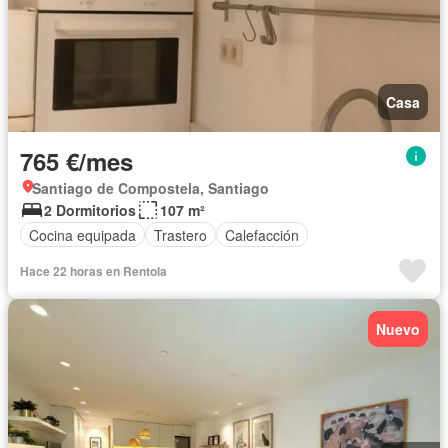
Casa
765 €/mes
Santiago de Compostela, Santiago
2 Dormitorios
107 m²
Cocina equipada
Trastero
Calefacción
Hace 22 horas en Rentola
Nuevo