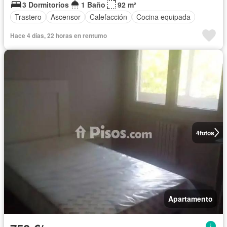
3 Dormitorios
1 Baño
92 m²
Trastero
Ascensor
Calefacción
Cocina equipada
Hace 4 días, 22 horas en rentumo
4
fotos
Apartamento