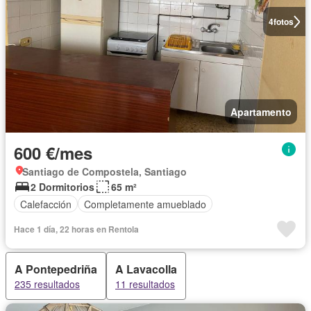
4
fotos
Apartamento
600 €/mes
Santiago de Compostela, Santiago
2 Dormitorios
65 m²
Calefacción
Completamente amueblado
Hace 1 día, 22 horas en Rentola
A Pontepedriña
A Lavacolla
235 resultados
11 resultados