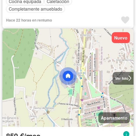
Cocina equipada
Calefacción
Completamente amueblado
Hace 22 horas en rentumo
Nuevo
Ver foto
Apartamento
850 €/mes