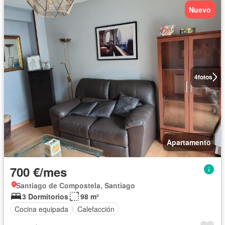
Nuevo
4
fotos
Apartamento
700 €/mes
Santiago de Compostela, Santiago
3 Dormitorios
98 m²
Cocina equipada
Calefacción