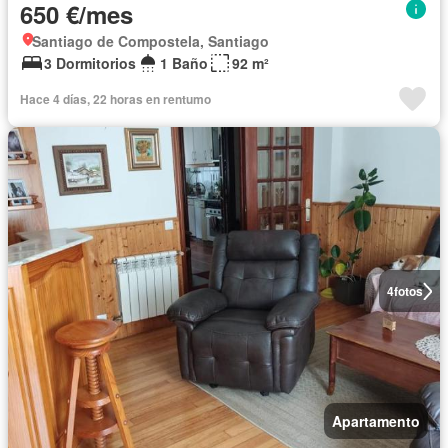
650 €/mes
Santiago de Compostela, Santiago
3 Dormitorios
1 Baño
92 m²
Hace 4 días, 22 horas en rentumo
4
fotos
Apartamento