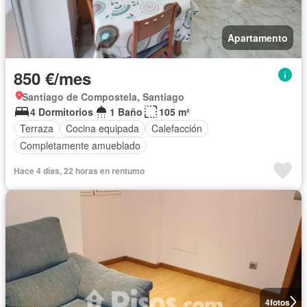
Apartamento
850 €/mes
Santiago de Compostela, Santiago
4 Dormitorios
1 Baño
105 m²
Terraza
Cocina equipada
Calefacción
Completamente amueblado
Hace 4 días, 22 horas en rentumo
4
fotos