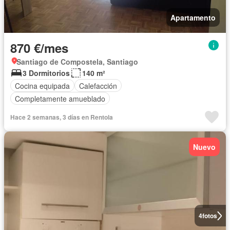
Apartamento
870 €/mes
Santiago de Compostela, Santiago
3 Dormitorios
140 m²
Cocina equipada
Calefacción
Completamente amueblado
Hace 2 semanas, 3 días en Rentola
Nuevo
4
fotos