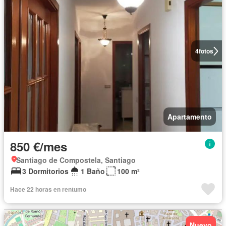
4
fotos
Apartamento
850 €/mes
Santiago de Compostela, Santiago
3 Dormitorios
1 Baño
100 m²
Hace 22 horas en rentumo
Nuevo