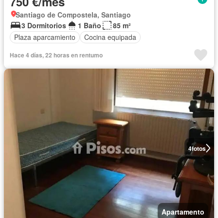
750 €/mes
Santiago de Compostela, Santiago
3 Dormitorios
1 Baño
85 m²
Plaza aparcamiento
Cocina equipada
Hace 4 días, 22 horas en rentumo
4
fotos
Apartamento