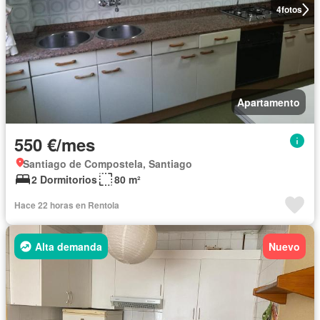
4
fotos
Apartamento
550 €/mes
Santiago de Compostela, Santiago
2 Dormitorios
80 m²
Hace 22 horas en Rentola
Alta demanda
Nuevo