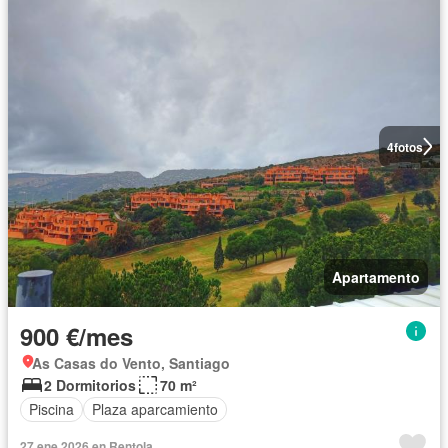
4
fotos
Apartamento
900 €/mes
As Casas do Vento, Santiago
2 Dormitorios
70 m²
Piscina
Plaza aparcamiento
27 ene 2026 en Rentola