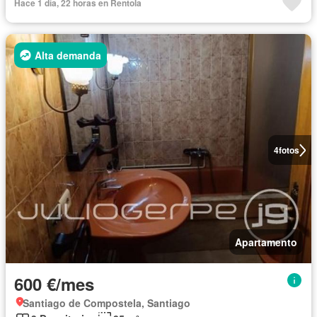
Hace 1 día, 22 horas en Rentola
Alta demanda
4
fotos
Apartamento
600 €/mes
Santiago de Compostela, Santiago