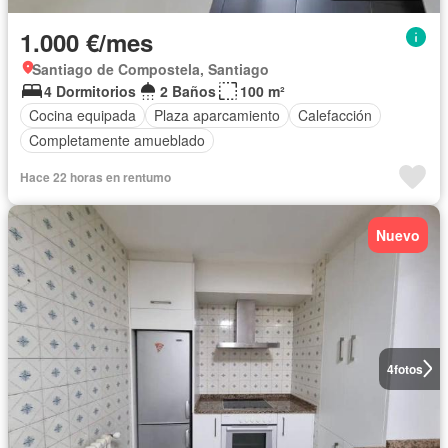
1.000 €/mes
Santiago de Compostela, Santiago
4 Dormitorios
2 Baños
100 m²
Cocina equipada
Plaza aparcamiento
Calefacción
Completamente amueblado
Hace 22 horas en rentumo
Nuevo
4
fotos