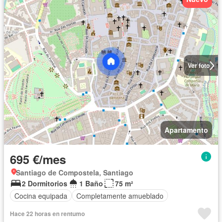
Ver foto
Apartamento
695 €/mes
Santiago de Compostela, Santiago
2 Dormitorios
1 Baño
75 m²
Cocina equipada
Completamente amueblado
Hace 22 horas en rentumo