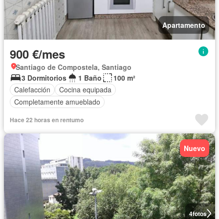
Apartamento
900 €/mes
Santiago de Compostela, Santiago
3 Dormitorios
1 Baño
100 m²
Calefacción
Cocina equipada
Completamente amueblado
Hace 22 horas en rentumo
Nuevo
4
fotos