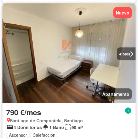
Nuevo
4
fotos
Apartamento
790 €/mes
Santiago de Compostela, Santiago
4 Dormitorios
1 Baño
90 m²
Ascensor
Calefacción