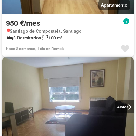
Apartamento
950 €/mes
Santiago de Compostela, Santiago
3 Dormitorios
100 m²
Hace 2 semanas, 1 día en Rentola
4
fotos