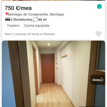
750 €/mes
Santiago de Compostela, Santiago
3 Dormitorios
85 m²
Trastero
Cocina equipada
Hace 1 semana, 22 horas en Rentola
4
fotos