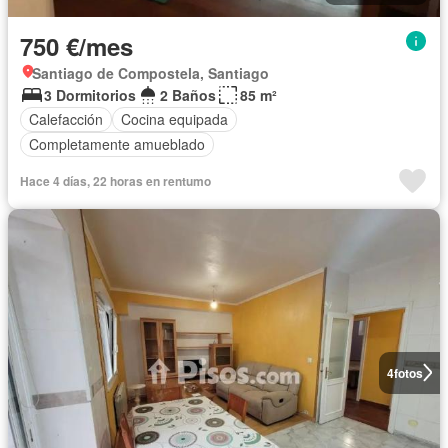
750 €/mes
Santiago de Compostela, Santiago
3 Dormitorios
2 Baños
85 m²
Calefacción
Cocina equipada
Completamente amueblado
Hace 4 días, 22 horas en rentumo
4
fotos