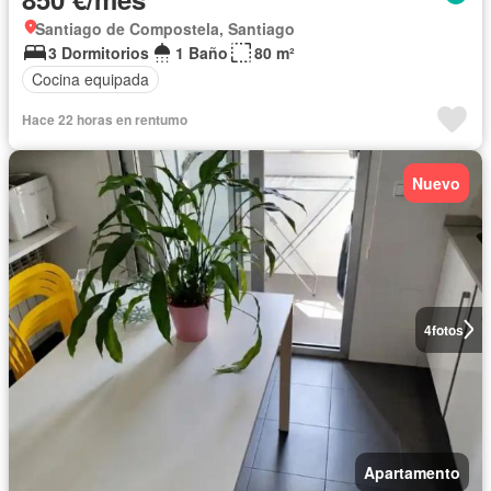
Santiago de Compostela, Santiago
3 Dormitorios
1 Baño
80 m²
Cocina equipada
Hace 22 horas en rentumo
Nuevo
4
fotos
Apartamento