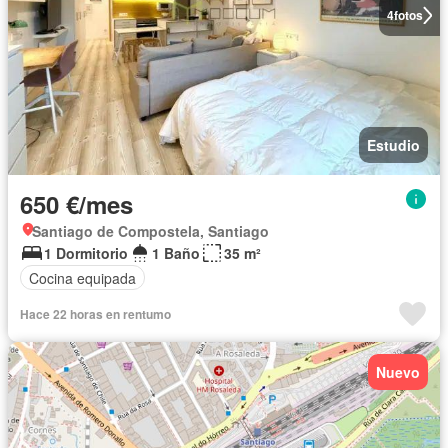
4
fotos
Estudio
650 €/mes
Santiago de Compostela, Santiago
1 Dormitorio
1 Baño
35 m²
Cocina equipada
Hace 22 horas en rentumo
Nuevo