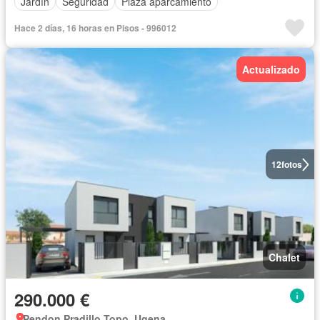
Jardín
Seguridad
Plaza aparcamiento
Hace 2 días, 16 horas en Pisos - 996012
Actualizado
12
fotos
Chalet
290.000 €
Pendon Pradillo Topo, Ugena