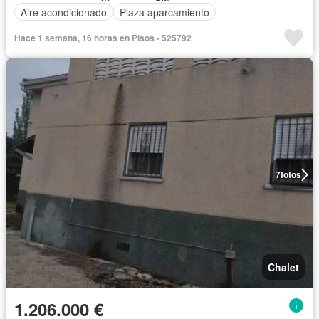
Aire acondicionado
Plaza aparcamiento
Hace 1 semana, 16 horas en Pisos - 525792
7
fotos
Chalet
1.206.000 €