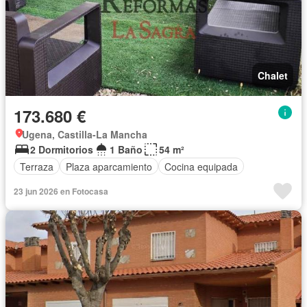
Chalet
173.680 €
Ugena, Castilla-La Mancha
2 Dormitorios
1 Baño
54 m²
Terraza
Plaza aparcamiento
Cocina equipada
23 jun 2026 en Fotocasa