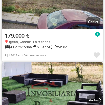
Chalet
179.000 €
Ugena, Castilla-La Mancha
4 Dormitorios
2 Baños
252 m²
8 jul 2026 en 1001portales.com
Ver foto