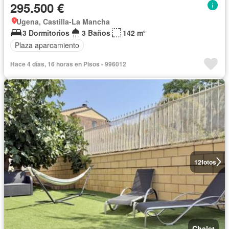
295.500 €
Ugena, Castilla-La Mancha
3 Dormitorios
3 Baños
142 m²
Plaza aparcamiento
Hace 4 días, 16 horas en Pisos - 996012
12
fotos
Chalet