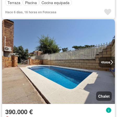
Terraza
Piscina
Cocina equipada
Hace 6 días, 16 horas en Fotocasa
4
fotos
Chalet
390.000 €