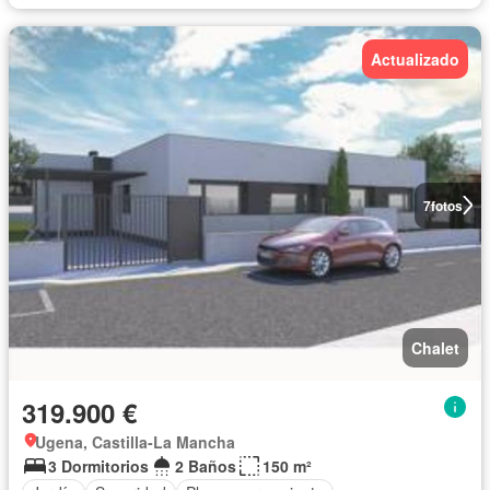
Actualizado
7
fotos
Chalet
319.900 €
Ugena, Castilla-La Mancha
3 Dormitorios
2 Baños
150 m²