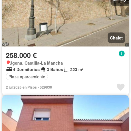
Chalet
258.000 €
Ugena, Castilla-La Mancha
4 Dormitorios
3 Baños
223 m²
Plaza aparcamiento
2 jul 2026 en Pisos - 529830