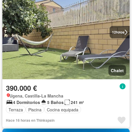
12
fotos
Chalet
390.000 €
Ugena, Castilla-La Mancha
4 Dormitorios
5 Baños
241 m²
Terraza
Piscina
Cocina equipada
Hace 16 horas en Thinkspain