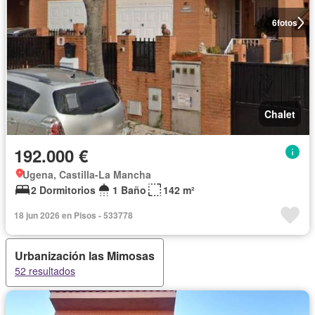
6
fotos
Chalet
192.000 €
Ugena, Castilla-La Mancha
2 Dormitorios
1 Baño
142 m²
18 jun 2026 en Pisos - 533778
Urbanización las Mimosas
52 resultados