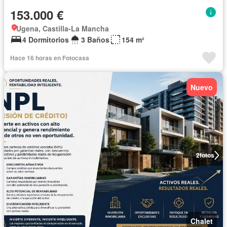
153.000 €
Ugena, Castilla-La Mancha
4 Dormitorios
3 Baños
154 m²
Hace 16 horas en Fotocasa
Nuevo
2
fotos
Chalet