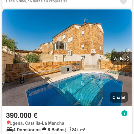
Hace 5 días, 16 horas en Properstar
Ver foto
Chalet
390.000 €
Ugena, Castilla-La Mancha
4 Dormitorios
5 Baños
241 m²