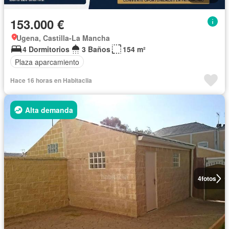
153.000 €
Ugena, Castilla-La Mancha
4 Dormitorios
3 Baños
154 m²
Plaza aparcamiento
Hace 16 horas en Habitaclia
Alta demanda
4
fotos