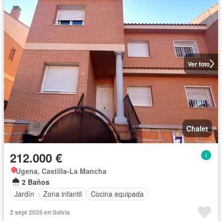
Ver foto
Chalet
212.000 €
Ugena, Castilla-La Mancha
2 Baños
Jardín
Zona infantil
Cocina equipada
2 sept 2025 en Solvia