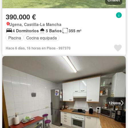
390.000 €
Ugena, Castilla-La Mancha
4 Dormitorios
5 Baños
355 m²
Piscina
Cocina equipada
Hace 6 días, 16 horas en Pisos - 997370
12
fotos