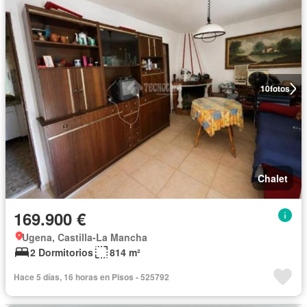
10
fotos
Chalet
169.900 €
Ugena, Castilla-La Mancha
2 Dormitorios
814 m²
Hace 5 días, 16 horas en Pisos - 525792