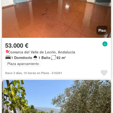
Piso
53.000 €
Comarca del Valle de Lecrín, Andalucía
1 Dormitorio
1 Baño
92 m²
Plaza aparcamiento
Hace 3 días, 10 horas en Pisos - 516261