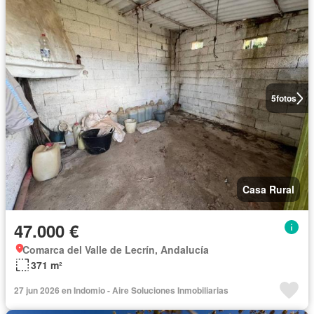
5
fotos
Casa Rural
47.000 €
Comarca del Valle de Lecrín, Andalucía
371 m²
27 jun 2026 en Indomio - Aire Soluciones Inmobiliarias