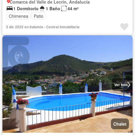
Comarca del Valle de Lecrín, Andalucía
1 Dormitorio
1 Baño
44 m²
Chimenea
Patio
3 dic 2025 en Indomio - Central Inmobiliaria
Ver foto
Chalet