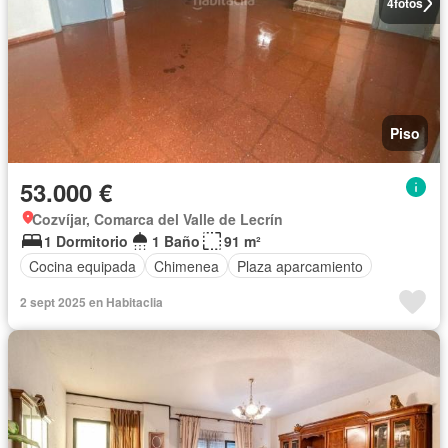
4
fotos
Piso
53.000 €
Cozvíjar, Comarca del Valle de Lecrín
1 Dormitorio
1 Baño
91 m²
Cocina equipada
Chimenea
Plaza aparcamiento
2 sept 2025 en Habitaclia