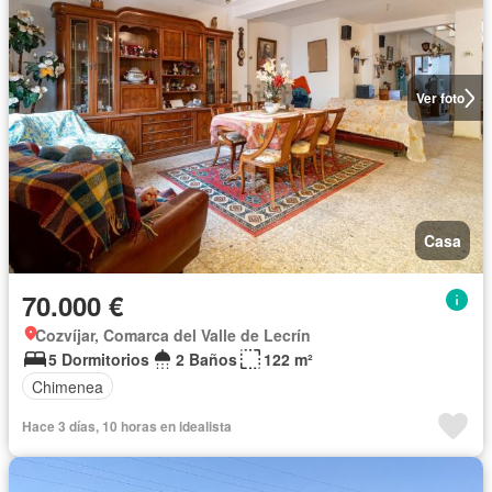
Ver foto
Casa
70.000 €
Cozvíjar, Comarca del Valle de Lecrín
5 Dormitorios
2 Baños
122 m²
Chimenea
Hace 3 días, 10 horas en idealista