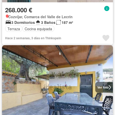
268.000 €
Cozvíjar, Comarca del Valle de Lecrín
3 Dormitorios
3 Baños
187 m²
Terraza
Cocina equipada
Hace 2 semanas, 3 días en Thinkspain
Ver foto