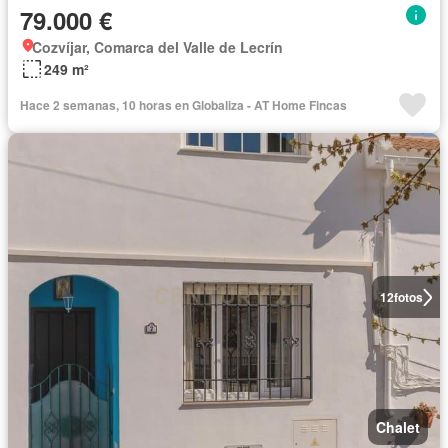
79.000 €
Cozvíjar, Comarca del Valle de Lecrín
249 m²
Hace 2 semanas, 10 horas en Globaliza - AT Home Fincas
12
fotos
Chalet