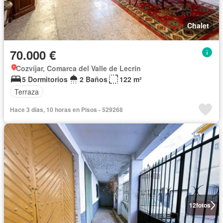
Chalet
70.000 €
Cozvíjar, Comarca del Valle de Lecrín
5 Dormitorios
2 Baños
122 m²
Terraza
Hace 3 días, 10 horas en Pisos - 529268
12
fotos