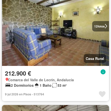
12
fotos
Casa Rural
212.900 €
Comarca del Valle de Lecrín, Andalucía
2 Dormitorios
1 Baño
53 m²
9 jul 2026 en Pisos - 513764