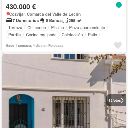
430.000 €
Cozvíjar, Comarca del Valle de Lecrín
7 Dormitorios
5 Baños
295 m²
Terraza
Chimenea
Piscina
Plaza aparcamiento
Parrilla
Cocina equipada
Calefacción
Patio
Completamente amueblado
Hace 1 semana, 4 días en Fotocasa
12
fotos