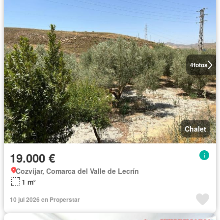
4
fotos
Chalet
19.000 €
Cozvíjar, Comarca del Valle de Lecrín
1 m²
10 jul 2026 en Properstar