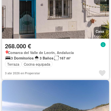
Casa
268.000 €
Comarca del Valle de Lecrín, Andalucía
3 Dormitorios
3 Baños
167 m²
Terraza
Cocina equipada
3 abr 2026 en Properstar