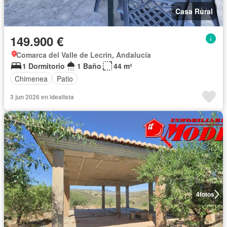
Casa Rural
149.900 €
Comarca del Valle de Lecrín, Andalucía
1 Dormitorio
1 Baño
44 m²
Chimenea
Patio
3 jun 2026 en idealista
4
fotos