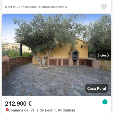
8 abr 2026 en Indomio - Central Inmobiliaria
5
fotos
Casa Rural
212.900 €
Comarca del Valle de Lecrín, Andalucía