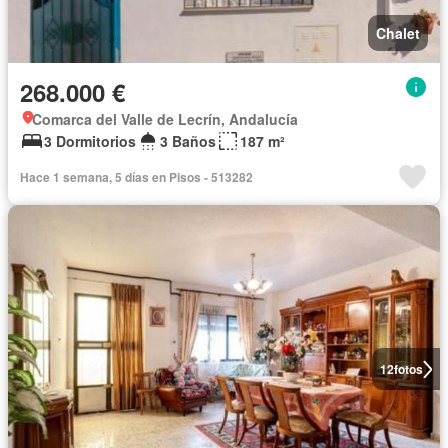
Chalet
268.000 €
Comarca del Valle de Lecrín, Andalucía
3 Dormitorios
3 Baños
187 m²
Hace 1 semana, 5 días en Pisos - 513282
12
fotos