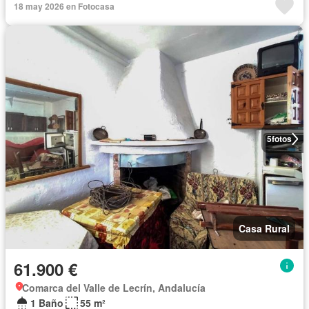
18 may 2026 en Fotocasa
5
fotos
Casa Rural
61.900 €
Comarca del Valle de Lecrín, Andalucía
1 Baño
55 m²