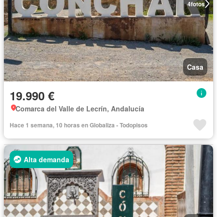
4
fotos
Casa
19.990 €
Comarca del Valle de Lecrín, Andalucía
Hace 1 semana, 10 horas en Globaliza - Todopisos
Alta demanda