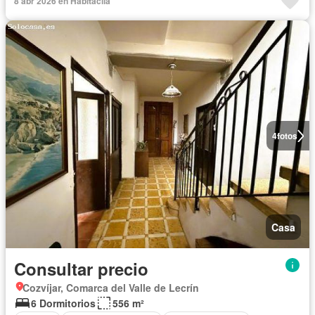
8 abr 2026 en Habitaclia
4
fotos
Casa
Consultar precio
Cozvíjar, Comarca del Valle de Lecrín
6 Dormitorios
556 m²