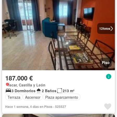
12
fotos
Piso
187.000 €
Íscar, Castilla y León
3 Dormitorios
2 Baños
213 m²
Terraza
Ascensor
Plaza aparcamiento
Hace 1 semana, 4 días en Pisos - 525527