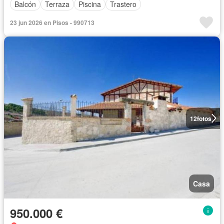
Balcón
Terraza
Piscina
Trastero
23 jun 2026 en Pisos - 990713
12
fotos
Casa
950.000 €