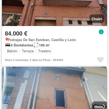
Chalet
84.000 €
Pedrajas De San Esteban, Castilla y León
4 Dormitorios
195 m²
Balcón
Terraza
Trastero
Hace 3 semanas, 2 días en Pisos - 994084
4
fotos