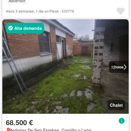
Ascensor
Hace 3 semanas, 1 día en Pisos - 533778
Alta demanda
12
fotos
Chalet
68.500 €
Pedrajas De San Esteban, Castilla y León