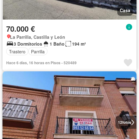
Casa
70.000 €
La Parrilla, Castilla y León
3 Dormitorios
1 Baño
194 m²
Trastero
Parrilla
Hace 6 días, 16 horas en Pisos - 520489
12
fotos