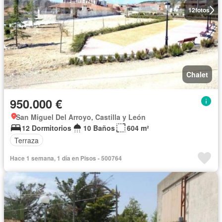
12
fotos
Chalet
950.000 €
San Miguel Del Arroyo, Castilla y León
12 Dormitorios
10 Baños
604 m²
Terraza
Hace 1 semana, 1 día en Pisos - 500764