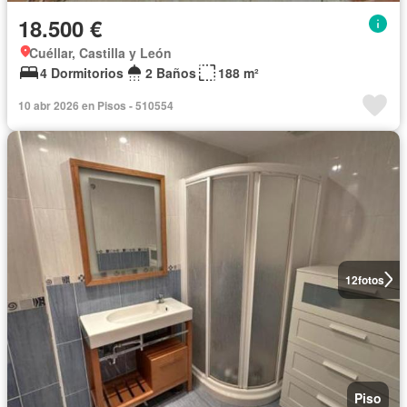
18.500 €
Cuéllar, Castilla y León
4 Dormitorios
2 Baños
188 m²
10 abr 2026 en Pisos - 510554
12
fotos
Piso