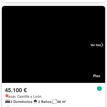
Ver foto
Piso
45.100 €
Íscar, Castilla y León
3 Dormitorios
2 Baños
86 m²