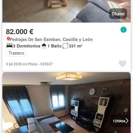
Chalet
82.000 €
Pedrajas De San Esteban, Castilla y León
3 Dormitorios
1 Baño
331 m²
Trastero
3 jul 2026 en Pisos - 525527
12
fotos