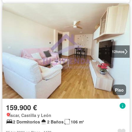
12
fotos
Piso
159.900 €
Íscar, Castilla y León
2 Dormitorios
2 Baños
106 m²