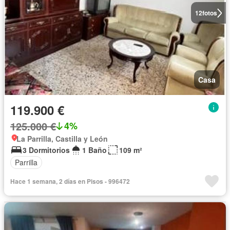
12
fotos
Casa
119.900 €
125.000 €
4%
La Parrilla, Castilla y León
3 Dormitorios
1 Baño
109 m²
Parrilla
Hace 1 semana, 2 días en Pisos - 996472