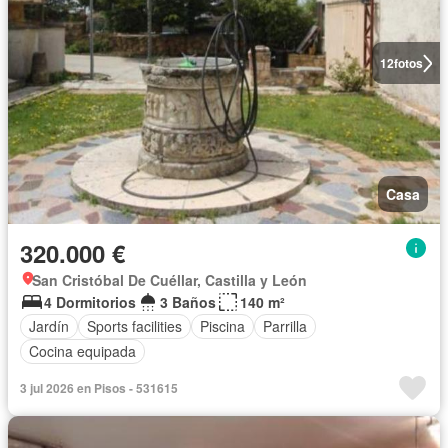
12
fotos
Casa
320.000 €
San Cristóbal De Cuéllar, Castilla y León
4 Dormitorios
3 Baños
140 m²
Jardín
Sports facilities
Piscina
Parrilla
Cocina equipada
3 jul 2026 en Pisos - 531615