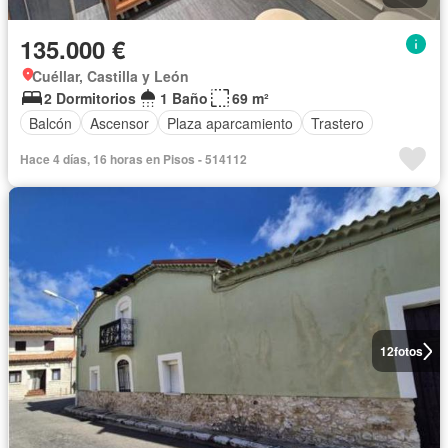
135.000 €
Cuéllar, Castilla y León
2 Dormitorios
1 Baño
69 m²
Balcón
Ascensor
Plaza aparcamiento
Trastero
Hace 4 días, 16 horas en Pisos - 514112
12
fotos