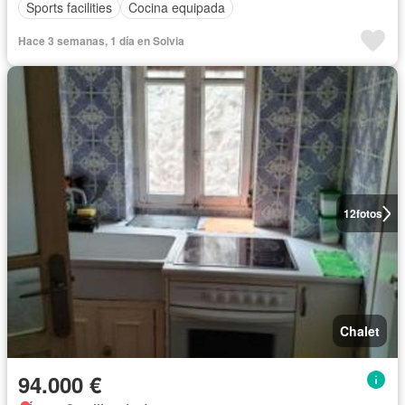
Sports facilities
Cocina equipada
Hace 3 semanas, 1 día en Solvia
12
fotos
Chalet
94.000 €