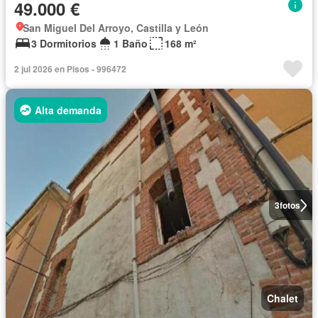
49.000 €
San Miguel Del Arroyo, Castilla y León
3 Dormitorios
1 Baño
168 m²
2 jul 2026 en Pisos - 996472
Alta demanda
3
fotos
Chalet