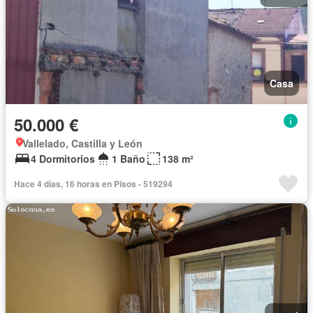
Casa
50.000 €
Vallelado, Castilla y León
4 Dormitorios
1 Baño
138 m²
Hace 4 días, 16 horas en Pisos - 519294