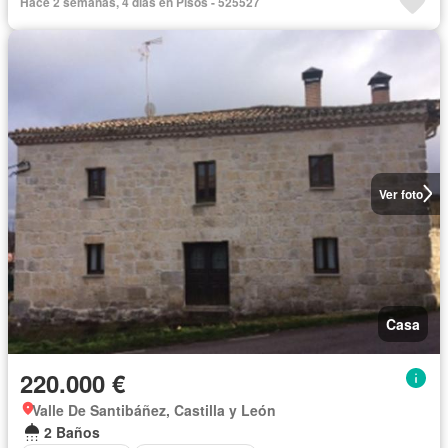
Hace 2 semanas, 4 días en Pisos - 525527
Ver foto
Casa
220.000 €
Valle De Santibáñez, Castilla y León
2 Baños