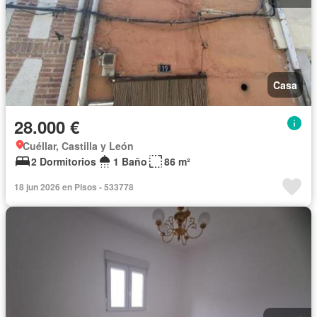
Casa
28.000 €
Cuéllar, Castilla y León
2 Dormitorios
1 Baño
86 m²
18 jun 2026 en Pisos - 533778