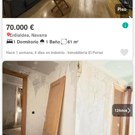
Piso
70.000 €
Erdialdea, Navarra
1 Dormitorio
1 Baño
61 m²
Hace 1 semana, 6 días en Indomio - Inmobiliaria El Portal
12
fotos