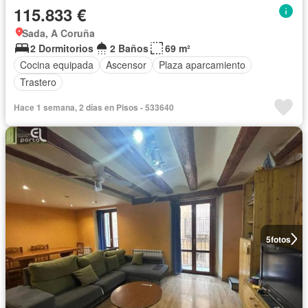
115.833 €
Sada, A Coruña
2 Dormitorios
2 Baños
69 m²
Cocina equipada
Ascensor
Plaza aparcamiento
Trastero
Hace 1 semana, 2 días en Pisos - 533640
5
fotos