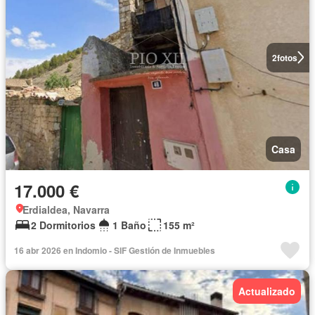
2
fotos
Casa
17.000 €
Erdialdea, Navarra
2 Dormitorios
1 Baño
155 m²
16 abr 2026 en Indomio - SIF Gestión de Inmuebles
Actualizado