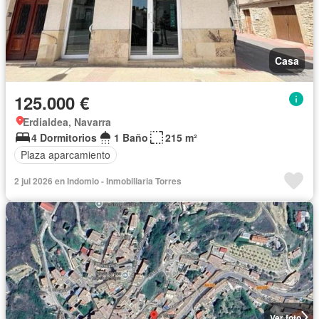
Casa
125.000 €
Erdialdea, Navarra
4 Dormitorios
1 Baño
215 m²
Plaza aparcamiento
2 jul 2026 en Indomio - Inmobiliaria Torres
Ver foto