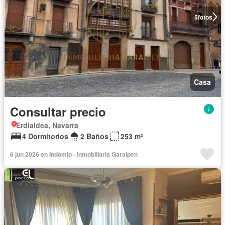
5
fotos
Casa
Consultar precio
Erdialdea, Navarra
4 Dormitorios
2 Baños
253 m²
6 jun 2026 en Indomio - Inmobiliaria Garaipen