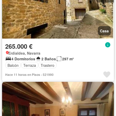
Casa
265.000 €
Erdialdea, Navarra
4 Dormitorios
2 Baños
297 m²
Balcón
Terraza
Trastero
Hace 11 horas en Pisos - 521990