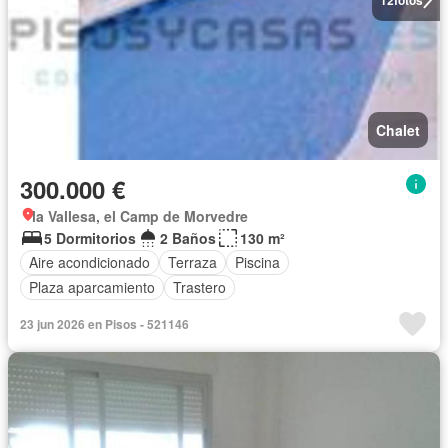
Chalet
300.000 €
la Vallesa, el Camp de Morvedre
5 Dormitorios
2 Baños
130 m²
Aire acondicionado
Terraza
Piscina
Plaza aparcamiento
Trastero
23 jun 2026 en Pisos - 521146