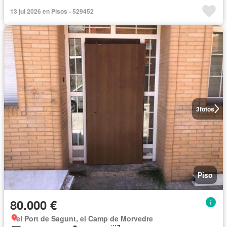
13 jul 2026 en Pisos - 529452
3
fotos
Piso
80.000 €
el Port de Sagunt, el Camp de Morvedre