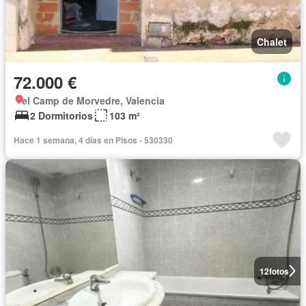
Chalet
72.000 €
el Camp de Morvedre, Valencia
2 Dormitorios
103 m²
Hace 1 semana, 4 días en Pisos - 530330
12
fotos