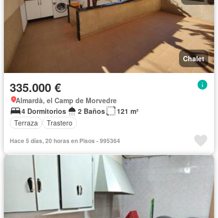
Chalet
335.000 €
Almardà, el Camp de Morvedre
4 Dormitorios
2 Baños
121 m²
Terraza
Trastero
Hace 5 días, 20 horas en Pisos - 995364