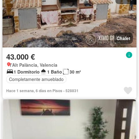
Chalet
43.000 €
l'Alt Palància, Valencia
1 Dormitorio
1 Baño
30 m²
Completamente amueblado
Hace 1 semana, 6 días en Pisos - 528831