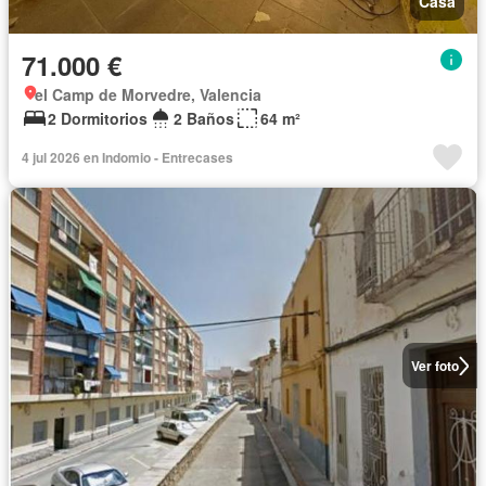
Casa
71.000 €
el Camp de Morvedre, Valencia
2 Dormitorios
2 Baños
64 m²
4 jul 2026 en Indomio - Entrecases
Ver foto