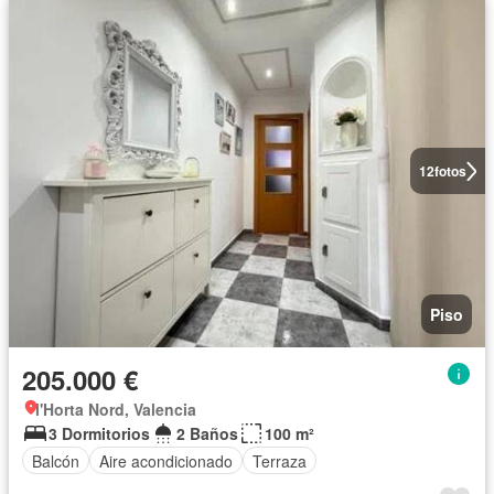
12
fotos
Piso
205.000 €
l'Horta Nord, Valencia
3 Dormitorios
2 Baños
100 m²
Balcón
Aire acondicionado
Terraza