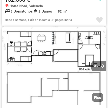
l'Horta Nord, Valencia
3 Dormitorios
2 Baños
82 m²
Hace 1 semana, 1 día en Indomio - Hipoges Iberia
5
fotos
Piso