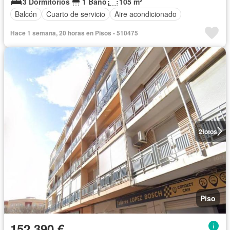
3 Dormitorios
1 Baño
105 m²
Balcón
Cuarto de servicio
Aire acondicionado
Hace 1 semana, 20 horas en Pisos - 510475
2
fotos
Piso
152.390 €