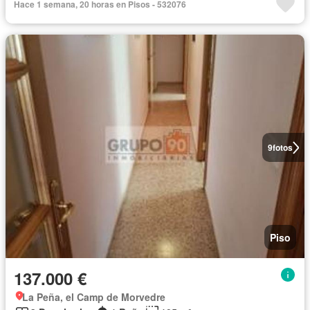
Hace 1 semana, 20 horas en Pisos - 532076
9
fotos
Piso
137.000 €
La Peña, el Camp de Morvedre