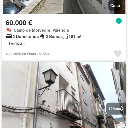
Casa
60.000 €
el Camp de Morvedre, Valencia
2 Dormitorios
2 Baños
161 m²
Terraza
4 jul 2026 en Pisos - 515531
12
fotos