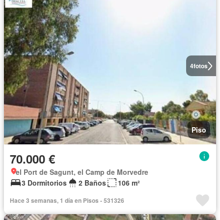
4
fotos
Piso
70.000 €
el Port de Sagunt, el Camp de Morvedre
3 Dormitorios
2 Baños
106 m²
Hace 3 semanas, 1 día en Pisos - 531326