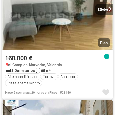
12
fotos
Piso
160.000 €
el Camp de Morvedre, Valencia
3 Dormitorios
95 m²
Aire acondicionado
Terraza
Ascensor
Plaza aparcamiento
Hace 2 semanas, 20 horas en Pisos - 521146