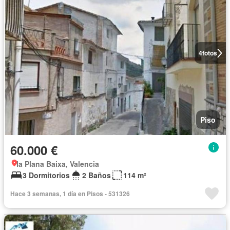
4
fotos
Piso
60.000 €
la Plana Baixa, Valencia
3 Dormitorios
2 Baños
114 m²
Hace 3 semanas, 1 día en Pisos - 531326