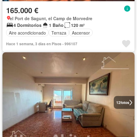
165.000 €
el Port de Sagunt, el Camp de Morvedre
4 Dormitorios
1 Baño
120 m²
Aire acondicionado
Terraza
Ascensor
Hace 1 semana, 3 días en Pisos - 996107
12
fotos