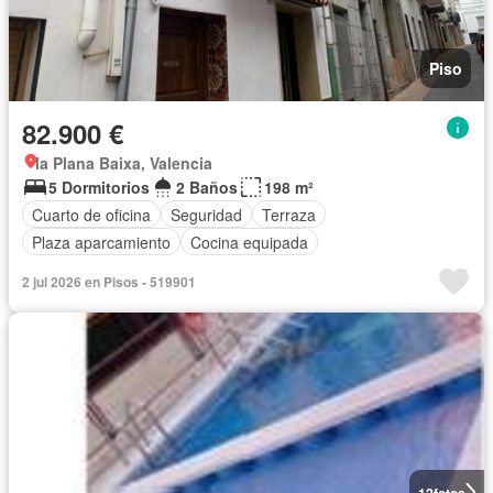
Piso
82.900 €
la Plana Baixa, Valencia
5 Dormitorios
2 Baños
198 m²
Cuarto de oficina
Seguridad
Terraza
Plaza aparcamiento
Cocina equipada
2 jul 2026 en Pisos - 519901
12
fotos