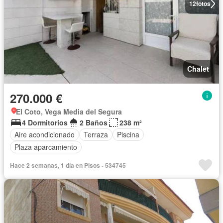
12
fotos
Chalet
270.000 €
El Coto, Vega Media del Segura
4 Dormitorios
2 Baños
238 m²
Aire acondicionado
Terraza
Piscina
Plaza aparcamiento
Hace 2 semanas, 1 día en Pisos - 534745