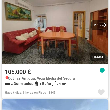
12
fotos
Chalet
105.000 €
Cotillas Antigua, Vega Media del Segura
3 Dormitorios
1 Baño
74 m²
Hace 6 días, 6 horas en Pisos - 1845