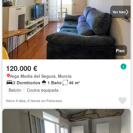
Ver foto
Piso
120.000 €
Vega Media del Segura, Murcia
2 Dormitorios
1 Baño
46 m²
Balcón
Cocina equipada
Hace 4 días, 6 horas en Fotocasa