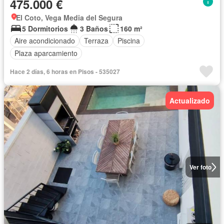
475.000 €
El Coto, Vega Media del Segura
5 Dormitorios
3 Baños
160 m²
Aire acondicionado
Terraza
Piscina
Plaza aparcamiento
Hace 2 días, 6 horas en Pisos - 535027
Actualizado
Ver foto