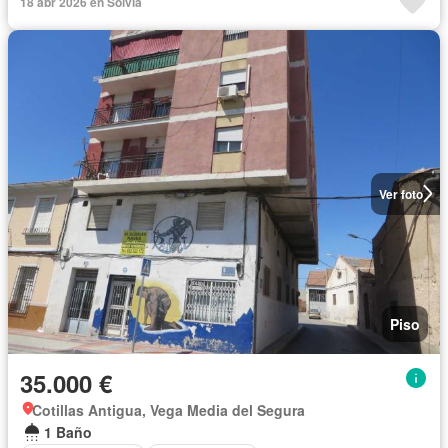
18 abr 2026 en Solvia
Ver foto
Piso
35.000 €
Cotillas Antigua, Vega Media del Segura
1 Baño