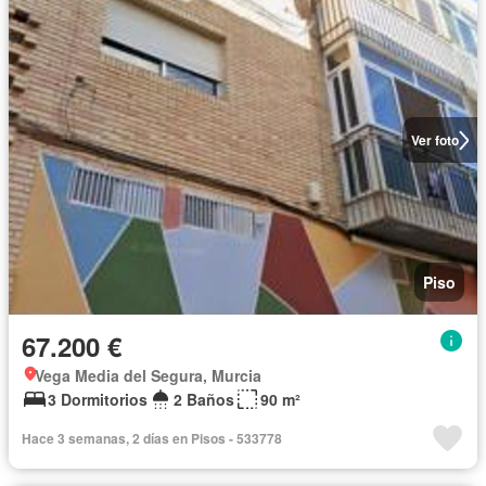
Ver foto
Piso
67.200 €
Vega Media del Segura, Murcia
3 Dormitorios
2 Baños
90 m²
Hace 3 semanas, 2 días en Pisos - 533778