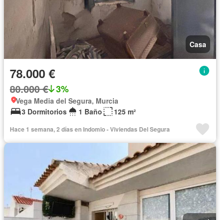
Casa
78.000 €
80.000 €
3%
Vega Media del Segura, Murcia
3 Dormitorios
1 Baño
125 m²
Hace 1 semana, 2 días en Indomio - Viviendas Del Segura