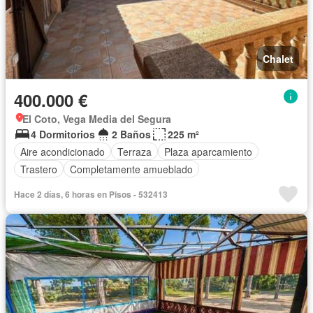
Chalet
400.000 €
El Coto, Vega Media del Segura
4 Dormitorios
2 Baños
225 m²
Aire acondicionado
Terraza
Plaza aparcamiento
Trastero
Completamente amueblado
Hace 2 días, 6 horas en Pisos - 532413