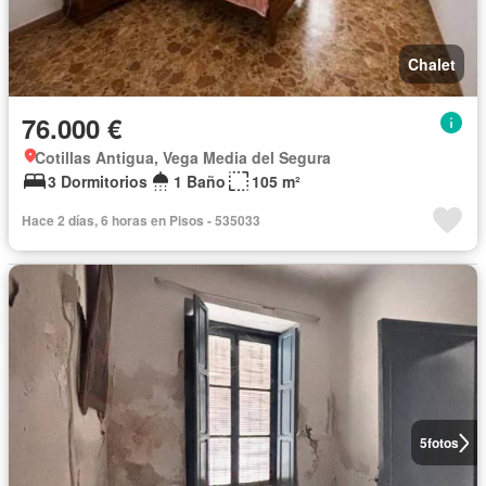
Chalet
76.000 €
Cotillas Antigua, Vega Media del Segura
3 Dormitorios
1 Baño
105 m²
Hace 2 días, 6 horas en Pisos - 535033
5
fotos