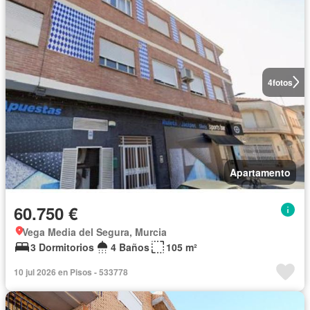
4
fotos
Apartamento
60.750 €
Vega Media del Segura, Murcia
3 Dormitorios
4 Baños
105 m²
10 jul 2026 en Pisos - 533778