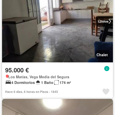
12
fotos
Chalet
95.000 €
Los Matías, Vega Media del Segura
4 Dormitorios
1 Baño
174 m²
Hace 6 días, 6 horas en Pisos - 1845