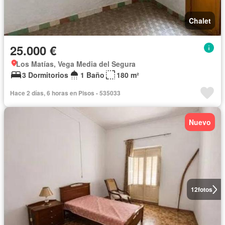
Chalet
25.000 €
Los Matías, Vega Media del Segura
3 Dormitorios
1 Baño
180 m²
Hace 2 días, 6 horas en Pisos - 535033
Nuevo
12
fotos