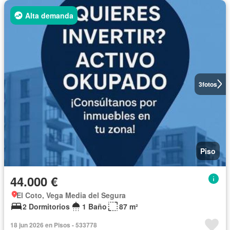
Alta demanda
3
fotos
Piso
44.000 €
El Coto, Vega Media del Segura
2 Dormitorios
1 Baño
87 m²
18 jun 2026 en Pisos - 533778