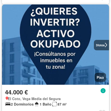
3
fotos
Piso
44.000 €
El Coto, Vega Media del Segura
2 Dormitorios
1 Baño
87 m²