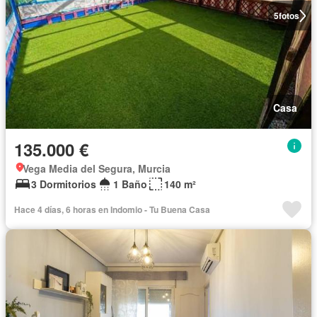
5
fotos
Casa
135.000 €
Vega Media del Segura, Murcia
3 Dormitorios
1 Baño
140 m²
Hace 4 días, 6 horas en Indomio - Tu Buena Casa