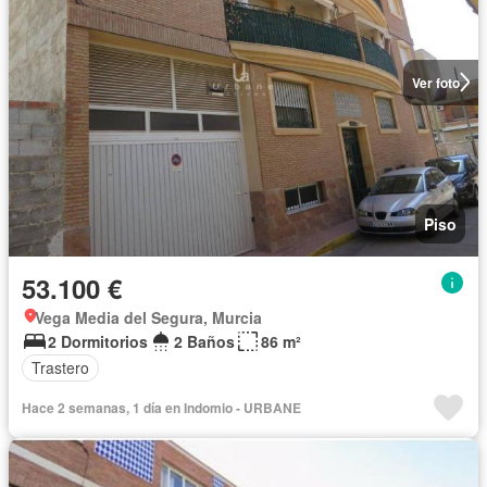
Ver foto
Piso
53.100 €
Vega Media del Segura, Murcia
2 Dormitorios
2 Baños
86 m²
Trastero
Hace 2 semanas, 1 día en Indomio - URBANE