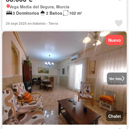
Vega Media del Segura, Murcia
3 Dormitorios
2 Baños
102 m²
24 sept 2025 en Indomio - Tierra
Nuevo
Ver foto
Chalet