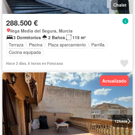
Chalet
288.500 €
Vega Media del Segura, Murcia
3 Dormitorios
2 Baños
115 m²
Terraza
Piscina
Plaza aparcamiento
Parrilla
Cocina equipada
Hace 2 días, 6 horas en Fotocasa
Actualizado
12
fotos