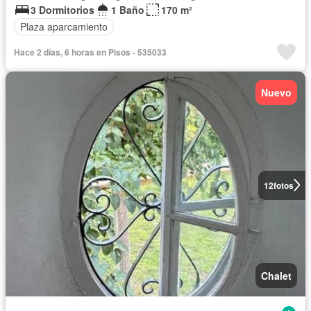
3 Dormitorios
1 Baño
170 m²
Plaza aparcamiento
Hace 2 días, 6 horas en Pisos - 535033
Nuevo
12
fotos
Chalet