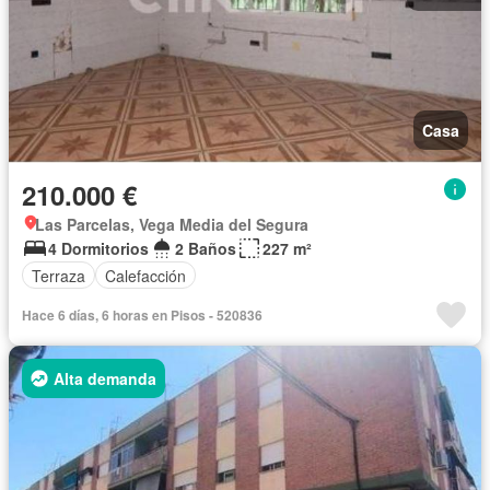
Casa
210.000 €
Las Parcelas, Vega Media del Segura
4 Dormitorios
2 Baños
227 m²
Terraza
Calefacción
Hace 6 días, 6 horas en Pisos - 520836
Alta demanda