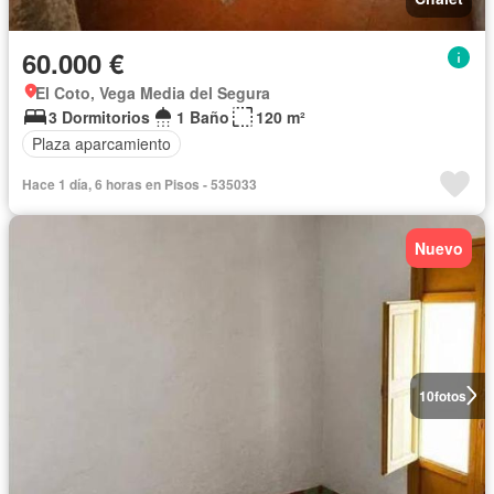
60.000 €
El Coto, Vega Media del Segura
3 Dormitorios
1 Baño
120 m²
Plaza aparcamiento
Hace 1 día, 6 horas en Pisos - 535033
Nuevo
10
fotos