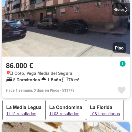
4
fotos
Piso
86.000 €
El Coto, Vega Media del Segura
2 Dormitorios
1 Baño
78 m²
Hace 1 semana, 3 días en Pisos - 533778
La Media Legua
La Condomina
La Florida
1112 resultados
1103 resultados
1081 resultados