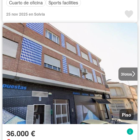
Cuarto de oficina
Sports facilities
25 nov 2025 en Solvia
3
fotos
Piso
36.000 €