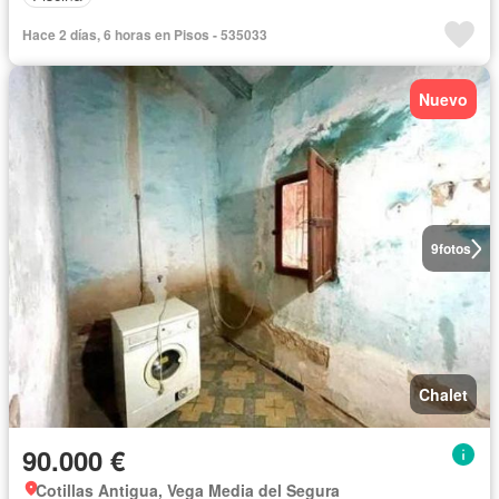
Hace 2 días, 6 horas en Pisos - 535033
Nuevo
9
fotos
Chalet
90.000 €
Cotillas Antigua, Vega Media del Segura