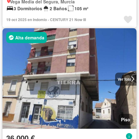
Vega Media del Segura, Murcia
3 Dormitorios
2 Baños
105 m²
19 oct 2025 en Indomio - CENTURY 21 Now III
Alta demanda
Ver foto
Piso
36.000 €