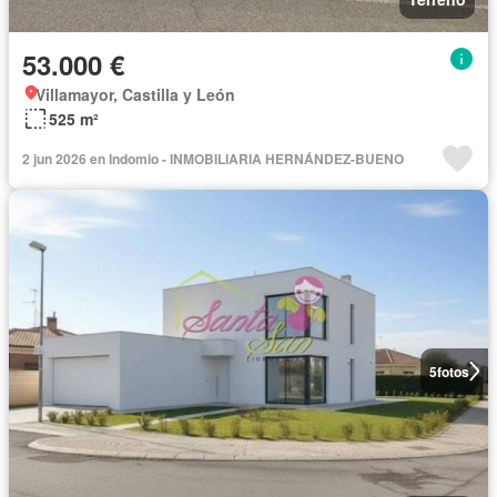
53.000 €
Villamayor, Castilla y León
525 m²
2 jun 2026 en Indomio - INMOBILIARIA HERNÁNDEZ-BUENO
5
fotos