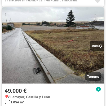
31 ene 2026 en Indomio - Carmen Romero Inmobiliaria
5
fotos
Terreno
49.000 €
Villamayor, Castilla y León
1.054 m²