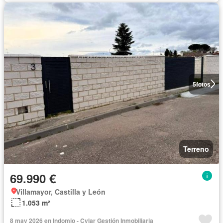
5
fotos
Terreno
69.990 €
Villamayor, Castilla y León
1.053 m²
8 may 2026 en Indomio - Cylar Gestión Inmobiliaria