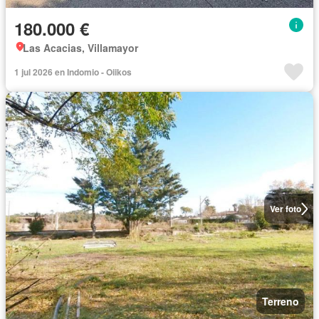
180.000 €
Las Acacias, Villamayor
1 jul 2026 en Indomio - Oiikos
Ver foto
Terreno