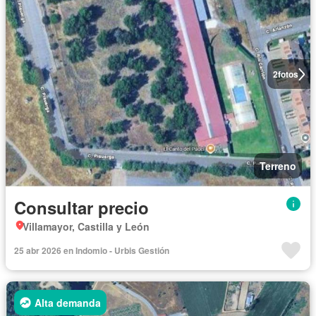
2
fotos
Terreno
Consultar precio
Villamayor, Castilla y León
25 abr 2026 en Indomio - Urbis Gestión
Alta demanda