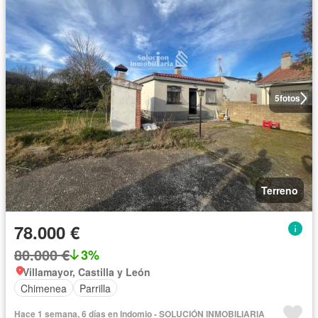
5
fotos
Terreno
78.000 €
80.000 €
3%
Villamayor, Castilla y León
Chimenea
Parrilla
Hace 1 semana, 6 días en Indomio - SOLUCIÓN INMOBILIARIA