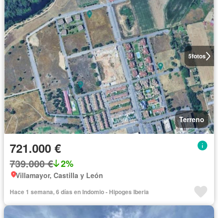
5
fotos
Terreno
721.000 €
739.000 €
2%
Villamayor, Castilla y León
Hace 1 semana, 6 días en Indomio - Hipoges Iberia