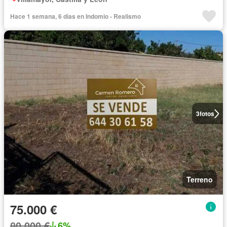
Hace 1 semana, 6 días en Indomio - Realismo
3
fotos
Terreno
75.000 €
80.000 €
6%