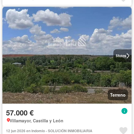
5
fotos
Terreno
57.000 €
Villamayor, Castilla y León
12 jun 2026 en Indomio - SOLUCIÓN INMOBILIARIA