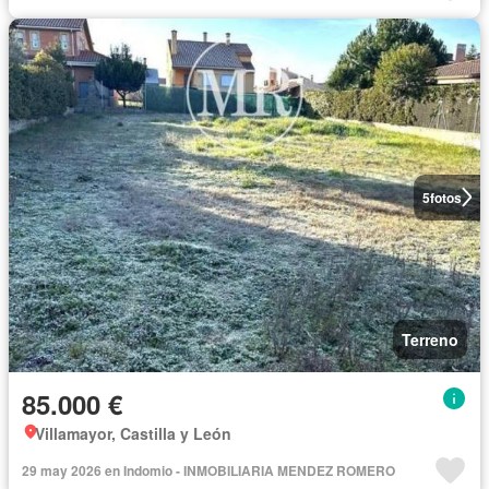
5
fotos
Terreno
85.000 €
Villamayor, Castilla y León
29 may 2026 en Indomio - INMOBILIARIA MENDEZ ROMERO