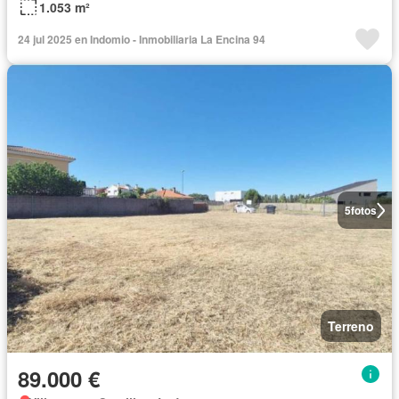
1.053 m²
24 jul 2025 en Indomio - Inmobiliaria La Encina 94
5
fotos
Terreno
89.000 €