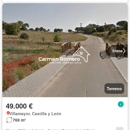
5
fotos
Terreno
49.000 €
Villamayor, Castilla y León
769 m²