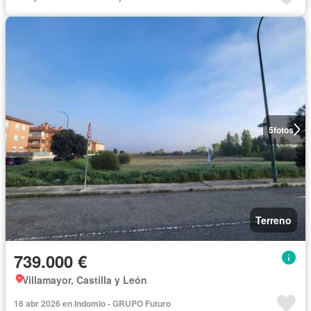
5
fotos
Terreno
739.000 €
Villamayor, Castilla y León
16 abr 2026 en Indomio - GRUPO Futuro