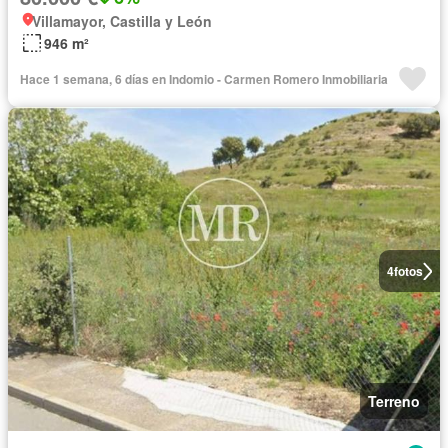
Villamayor, Castilla y León
946 m²
Hace 1 semana, 6 días en Indomio - Carmen Romero Inmobiliaria
4
fotos
Terreno