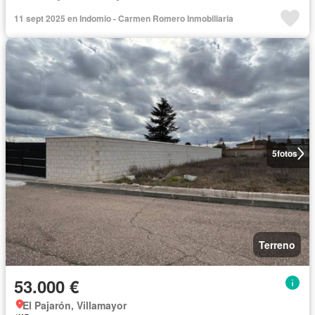
11 sept 2025 en Indomio - Carmen Romero Inmobiliaria
5
fotos
Terreno
53.000 €
El Pajarón, Villamayor