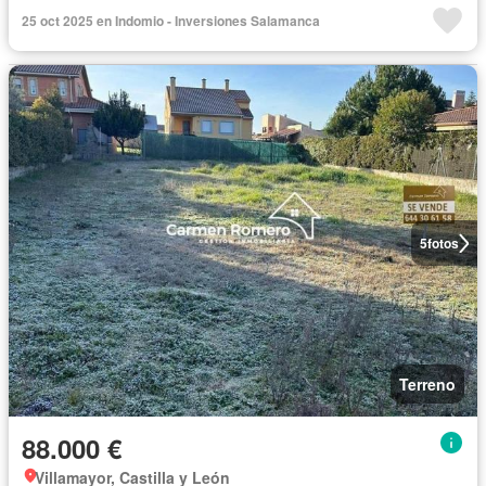
25 oct 2025 en Indomio - Inversiones Salamanca
5
fotos
Terreno
88.000 €
Villamayor, Castilla y León