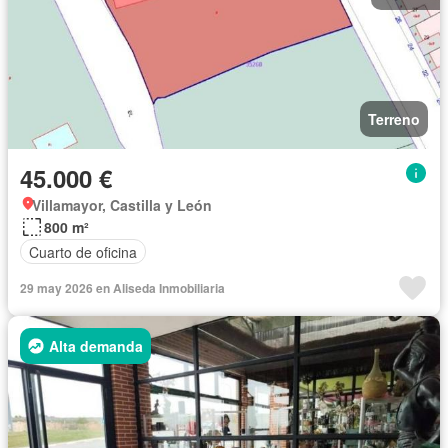
Terreno
45.000 €
Villamayor, Castilla y León
800 m²
Cuarto de oficina
29 may 2026 en Aliseda Inmobiliaria
Alta demanda