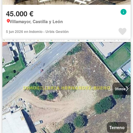
45.000 €
Villamayor, Castilla y León
5 jun 2026 en Indomio - Urbis Gestión
3
fotos
Terreno