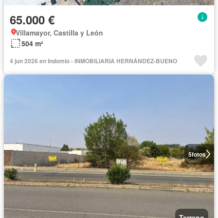
65.000 €
Villamayor, Castilla y León
504 m²
4 jun 2026 en Indomio - INMOBILIARIA HERNÁNDEZ-BUENO
5
fotos
Terreno