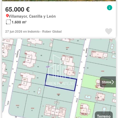
65.000 €
Villamayor, Castilla y León
1.600 m²
27 jun 2026 en Indomio - Rober Global
5
fotos
Terreno