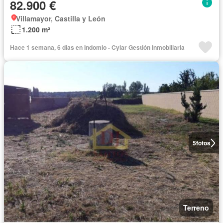
82.900 €
Villamayor, Castilla y León
1.200 m²
Hace 1 semana, 6 días en Indomio - Cylar Gestión Inmobiliaria
5
fotos
Terreno