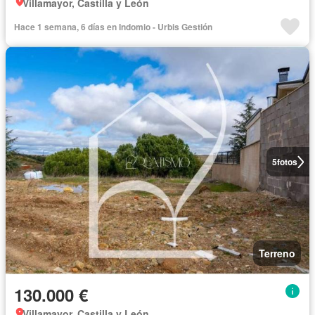
Villamayor, Castilla y León
Hace 1 semana, 6 días en Indomio - Urbis Gestión
5
fotos
Terreno
130.000 €
Villamayor, Castilla y León