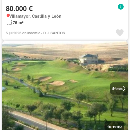
80.000 €
Villamayor, Castilla y León
75 m²
5 jul 2026 en Indomio - D.J. SANTOS
5
fotos
Terreno