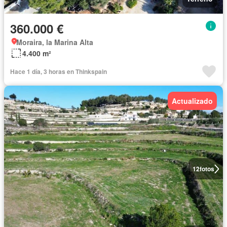
360.000 €
Moraira, la Marina Alta
4.400 m²
Hace 1 día, 3 horas en Thinkspain
Actualizado
12
fotos