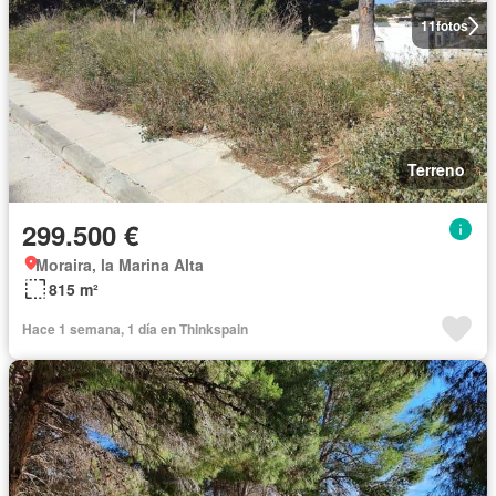
11
fotos
Terreno
299.500 €
Moraira, la Marina Alta
815 m²
Hace 1 semana, 1 día en Thinkspain