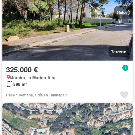
5
fotos
Terreno
325.000 €
Moraira, la Marina Alta
898 m²
Hace 1 semana, 1 día en Thinkspain