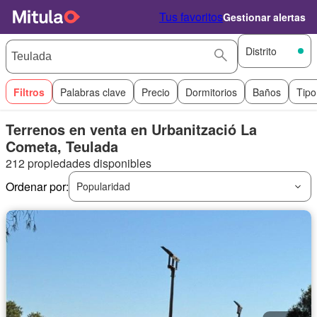
Tus favoritos
Gestionar alertas
Distrito
Filtros
Palabras clave
Precio
Dormitorios
Baños
Tipo
Terrenos en venta en Urbanització La
Cometa, Teulada
212 propiedades disponibles
Ordenar por:
Popularidad