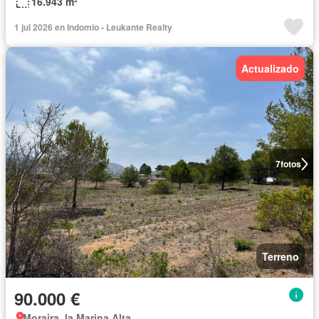
16.943 m²
1 jul 2026 en Indomio - Leukante Realty
Actualizado
7
fotos
Terreno
90.000 €
Moraira, la Marina Alta