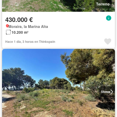
Terreno
430.000 €
Moraira, la Marina Alta
10.200 m²
Hace 1 día, 3 horas en Thinkspain
5
fotos