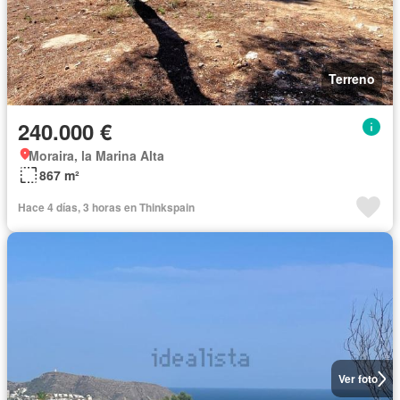
Terreno
240.000 €
Moraira, la Marina Alta
867 m²
Hace 4 días, 3 horas en Thinkspain
Ver foto