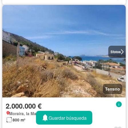
5
fotos
Terreno
2.000.000 €
Moraira, la Marina Alta
Guardar búsqueda
800 m²