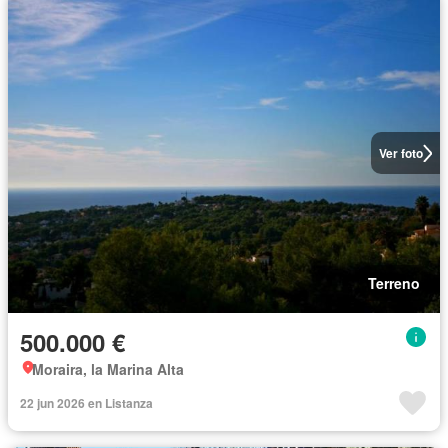
Ver foto
Terreno
500.000 €
Moraira, la Marina Alta
22 jun 2026 en Listanza