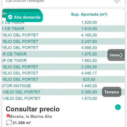
3 jul 2026 en Thinkspain
Alta demanda
5
fotos
Terreno
Consultar precio
Moraira, la Marina Alta
31.398 m²