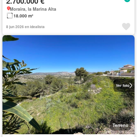
2.700.000 €
Moraira, la Marina Alta
18.000 m²
8 jun 2026 en idealista
Ver foto
Terreno