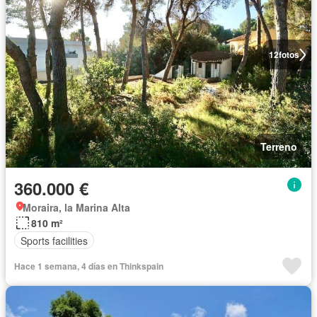
12
fotos
Terreno
360.000 €
Moraira, la Marina Alta
810 m²
Sports facilities
Hace 1 semana, 4 días en Thinkspain