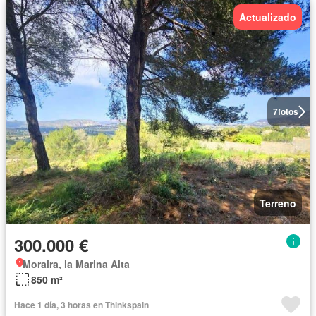
Actualizado
7
fotos
Terreno
300.000 €
Moraira, la Marina Alta
850 m²
Hace 1 día, 3 horas en Thinkspain