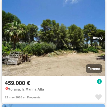
3
fotos
Terreno
459.000 €
Moraira, la Marina Alta
22 may 2026 en Properstar