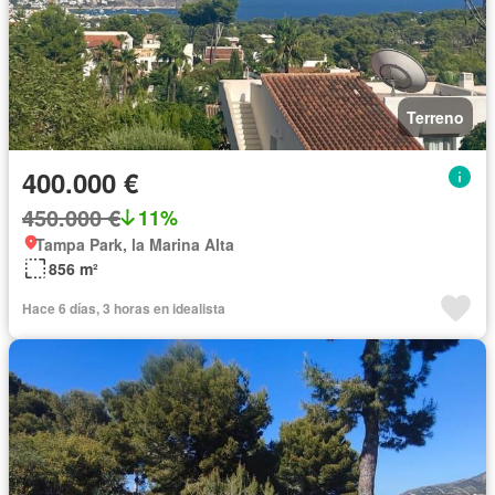
Terreno
400.000 €
450.000 €
11%
Tampa Park, la Marina Alta
856 m²
Hace 6 días, 3 horas en idealista