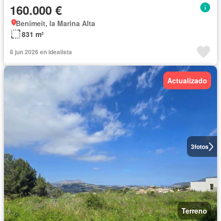
160.000 €
Benimeit, la Marina Alta
831 m²
8 jun 2026 en idealista
Actualizado
3
fotos
Terreno