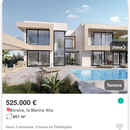
2
fotos
Terreno
525.000 €
Moraira, la Marina Alta
801 m²
Hace 2 semanas, 3 horas en Thinkspain