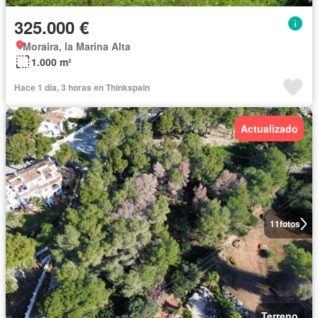
325.000 €
Moraira, la Marina Alta
1.000 m²
Hace 1 día, 3 horas en Thinkspain
Actualizado
11
fotos
Terreno