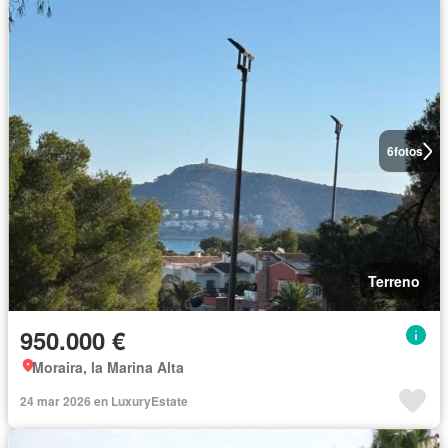
6
fotos
Terreno
950.000 €
Moraira, la Marina Alta
24 mar 2026 en LuxuryEstate