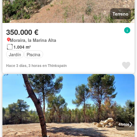
Terreno
350.000 €
Moraira, la Marina Alta
1.004 m²
Jardín
Piscina
Hace 3 días, 3 horas en Thinkspain
4
fotos