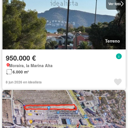
Ver foto
Terreno
950.000 €
Moraira, la Marina Alta
6.000 m²
8 jun 2026 en idealista