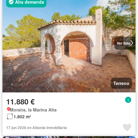
Alta demanda
Ver foto
Terreno
11.880 €
Moraira, la Marina Alta
1.802 m²
17 jun 2026 en Aliseda Inmobiliaria