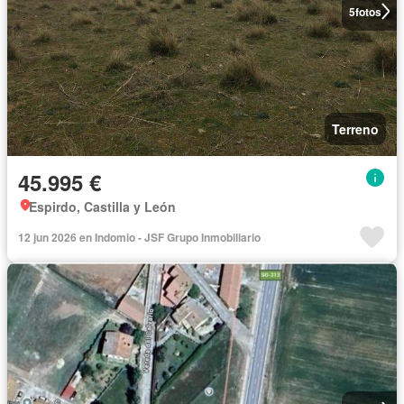
5
fotos
Terreno
45.995 €
Espirdo, Castilla y León
12 jun 2026 en Indomio - JSF Grupo Inmobiliario