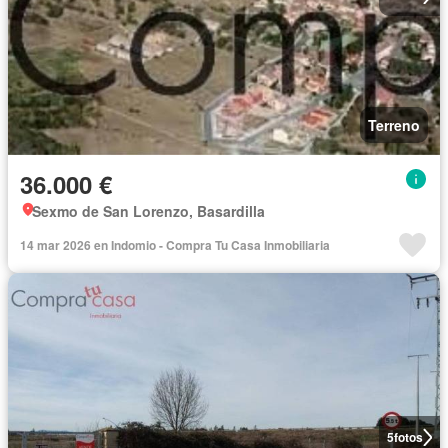
Terreno
36.000 €
Sexmo de San Lorenzo, Basardilla
14 mar 2026 en Indomio - Compra Tu Casa Inmobiliaria
5
fotos