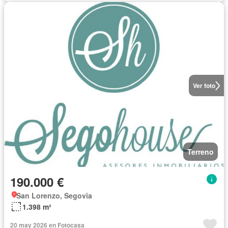
Ver foto
Terreno
190.000 €
San Lorenzo, Segovia
1.398 m²
20 may 2026 en Fotocasa