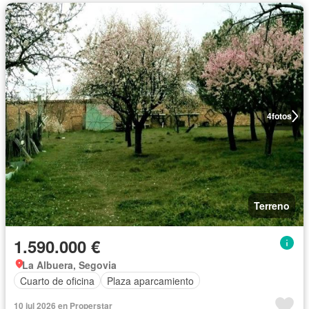
4
fotos
Terreno
1.590.000 €
La Albuera, Segovia
Cuarto de oficina
Plaza aparcamiento
10 jul 2026 en Properstar