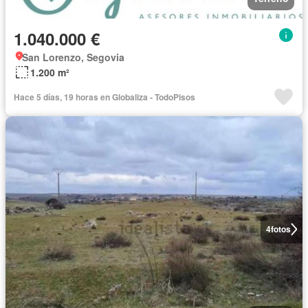
1.040.000 €
San Lorenzo, Segovia
1.200 m²
Hace 5 días, 19 horas en Globaliza - TodoPisos
4
fotos