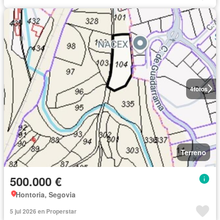
4
fotos
Terreno
500.000 €
Hontoria, Segovia
5 jul 2026 en Properstar