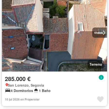
4
fotos
Terreno
285.000 €
San Lorenzo, Segovia
4 Dormitorios
1 Baño
10 jul 2026 en Properstar