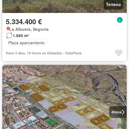
Terreno
5.334.400 €
La Albuera, Segovia
1.889 m²
Plaza aparcamiento
Hace 5 días, 19 horas en Globaliza - TodoPisos
4
fotos