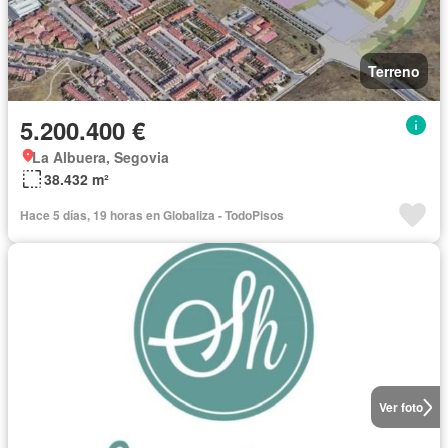
Terreno
5.200.400 €
La Albuera, Segovia
38.432 m²
Hace 5 días, 19 horas en Globaliza - TodoPisos
Ver foto