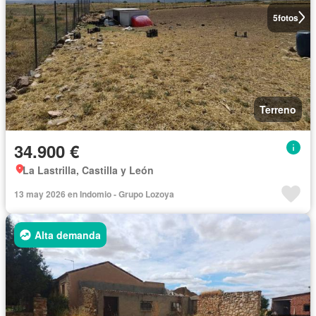
5
fotos
Terreno
34.900 €
La Lastrilla, Castilla y León
13 may 2026 en Indomio - Grupo Lozoya
Alta demanda