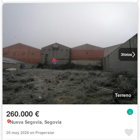
3
fotos
Terreno
260.000 €
Nueva Segovia, Segovia
20 may 2026 en Properstar