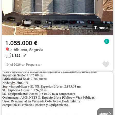
Terreno
1.055.000 €
La Albuera, Segovia
1.122 m²
10 jul 2026 en Properstar
5
fotos