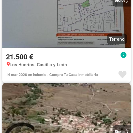
5
fotos
Terreno
21.500 €
Los Huertos, Castilla y León
14 mar 2026 en Indomio - Compra Tu Casa Inmobiliaria
5
fotos