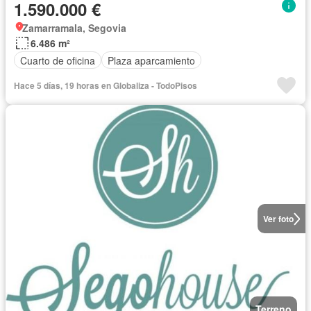
1.590.000 €
Zamarramala, Segovia
6.486 m²
Cuarto de oficina
Plaza aparcamiento
Hace 5 días, 19 horas en Globaliza - TodoPisos
Ver foto
Terreno