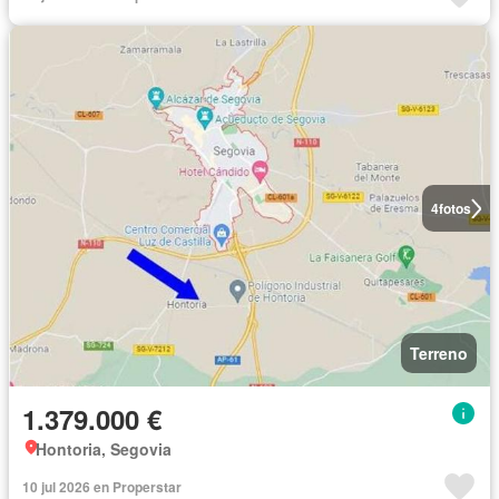
4
fotos
Terreno
1.379.000 €
Hontoria, Segovia
10 jul 2026 en Properstar