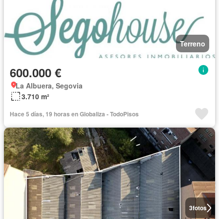
Terreno
600.000 €
La Albuera, Segovia
3.710 m²
Hace 5 días, 19 horas en Globaliza - TodoPisos
3
fotos