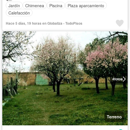
Jardín
Chimenea
Piscina
Plaza aparcamiento
Calefacción
Hace 5 días, 19 horas en Globaliza - TodoPisos
4
fotos
Terreno