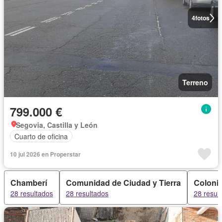
4
fotos
Terreno
799.000 €
Segovia, Castilla y León
Cuarto de oficina
10 jul 2026 en Properstar
Chamberí
Comunidad de Ciudad y Tierra
Colonia
28 resultados
28 resultados
28 resul