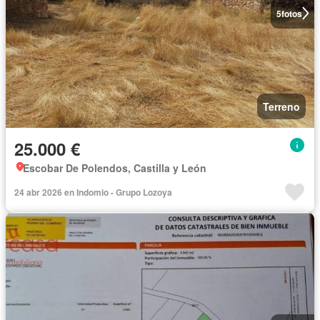
5
fotos
Terreno
25.000 €
Escobar De Polendos, Castilla y León
24 abr 2026 en Indomio - Grupo Lozoya