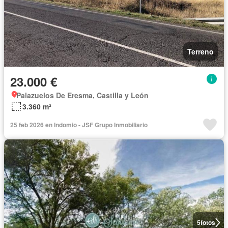
Terreno
23.000 €
Palazuelos De Eresma, Castilla y León
3.360 m²
25 feb 2026 en Indomio - JSF Grupo Inmobiliario
5
fotos