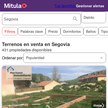
Tus favoritos
Gestionar alertas
Distrito
Filtros
Palabras clave
Precio
Dormitorios
Baños
Tipo
Terrenos en venta en Segovia
431 propiedades disponibles
Ordenar por:
Popularidad
4
fotos