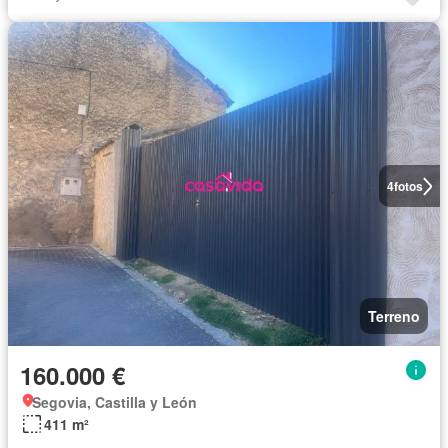
4
fotos
Terreno
160.000 €
Segovia, Castilla y León
411 m²