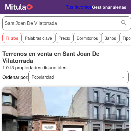
Tus favoritos
Gestionar alertas
Filtros
Palabras clave
Precio
Dormitorios
Baños
Tipo
Terrenos en venta en Sant Joan De
Vilatorrada
1.013 propiedades disponibles
Ordenar por:
Popularidad