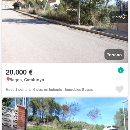
5
fotos
Terreno
20.000 €
Bages, Catalunya
Hace 1 semana, 6 días en Indomio - Immobles Bages