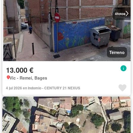
4
fotos
Terreno
13.000 €
Vic - Remei, Bages
4 jul 2026 en Indomio - CENTURY 21 NEXUS