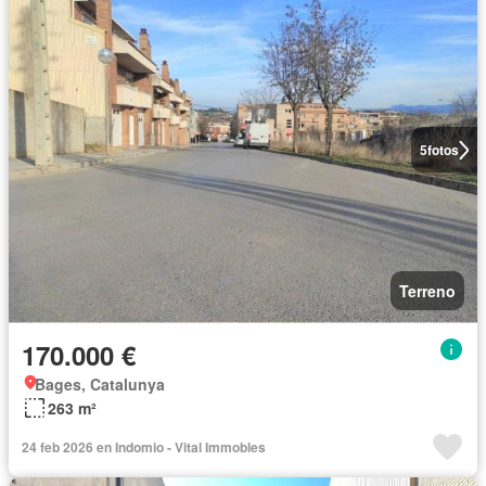
5
fotos
Terreno
170.000 €
Bages, Catalunya
263 m²
24 feb 2026 en Indomio - Vital Immobles