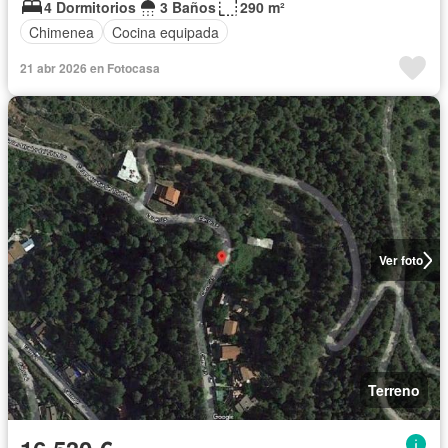
4 Dormitorios
3 Baños
290 m²
Chimenea
Cocina equipada
21 abr 2026 en Fotocasa
Ver foto
Terreno