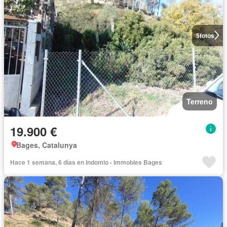
5
fotos
Terreno
19.900 €
Bages, Catalunya
Hace 1 semana, 6 días en Indomio - Immobles Bages