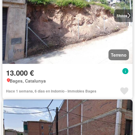
5
fotos
Terreno
13.000 €
Bages, Catalunya
Hace 1 semana, 6 días en Indomio - Immobles Bages