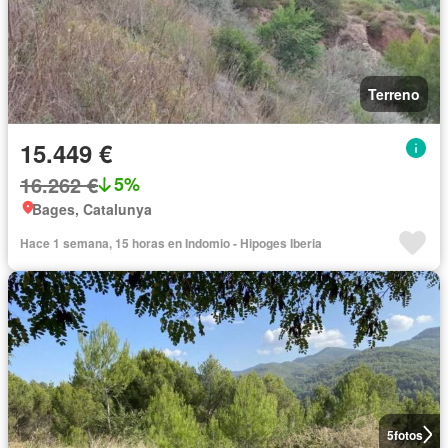
Terreno
15.449 €
16.262 €
5%
Bages, Catalunya
Hace 1 semana, 15 horas en Indomio - Hipoges Iberia
5
fotos