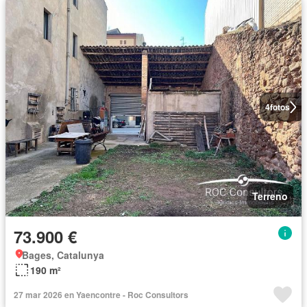
4
fotos
Terreno
73.900 €
Bages, Catalunya
190 m²
27 mar 2026 en Yaencontre - Roc Consultors