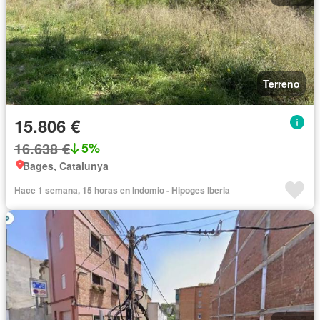
Terreno
15.806 €
16.638 €
5%
Bages, Catalunya
Hace 1 semana, 15 horas en Indomio - Hipoges Iberia