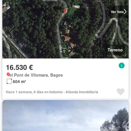
Ver foto
Terreno
16.530 €
el Pont de Vilomara, Bages
604 m²
Hace 1 semana, 6 días en Indomio - Aliseda Inmobiliaria