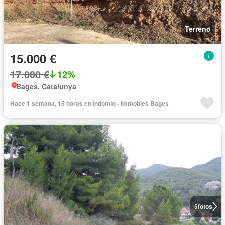
Terreno
15.000 €
17.000 €
12%
Bages, Catalunya
Hace 1 semana, 15 horas en Indomio - Immobles Bages
5
fotos