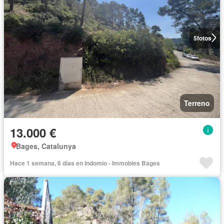
5
fotos
Terreno
13.000 €
Bages, Catalunya
Hace 1 semana, 6 días en Indomio - Immobles Bages