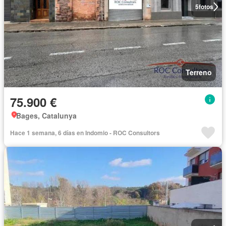
5
fotos
Terreno
75.900 €
Bages, Catalunya
Hace 1 semana, 6 días en Indomio - ROC Consultors