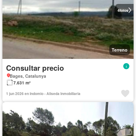
4
fotos
Terreno
Consultar precio
Bages, Catalunya
7.631 m²
1 jun 2026 en Indomio - Aliseda Inmobiliaria