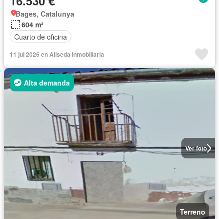
16.530 €
Bages, Catalunya
604 m²
Cuarto de oficina
11 jul 2026 en Aliseda Inmobiliaria
Alta demanda
Ver foto
Terreno