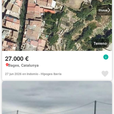
5
fotos
Terreno
27.000 €
Bages, Catalunya
27 jun 2026 en Indomio - Hipoges Iberia