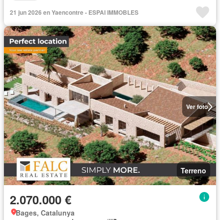
21 jun 2026 en Yaencontre - ESPAI IMMOBLES
Ver foto
Terreno
2.070.000 €
Bages, Catalunya