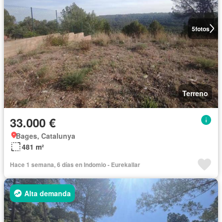
5
fotos
Terreno
33.000 €
Bages, Catalunya
481 m²
Hace 1 semana, 6 días en Indomio - Eurekallar
Alta demanda