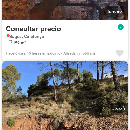
Terreno
Consultar precio
Bages, Catalunya
152 m²
Hace 6 días, 15 horas en Indomio - Aliseda Inmobiliaria
5
fotos