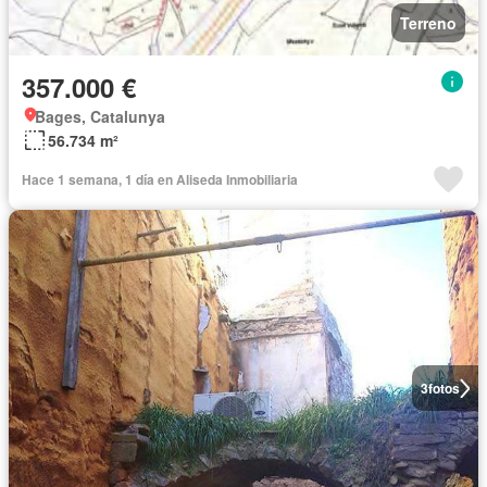
Terreno
357.000 €
Bages, Catalunya
56.734 m²
Hace 1 semana, 1 día en Aliseda Inmobiliaria
3
fotos