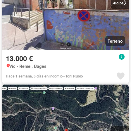
4
fotos
Terreno
13.000 €
Vic - Remei, Bages
Hace 1 semana, 6 días en Indomio - Toni Rubio