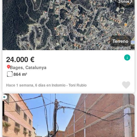
3
fotos
Terreno
24.000 €
Bages, Catalunya
864 m²
Hace 1 semana, 6 días en Indomio - Toni Rubio