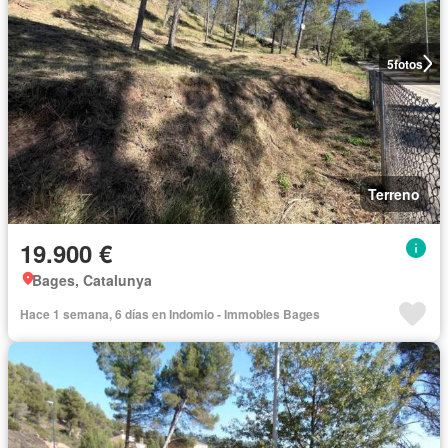
5
fotos
Terreno
19.900 €
Bages, Catalunya
Hace 1 semana, 6 días en Indomio - Immobles Bages