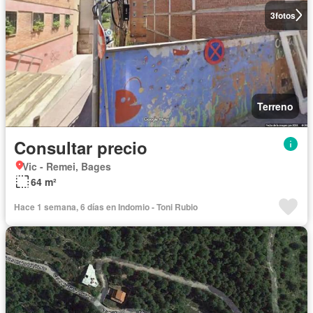
3
fotos
Terreno
Consultar precio
Vic - Remei, Bages
64 m²
Hace 1 semana, 6 días en Indomio - Toni Rubio