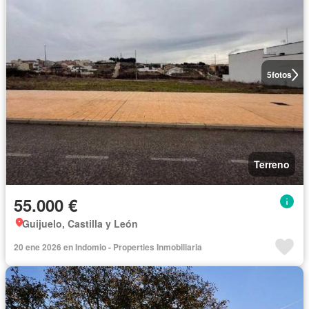
5
fotos
Terreno
55.000 €
Guijuelo, Castilla y León
20 ene 2026 en Indomio - Properties Inmobiliaria