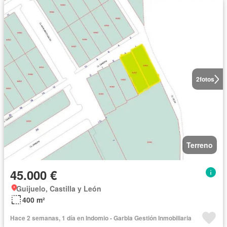
2
fotos
Terreno
45.000 €
Guijuelo, Castilla y León
400 m²
Hace 2 semanas, 1 día en Indomio - Garbla Gestión Inmobiliaria