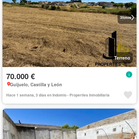
3
fotos
Terreno
70.000 €
Guijuelo, Castilla y León
Hace 1 semana, 3 días en Indomio - Properties Inmobiliaria