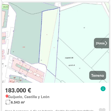
2
fotos
Terreno
183.000 €
Guijuelo, Castilla y León
6.543 m²