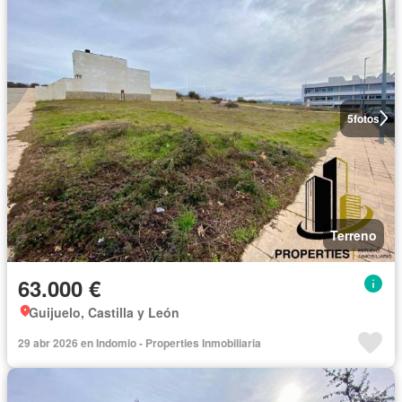
5
fotos
Terreno
63.000 €
Guijuelo, Castilla y León
29 abr 2026 en Indomio - Properties Inmobiliaria