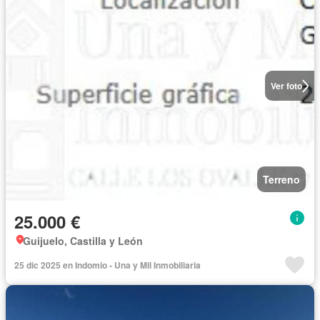
Ver foto
Terreno
25.000 €
Guijuelo, Castilla y León
25 dic 2025 en Indomio - Una y Mil Inmobiliaria