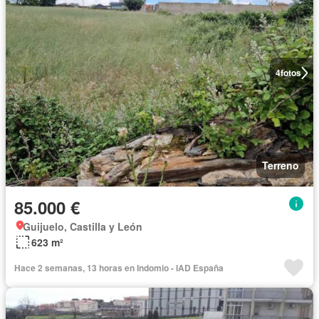
4
fotos
Terreno
85.000 €
Guijuelo, Castilla y León
623 m²
Hace 2 semanas, 13 horas en Indomio - IAD España