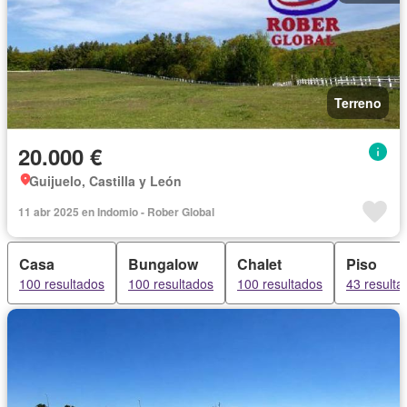
Terreno
20.000 €
Guijuelo, Castilla y León
11 abr 2025 en Indomio - Rober Global
Casa
Bungalow
Chalet
Piso
100 resultados
100 resultados
100 resultados
43 resulta