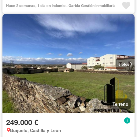
Hace 2 semanas, 1 día en Indomio - Garbla Gestión Inmobiliaria
5
fotos
Terreno
249.000 €
Guijuelo, Castilla y León