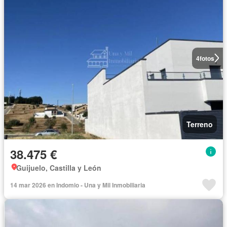
4
fotos
Terreno
38.475 €
Guijuelo, Castilla y León
14 mar 2026 en Indomio - Una y Mil Inmobiliaria