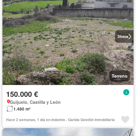
3
fotos
Terreno
150.000 €
Guijuelo, Castilla y León
1.480 m²
Hace 2 semanas, 1 día en Indomio - Garbla Gestión Inmobiliaria