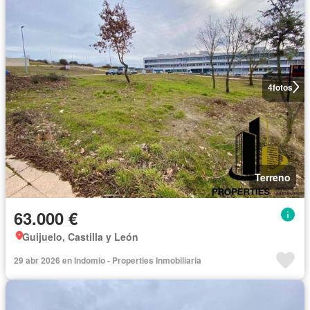
4
fotos
Terreno
63.000 €
Guijuelo, Castilla y León
29 abr 2026 en Indomio - Properties Inmobiliaria