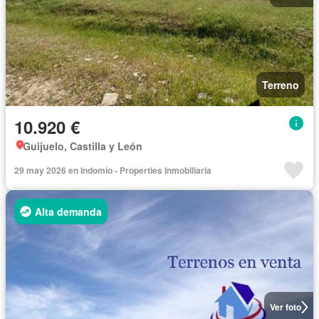
Terreno
10.920 €
Guijuelo, Castilla y León
29 may 2026 en Indomio - Properties Inmobiliaria
Alta demanda
Ver foto