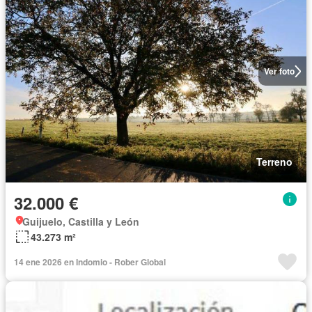
Ver foto
Terreno
32.000 €
Guijuelo, Castilla y León
43.273 m²
14 ene 2026 en Indomio - Rober Global