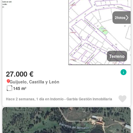
2
fotos
Terreno
27.000 €
Guijuelo, Castilla y León
145 m²
Hace 2 semanas, 1 día en Indomio - Garbla Gestión Inmobiliaria