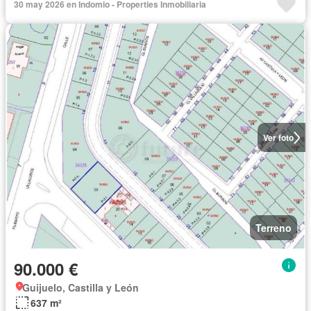
30 may 2026 en Indomio - Properties Inmobiliaria
Ver foto
Terreno
90.000 €
Guijuelo, Castilla y León
637 m²