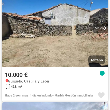
5
fotos
Terreno
10.000 €
Guijuelo, Castilla y León
438 m²
Hace 2 semanas, 1 día en Indomio - Garbla Gestión Inmobiliaria