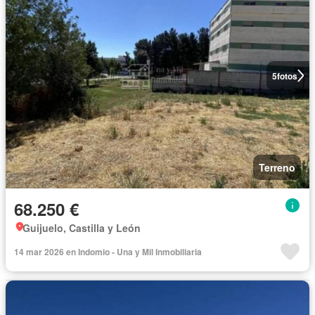
5
fotos
Terreno
68.250 €
Guijuelo, Castilla y León
14 mar 2026 en Indomio - Una y Mil Inmobiliaria