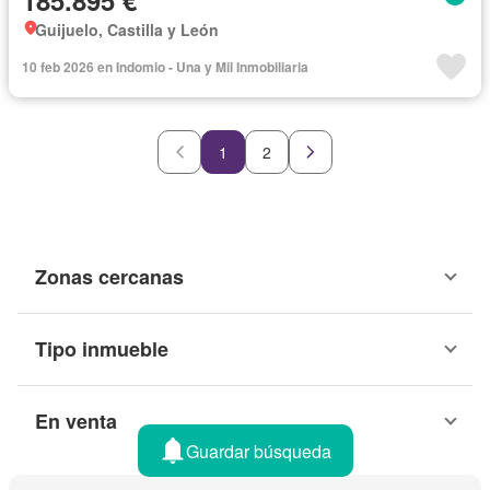
Guijuelo, Castilla y León
10 feb 2026 en Indomio - Una y Mil Inmobiliaria
1
2
Zonas cercanas
Tipo inmueble
En venta
Guardar búsqueda