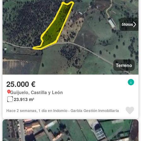
5
fotos
Terreno
25.000 €
Guijuelo, Castilla y León
23.913 m²
Hace 2 semanas, 1 día en Indomio - Garbla Gestión Inmobiliaria