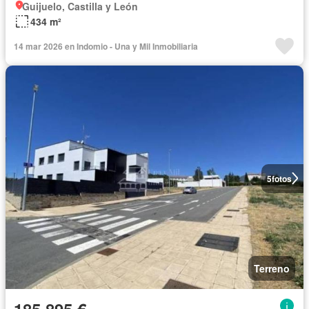
Guijuelo, Castilla y León
434 m²
14 mar 2026 en Indomio - Una y Mil Inmobiliaria
5
fotos
Terreno
185.895 €