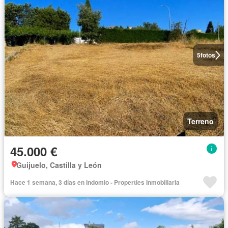
5
fotos
Terreno
45.000 €
Guijuelo, Castilla y León
Hace 1 semana, 3 días en Indomio - Properties Inmobiliaria