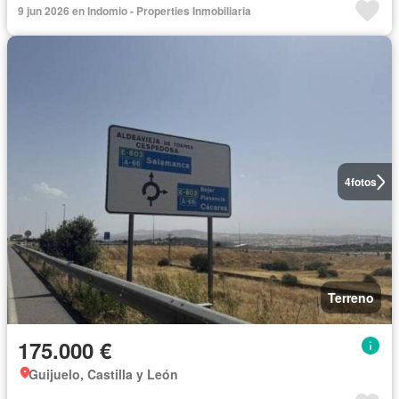
9 jun 2026 en Indomio - Properties Inmobiliaria
4
fotos
Terreno
175.000 €
Guijuelo, Castilla y León