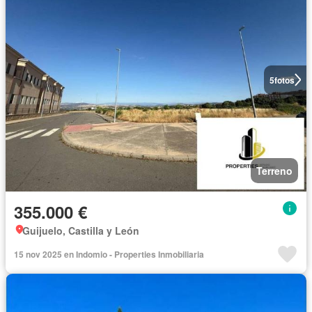
5
fotos
Terreno
355.000 €
Guijuelo, Castilla y León
15 nov 2025 en Indomio - Properties Inmobiliaria