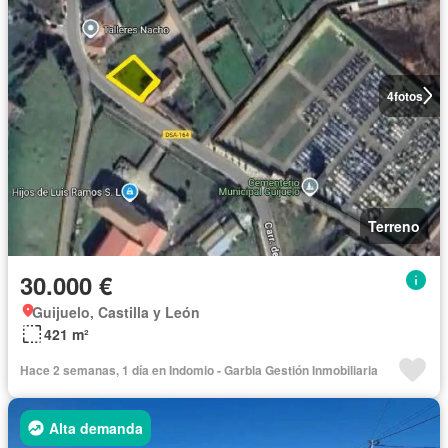
4
fotos
Terreno
30.000 €
Guijuelo, Castilla y León
421 m²
Hace 2 semanas, 1 día en Indomio - Garbla Gestión Inmobiliaria
Alta demanda