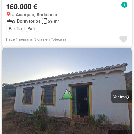
160.000 €
La Axarquía, Andalucía
3 Dormitorios
59 m²
Parrilla
Patio
Hace 1 semana, 3 días en Fotocasa
Ver foto