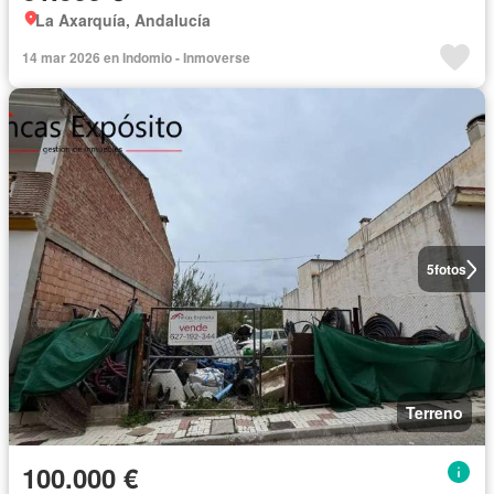
La Axarquía, Andalucía
14 mar 2026 en Indomio - Inmoverse
5
fotos
Terreno
100.000 €