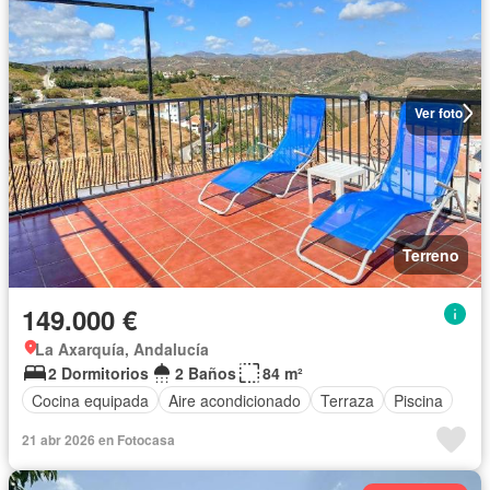
Ver foto
Terreno
149.000 €
La Axarquía, Andalucía
2 Dormitorios
2 Baños
84 m²
Cocina equipada
Aire acondicionado
Terraza
Piscina
21 abr 2026 en Fotocasa