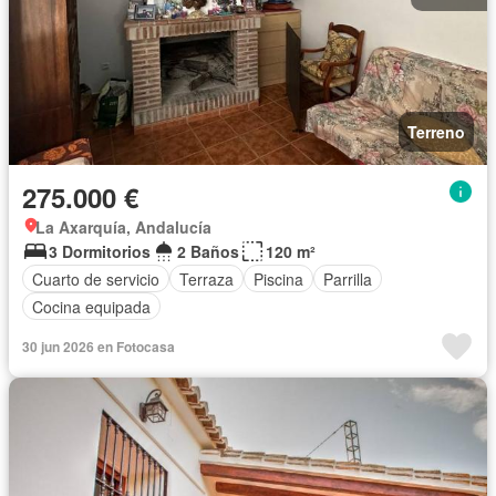
Terreno
275.000 €
La Axarquía, Andalucía
3 Dormitorios
2 Baños
120 m²
Cuarto de servicio
Terraza
Piscina
Parrilla
Cocina equipada
30 jun 2026 en Fotocasa