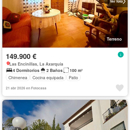
Ver foto
Terreno
149.900 €
Las Encinillas, La Axarquía
4 Dormitorios
2 Baños
100 m²
Chimenea
Cocina equipada
Patio
21 abr 2026 en Fotocasa