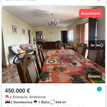
Actualizado
Ver foto
Terreno
450.000 €
La Axarquía, Andalucía
3 Dormitorios
1 Baño
948 m²