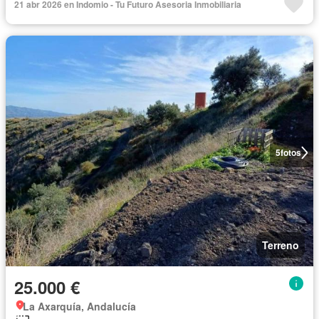
21 abr 2026 en Indomio - Tu Futuro Asesoria Inmobiliaria
5
fotos
Terreno
25.000 €
La Axarquía, Andalucía