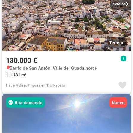
12
fotos
Terreno
130.000 €
Barrio de San Antón, Valle del Guadalhorce
131 m²
Hace 4 días, 7 horas en Thinkspain
Alta demanda
Nuevo