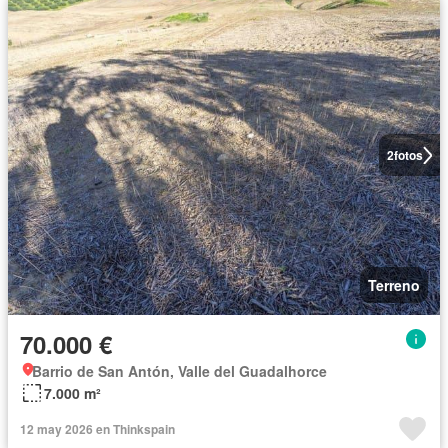
2
fotos
Terreno
70.000 €
Barrio de San Antón, Valle del Guadalhorce
7.000 m²
12 may 2026 en Thinkspain