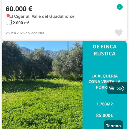
60.000 €
El Cigarral, Valle del Guadalhorce
2.000 m²
25 feb 2026 en idealista
Ver foto
Terreno