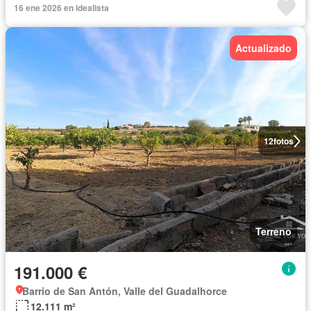
16 ene 2026 en idealista
Actualizado
12
fotos
Terreno
191.000 €
Barrio de San Antón, Valle del Guadalhorce
12.111 m²