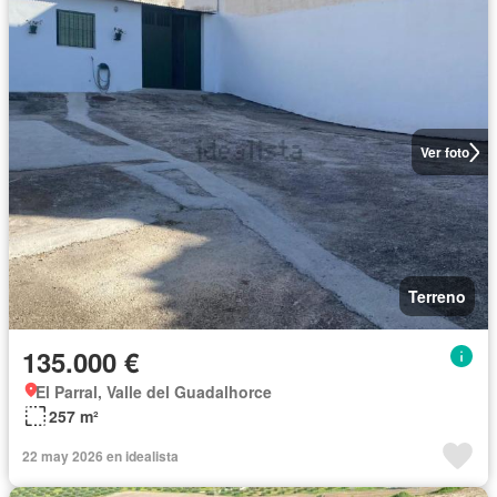
Ver foto
Terreno
135.000 €
El Parral, Valle del Guadalhorce
257 m²
22 may 2026 en idealista