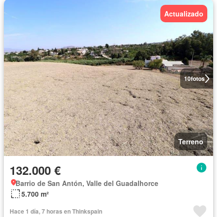
Actualizado
10
fotos
Terreno
132.000 €
Barrio de San Antón, Valle del Guadalhorce
5.700 m²
Hace 1 día, 7 horas en Thinkspain