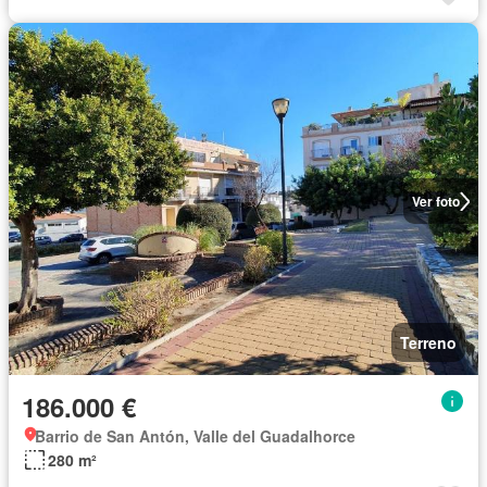
Ver foto
Terreno
186.000 €
Barrio de San Antón, Valle del Guadalhorce
280 m²