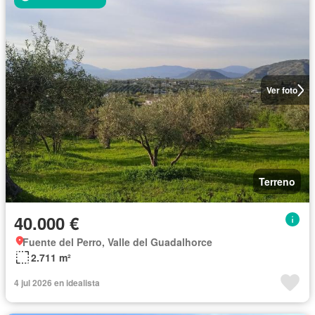
Ver foto
Terreno
40.000 €
Fuente del Perro, Valle del Guadalhorce
2.711 m²
4 jul 2026 en idealista