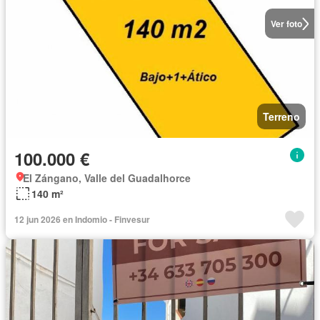
Ver foto
Terreno
100.000 €
El Zángano, Valle del Guadalhorce
140 m²
12 jun 2026 en Indomio - Finvesur