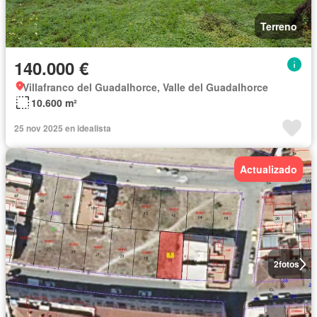
Terreno
140.000 €
Villafranco del Guadalhorce, Valle del Guadalhorce
10.600 m²
25 nov 2025 en idealista
Actualizado
2
fotos