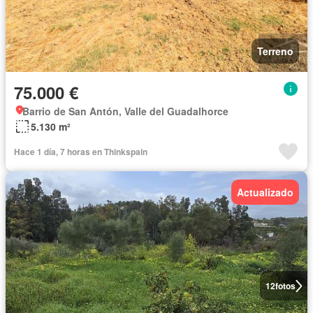
Terreno
75.000 €
Barrio de San Antón, Valle del Guadalhorce
5.130 m²
Hace 1 día, 7 horas en Thinkspain
Actualizado
12
fotos