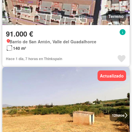
Terreno
91.000 €
Barrio de San Antón, Valle del Guadalhorce
140 m²
Hace 1 día, 7 horas en Thinkspain
Actualizado
12
fotos