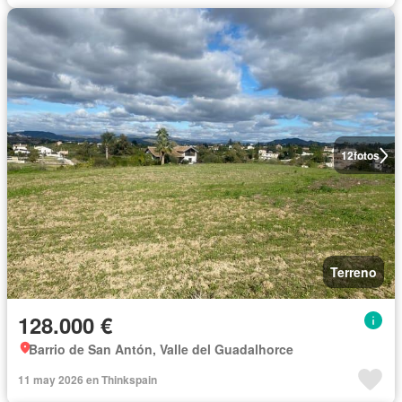
12
fotos
Terreno
128.000 €
Barrio de San Antón, Valle del Guadalhorce
11 may 2026 en Thinkspain