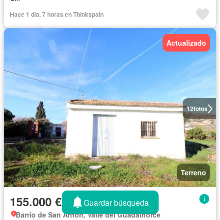
Hace 1 día, 7 horas en Thinkspain
Actualizado
12
fotos
Terreno
155.000 €
Guardar búsqueda
Barrio de San Antón, Valle del Guadalhorce