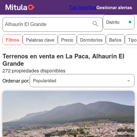
Tus favoritos
Gestionar alertas
Distrito
Filtros
Palabras clave
Precio
Dormitorios
Baños
Tipo
Terrenos en venta en La Paca, Alhaurín El
Grande
272 propiedades disponibles
Ordenar por:
Popularidad