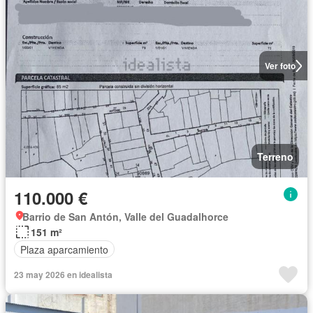
Ver foto
Terreno
110.000 €
Barrio de San Antón, Valle del Guadalhorce
151 m²
Plaza aparcamiento
23 may 2026 en idealista