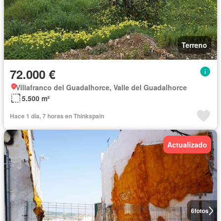
Terreno
72.000 €
Villafranco del Guadalhorce, Valle del Guadalhorce
5.500 m²
Hace 1 día, 7 horas en Thinkspain
Actualizado
6
fotos