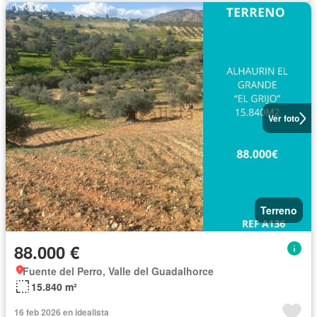
Ver foto
Terreno
88.000 €
Fuente del Perro, Valle del Guadalhorce
15.840 m²
16 feb 2026 en idealista