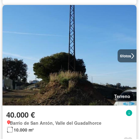
6
fotos
Terreno
40.000 €
Barrio de San Antón, Valle del Guadalhorce
10.000 m²