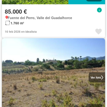
85.000 €
Fuente del Perro, Valle del Guadalhorce
1.760 m²
16 feb 2026 en idealista
Ver foto