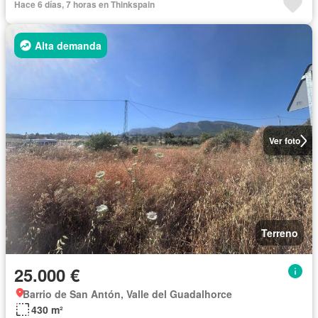
Hace 6 días, 7 horas en Thinkspain
Alta demanda
Ver foto
Terreno
25.000 €
Barrio de San Antón, Valle del Guadalhorce
430 m²