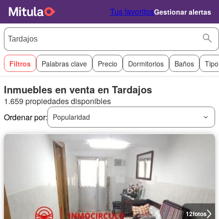
Tus favoritos
Gestionar alertas
Filtros
Palabras clave
Precio
Dormitorios
Baños
Tipo
Inmuebles en venta en Tardajos
1.659 propiedades disponibles
Ordenar por:
Popularidad
12
fotos