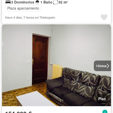
3 Dormitorios
1 Baño
92 m²
Plaza aparcamiento
Hace 4 días, 7 horas en Thinkspain
12
fotos
Piso