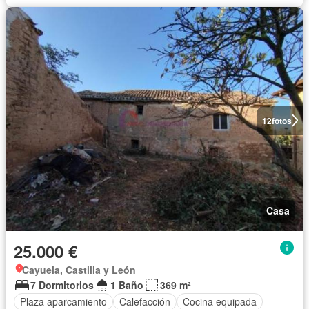
12
fotos
Casa
25.000 €
Cayuela, Castilla y León
7 Dormitorios
1 Baño
369 m²
Plaza aparcamiento
Calefacción
Cocina equipada