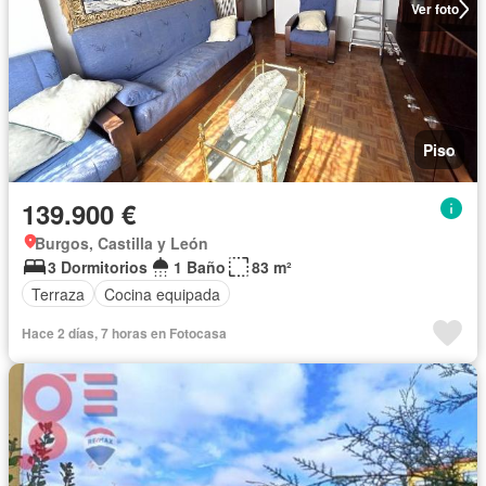
Ver foto
Piso
139.900 €
Burgos, Castilla y León
3 Dormitorios
1 Baño
83 m²
Terraza
Cocina equipada
Hace 2 días, 7 horas en Fotocasa