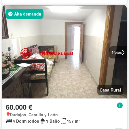
Alta demanda
4
fotos
Casa Rural
60.000 €
Tardajos, Castilla y León
4 Dormitorios
1 Baño
157 m²