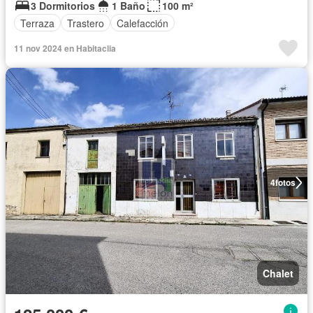
3 Dormitorios
1 Baño
100 m²
Terraza
Trastero
Calefacción
11 nov 2024 en Habitaclia
4
fotos
Chalet