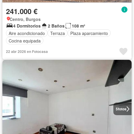
241.000 €
Centro, Burgos
4 Dormitorios
2 Baños
108 m²
Aire acondicionado
Terraza
Plaza aparcamiento
Cocina equipada
22 abr 2026 en Fotocasa
5
fotos