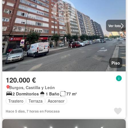
Ver foto
Piso
120.000 €
Burgos, Castilla y León
2 Dormitorios
1 Baño
77 m²
Trastero
Terraza
Ascensor
Hace 5 días, 7 horas en Fotocasa