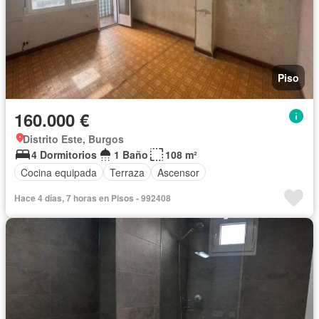
Piso
160.000 €
Distrito Este, Burgos
4 Dormitorios
1 Baño
108 m²
Cocina equipada
Terraza
Ascensor
Hace 4 días, 7 horas en Pisos - 992408