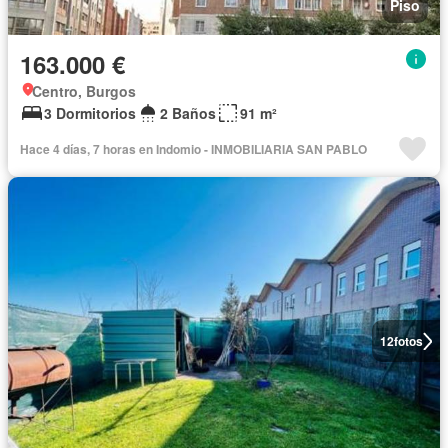
Piso
163.000 €
Centro, Burgos
3 Dormitorios
2 Baños
91 m²
Hace 4 días, 7 horas en Indomio - INMOBILIARIA SAN PABLO
12
fotos