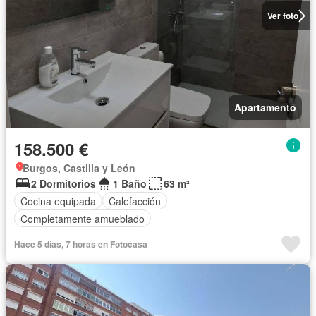
Ver foto
Apartamento
158.500 €
Burgos, Castilla y León
2 Dormitorios
1 Baño
63 m²
Cocina equipada
Calefacción
Completamente amueblado
Hace 5 días, 7 horas en Fotocasa