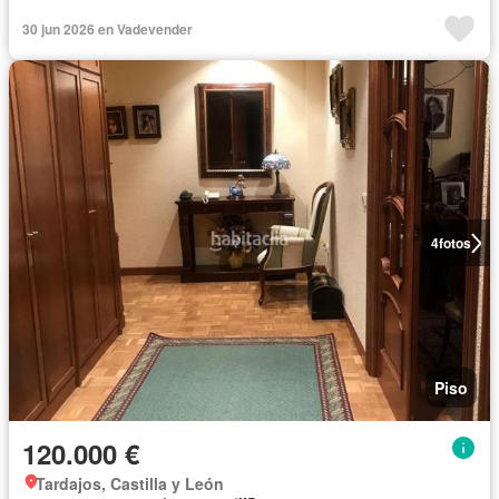
30 jun 2026 en Vadevender
4
fotos
Piso
120.000 €
Tardajos, Castilla y León