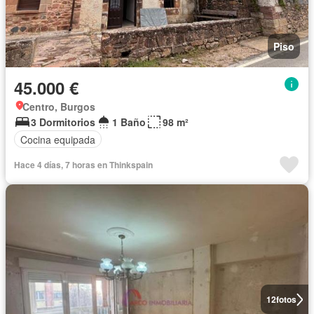
Piso
45.000 €
Centro, Burgos
3 Dormitorios
1 Baño
98 m²
Cocina equipada
Hace 4 días, 7 horas en Thinkspain
12
fotos