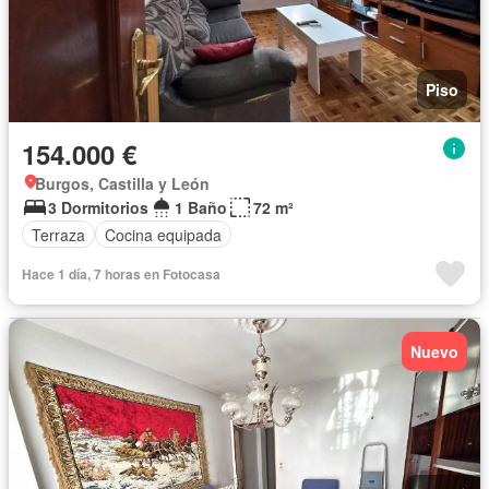
Piso
154.000 €
Burgos, Castilla y León
3 Dormitorios
1 Baño
72 m²
Terraza
Cocina equipada
Hace 1 día, 7 horas en Fotocasa
Nuevo