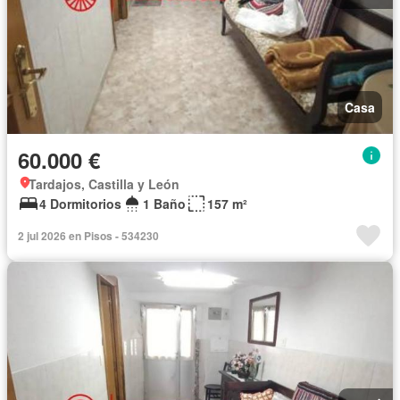
Casa
60.000 €
Tardajos, Castilla y León
4 Dormitorios
1 Baño
157 m²
2 jul 2026 en Pisos - 534230