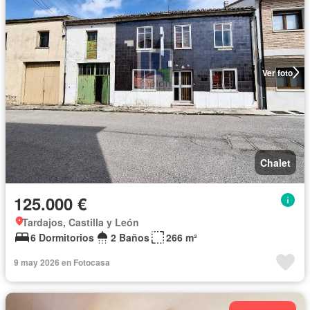
Ver foto
Chalet
125.000 €
Tardajos, Castilla y León
6 Dormitorios
2 Baños
266 m²
9 may 2026 en Fotocasa