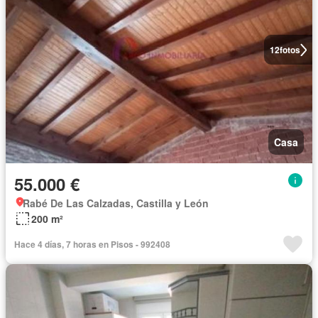
12
fotos
Casa
55.000 €
Rabé De Las Calzadas, Castilla y León
200 m²
Hace 4 días, 7 horas en Pisos - 992408