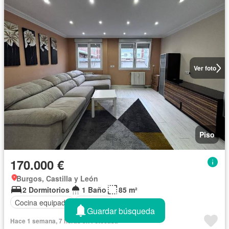
Ver foto
Piso
170.000 €
Burgos, Castilla y León
2 Dormitorios
1 Baño
85 m²
Cocina equipada
Ascensor
Guardar búsqueda
Hace 1 semana, 7 horas en Fotocasa