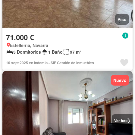
Piso
71.000 €
Estellerria, Navarra
3 Dormitorios
1 Baño
97 m²
10 sept 2025 en Indomio - SIF Gestión de Inmuebles
Nuevo
Ver foto