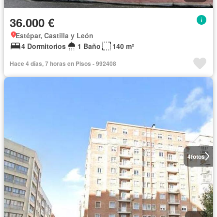
36.000 €
Estépar, Castilla y León
4 Dormitorios
1 Baño
140 m²
Hace 4 días, 7 horas en Pisos - 992408
4
fotos