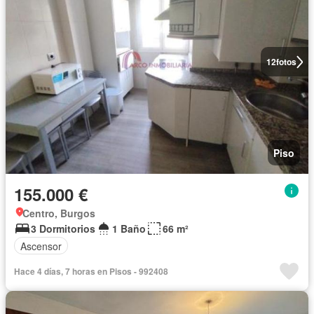
12
fotos
Piso
155.000 €
Centro, Burgos
3 Dormitorios
1 Baño
66 m²
Ascensor
Hace 4 días, 7 horas en Pisos - 992408