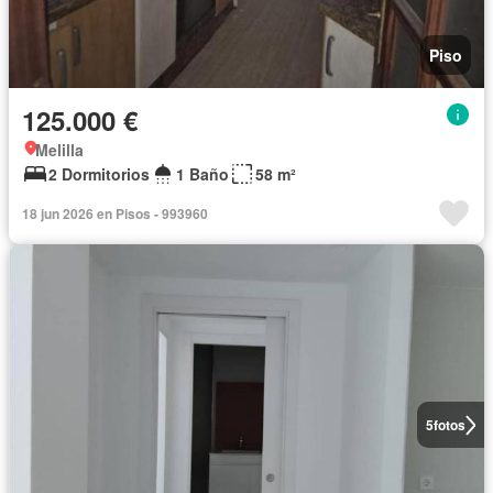
Piso
125.000 €
Melilla
2 Dormitorios
1 Baño
58 m²
18 jun 2026 en Pisos - 993960
5
fotos