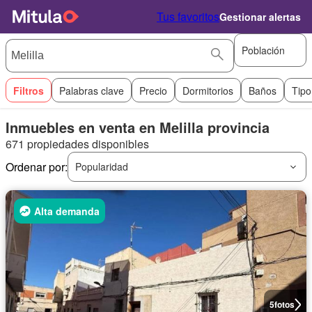
Tus favoritos
Gestionar alertas
Población
Filtros
Palabras clave
Precio
Dormitorios
Baños
Tipo
Inmuebles en venta en Melilla provincia
671 propiedades disponibles
Ordenar por:
Popularidad
Alta demanda
5
fotos