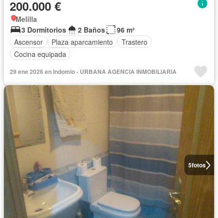
200.000 €
Melilla
3 Dormitorios
2 Baños
96 m²
Ascensor
Plaza aparcamiento
Trastero
Cocina equipada
29 ene 2026 en Indomio - URBANA AGENCIA INMOBILIARIA
5
fotos