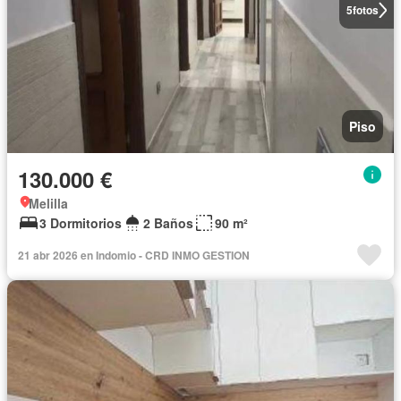
5
fotos
Piso
130.000 €
Melilla
3 Dormitorios
2 Baños
90 m²
21 abr 2026 en Indomio - CRD INMO GESTION