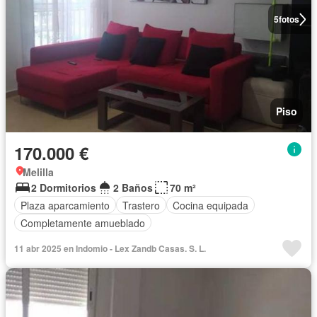
5
fotos
Piso
170.000 €
Melilla
2 Dormitorios
2 Baños
70 m²
Plaza aparcamiento
Trastero
Cocina equipada
Completamente amueblado
11 abr 2025 en Indomio - Lex Zandb Casas. S. L.