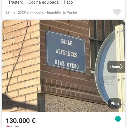
Trastero
Cocina equipada
Patio
27 mar 2026 en Indomio - Inmobiliaria Pastor
4
fotos
Piso
130.000 €