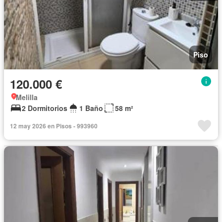
Piso
120.000 €
Melilla
2 Dormitorios
1 Baño
58 m²
12 may 2026 en Pisos - 993960