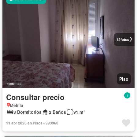
12
fotos
Piso
Consultar precio
Melilla
3 Dormitorios
2 Baños
91 m²
11 abr 2026 en Pisos - 993960