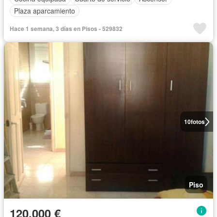
Plaza aparcamiento
Hace 1 semana, 3 días en Pisos - 529832
10
fotos
Piso
120.000 €