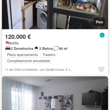
Piso
120.000 €
Melilla
2 Dormitorios
2 Baños
90 m²
Plaza aparcamiento
Trastero
Completamente amueblado
11 abr 2025 en Indomio - Lex Zandb Casas. S. L.