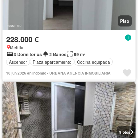
Piso
228.000 €
Melilla
3 Dormitorios
2 Baños
99 m²
Ascensor
Plaza aparcamiento
Cocina equipada
10 jun 2026 en Indomio - URBANA AGENCIA INMOBILIARIA
9
fotos