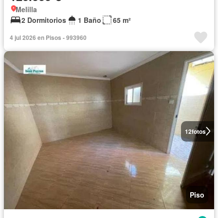
Melilla
2 Dormitorios
1 Baño
65 m²
4 jul 2026 en Pisos - 993960
12
fotos
Piso