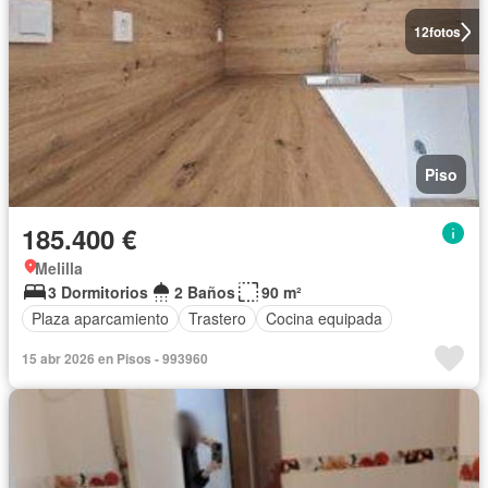
12
fotos
Piso
185.400 €
Melilla
3 Dormitorios
2 Baños
90 m²
Plaza aparcamiento
Trastero
Cocina equipada
15 abr 2026 en Pisos - 993960