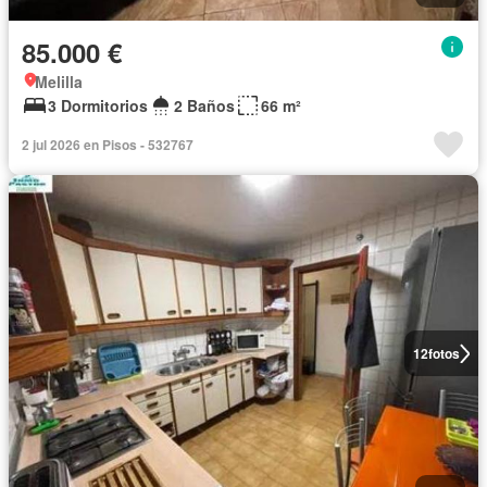
85.000 €
Melilla
3 Dormitorios
2 Baños
66 m²
2 jul 2026 en Pisos - 532767
12
fotos