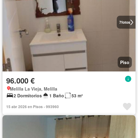
7
fotos
Piso
96.000 €
Melilla La Vieja, Melilla
2 Dormitorios
1 Baño
53 m²
15 abr 2026 en Pisos - 993960