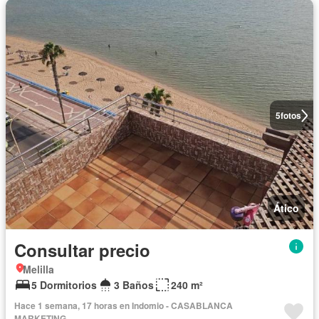
5
fotos
Ático
Consultar precio
Melilla
5 Dormitorios
3 Baños
240 m²
Hace 1 semana, 17 horas en Indomio - CASABLANCA
MARKETING