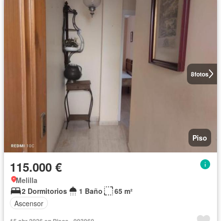
8
fotos
Piso
115.000 €
Melilla
2 Dormitorios
1 Baño
65 m²
Ascensor