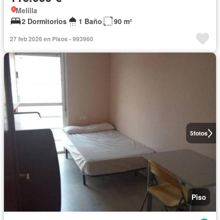
Melilla
2 Dormitorios
1 Baño
90 m²
27 feb 2026 en Pisos - 993960
5
fotos
Piso