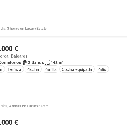
día, 3 horas en LuxuryEstate
.000 €
orca, Baleares
Dormitorios
2 Baños
142 m²
ín
Terraza
Piscina
Parrilla
Cocina equipada
Patio
 días, 3 horas en LuxuryEstate
.000 €