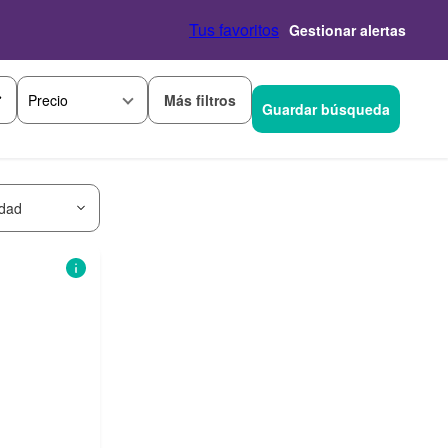
Tus favoritos
Gestionar alertas
Más filtros
Precio
Guardar búsqueda
idad