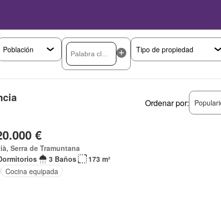
ncia
Ordenar por:
Popular
20.000 €
ià, Serra de Tramuntana
Dormitorios
3 Baños
173 m²
Cocina equipada