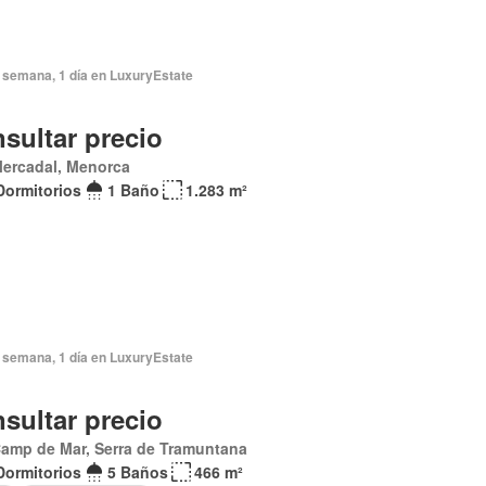
 semana, 1 día en LuxuryEstate
sultar precio
Mercadal, Menorca
Dormitorios
1 Baño
1.283 m²
 semana, 1 día en LuxuryEstate
sultar precio
Camp de Mar, Serra de Tramuntana
Dormitorios
5 Baños
466 m²