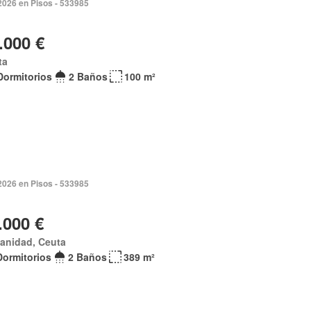
2026 en Pisos - 533985
.000 €
ta
Dormitorios
2 Baños
100 m²
2026 en Pisos - 533985
.000 €
anidad, Ceuta
Dormitorios
2 Baños
389 m²