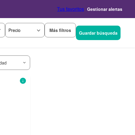
Tus favoritos
Gestionar alertas
Más filtros
Precio
Guardar búsqueda
idad