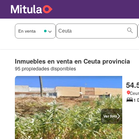
Inmuebles en venta en Ceuta provincia
95 propiedades disponibles
54.
Ceu
1 
Ver foto