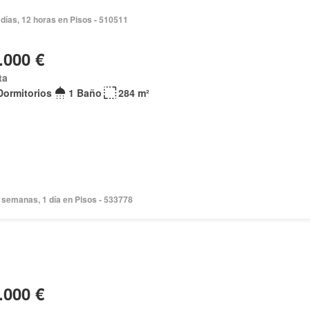
días, 12 horas en Pisos - 510511
.000 €
ta
Dormitorios
1 Baño
284 m²
 semanas, 1 día en Pisos - 533778
.000 €