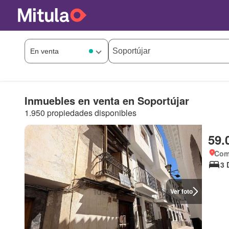
Inmuebles en venta en Soportújar
1.950 propiedades disponibles
59.
Coma
3 
Ver foto