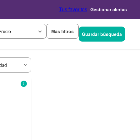
Tus favoritos
Gestionar alertas
Más filtros
Precio
Guardar búsqueda
idad