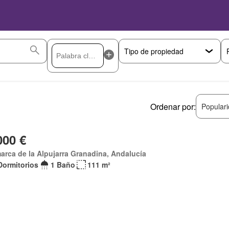
Ordenar por:
Popular
000 €
rca de la Alpujarra Granadina, Andalucía
Dormitorios
1 Baño
111 m²