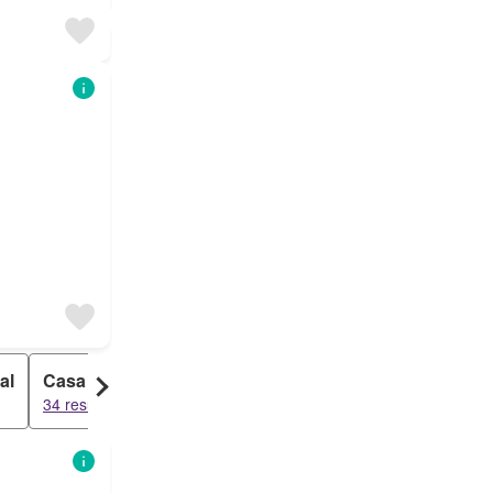
al
Casa Rural
Loft
34 resultados
10 resultados