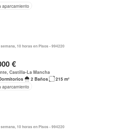
a aparcamiento
 semana, 10 horas en Pisos - 994220
000 €
nte, Castilla-La Mancha
Dormitorios
2 Baños
215 m²
a aparcamiento
 semana, 10 horas en Pisos - 994220