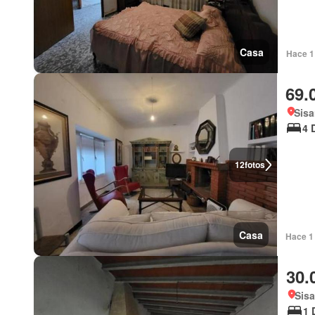
Casa
Hace 1
69.
Sisa
4 
12
fotos
Casa
Hace 1
30.
Sisa
1 