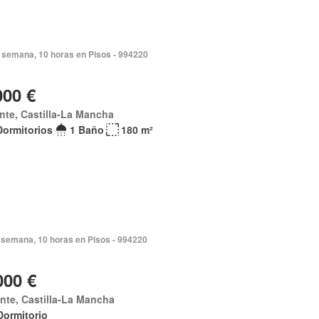
 semana, 10 horas en Pisos - 994220
000 €
nte, Castilla-La Mancha
Dormitorios
1 Baño
180 m²
 semana, 10 horas en Pisos - 994220
000 €
nte, Castilla-La Mancha
Dormitorio