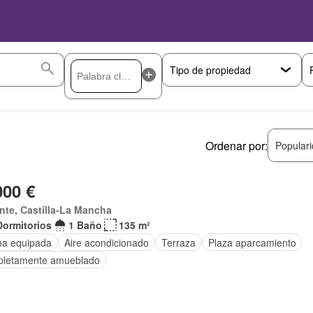
Ordenar por:
Popular
000 €
nte, Castilla-La Mancha
Dormitorios
1 Baño
135 m²
na equipada
Aire acondicionado
Terraza
Plaza aparcamiento
letamente amueblado