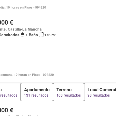
día, 10 horas en Pisos - 994220
000 €
nte, Castilla-La Mancha
Dormitorios
1 Baño
176 m²
 semana, 10 horas en Pisos - 994220
o
Apartamento
Terreno
Local Comerci
resultados
131 resultados
103 resultados
98 resultados
000 €