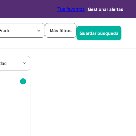
Tus favoritos
Gestionar alertas
Más filtros
Precio
Guardar búsqueda
idad