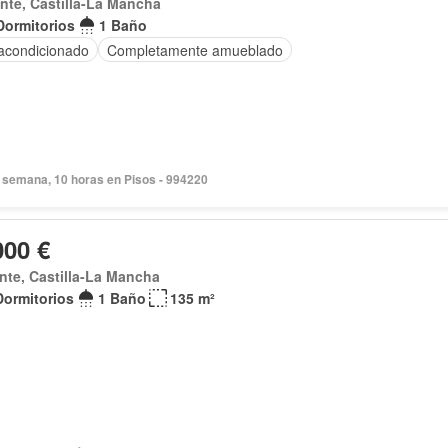
nte, Castilla-La Mancha
Dormitorios
1 Baño
 acondicionado
Completamente amueblado
 semana, 10 horas en Pisos - 994220
000 €
nte, Castilla-La Mancha
Dormitorios
1 Baño
135 m²