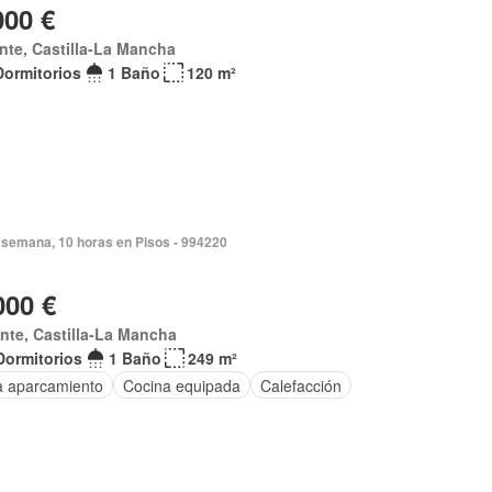
000 €
nte, Castilla-La Mancha
Dormitorios
1 Baño
120 m²
 semana, 10 horas en Pisos - 994220
000 €
nte, Castilla-La Mancha
Dormitorios
1 Baño
249 m²
a aparcamiento
Cocina equipada
Calefacción