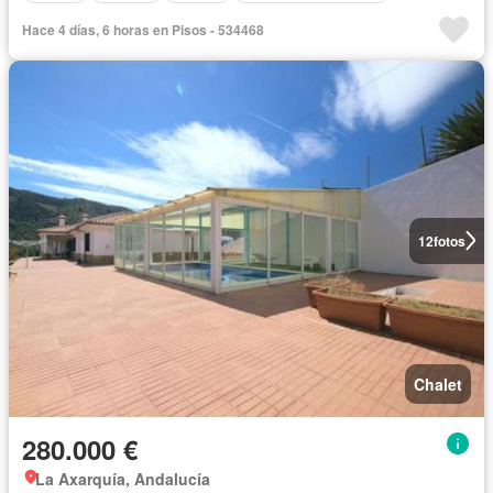
Hace 4 días, 6 horas en Pisos - 534468
12
fotos
Chalet
280.000 €
La Axarquía, Andalucía