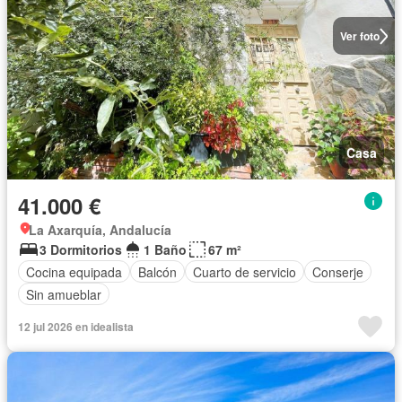
Ver foto
Casa
41.000 €
La Axarquía, Andalucía
3 Dormitorios
1 Baño
67 m²
Cocina equipada
Balcón
Cuarto de servicio
Conserje
Sin amueblar
12 jul 2026 en idealista