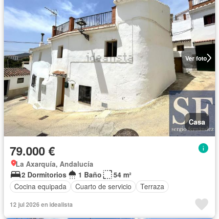
Ver foto
Casa
79.000 €
La Axarquía, Andalucía
2 Dormitorios
1 Baño
54 m²
Cocina equipada
Cuarto de servicio
Terraza
12 jul 2026 en idealista