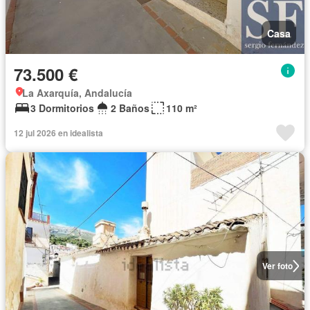
Casa
73.500 €
La Axarquía, Andalucía
3 Dormitorios
2 Baños
110 m²
12 jul 2026 en idealista
Ver foto