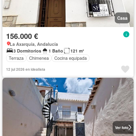
Casa
156.000 €
La Axarquía, Andalucía
3 Dormitorios
1 Baño
121 m²
Terraza
Chimenea
Cocina equipada
12 jul 2026 en idealista
Ver foto