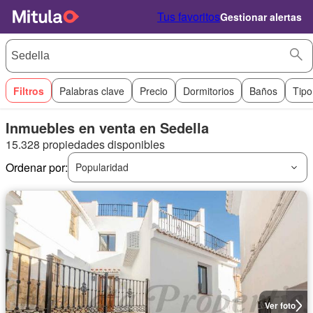
Tus favoritos
Gestionar alertas
Filtros
Palabras clave
Precio
Dormitorios
Baños
Tipo
Inmuebles en venta en Sedella
15.328 propiedades disponibles
Ordenar por:
Popularidad
Ver foto