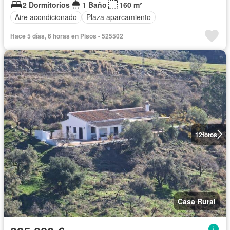
2 Dormitorios
1 Baño
160 m²
Aire acondicionado
Plaza aparcamiento
Hace 5 días, 6 horas en Pisos - 525502
12
fotos
Casa Rural