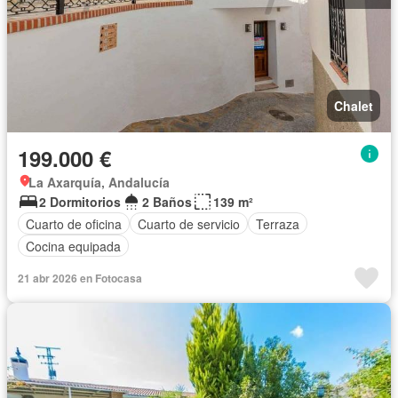
Chalet
199.000 €
La Axarquía, Andalucía
2 Dormitorios
2 Baños
139 m²
Cuarto de oficina
Cuarto de servicio
Terraza
Cocina equipada
21 abr 2026 en Fotocasa