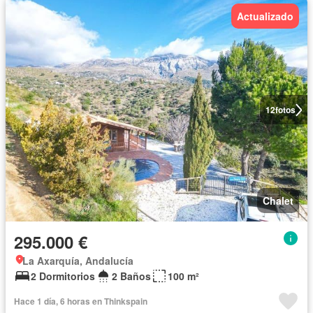
Actualizado
12
fotos
Chalet
295.000 €
La Axarquía, Andalucía
2 Dormitorios
2 Baños
100 m²
Hace 1 día, 6 horas en Thinkspain