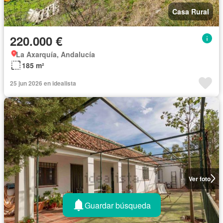
Casa Rural
220.000 €
La Axarquía, Andalucía
185 m²
25 jun 2026 en idealista
Ver foto
Guardar búsqueda