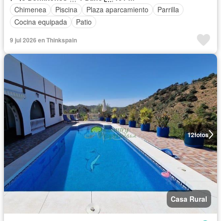
Chimenea
Piscina
Plaza aparcamiento
Parrilla
Cocina equipada
Patio
9 jul 2026 en Thinkspain
12
fotos
Casa Rural