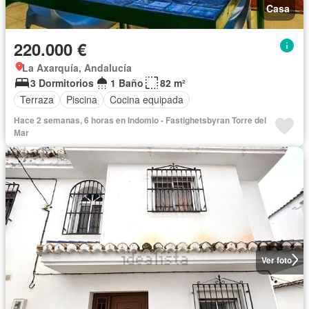
Casa
220.000 €
La Axarquía, Andalucía
3 Dormitorios
1 Baño
82 m²
Terraza
Piscina
Cocina equipada
Hace 2 semanas, 6 horas en Indomio - Fastighetsbyran Torre del
Mar
Ver foto