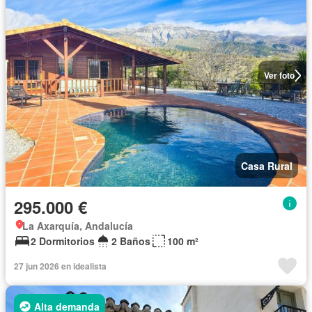
Ver foto
Casa Rural
295.000 €
La Axarquía, Andalucía
2 Dormitorios
2 Baños
100 m²
27 jun 2026 en idealista
Alta demanda