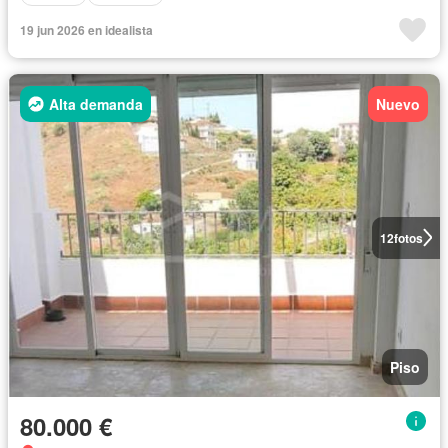
19 jun 2026 en idealista
Alta demanda
Nuevo
12
fotos
Piso
80.000 €