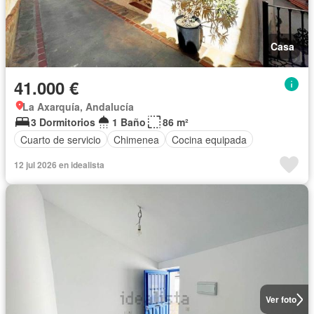
Casa
41.000 €
La Axarquía, Andalucía
3 Dormitorios
1 Baño
86 m²
Cuarto de servicio
Chimenea
Cocina equipada
12 jul 2026 en idealista
Ver foto