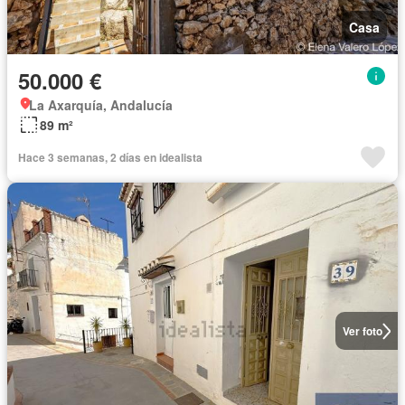
Casa
50.000 €
La Axarquía, Andalucía
89 m²
Hace 3 semanas, 2 días en idealista
Ver foto