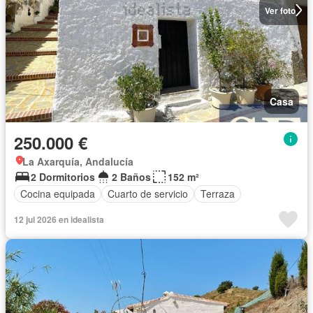
Ver foto
Casa
250.000 €
La Axarquía, Andalucía
2 Dormitorios
2 Baños
152 m²
Cocina equipada
Cuarto de servicio
Terraza
12 jul 2026 en idealista