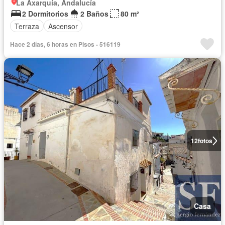
La Axarquía, Andalucía
2 Dormitorios
2 Baños
80 m²
Terraza
Ascensor
Hace 2 días, 6 horas en Pisos - 516119
12
fotos
Casa