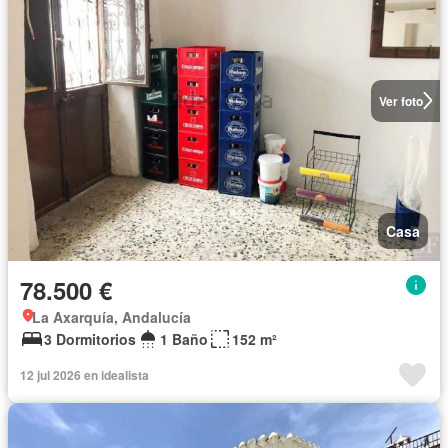
Ver foto
Casa
78.500 €
La Axarquía, Andalucía
3 Dormitorios
1 Baño
152 m²
12 jul 2026 en idealista