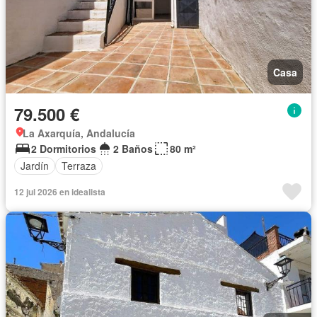
Casa
79.500 €
La Axarquía, Andalucía
2 Dormitorios
2 Baños
80 m²
Jardín
Terraza
12 jul 2026 en idealista