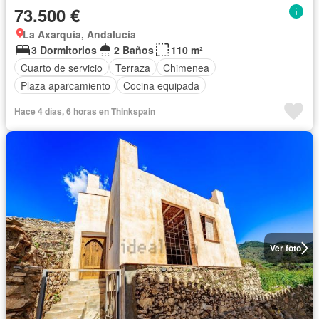
73.500 €
La Axarquía, Andalucía
3 Dormitorios
2 Baños
110 m²
Cuarto de servicio
Terraza
Chimenea
Plaza aparcamiento
Cocina equipada
Hace 4 días, 6 horas en Thinkspain
Ver foto