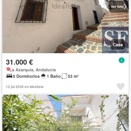
Ver foto
Casa
31.000 €
La Axarquía, Andalucía
5 Dormitorios
1 Baño
53 m²
12 jul 2026 en idealista