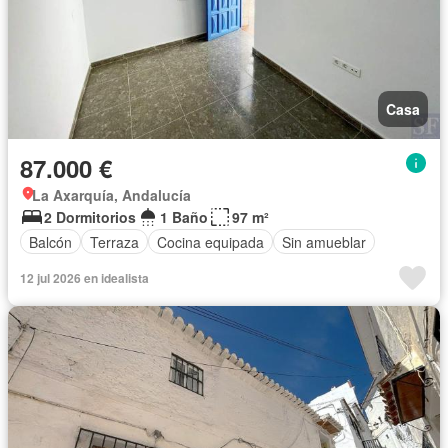
Casa
87.000 €
La Axarquía, Andalucía
2 Dormitorios
1 Baño
97 m²
Balcón
Terraza
Cocina equipada
Sin amueblar
12 jul 2026 en idealista