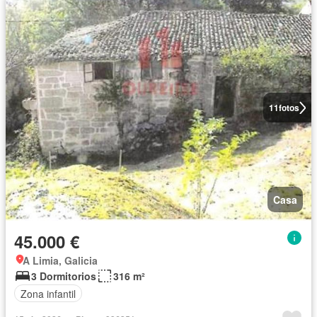
11
fotos
Casa
45.000 €
A Limia, Galicia
3 Dormitorios
316 m²
Zona infantil