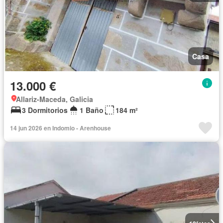
Casa
13.000 €
Allariz-Maceda, Galicia
3 Dormitorios
1 Baño
184 m²
14 jun 2026 en Indomio - Arenhouse