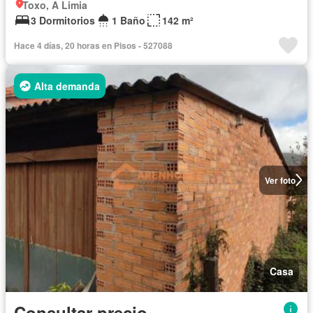
Toxo, A Limia
3 Dormitorios
1 Baño
142 m²
Hace 4 días, 20 horas en Pisos - 527088
Alta demanda
Ver foto
Casa
Consultar precio