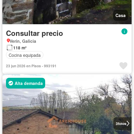
Casa
Consultar precio
Verín, Galicia
118 m²
Cocina equipada
23 jun 2026 en Pisos - 993191
Alta demanda
3
fotos