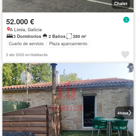
Chalet
52.000 €
A Limia, Galicia
3 Dormitorios
2 Baños
280 m²
Cuarto de servicio
Plaza aparcamiento
2 abr 2025 en Habitaclia
4
fotos