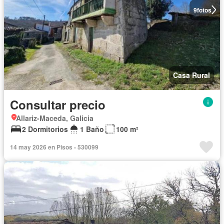
9
fotos
Casa Rural
Consultar precio
Allariz-Maceda, Galicia
2 Dormitorios
1 Baño
100 m²
14 may 2026 en Pisos - 530099