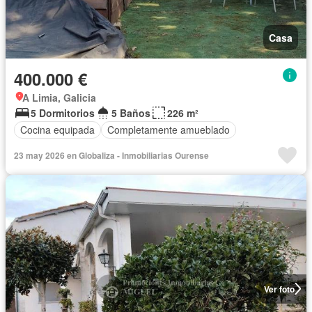
Casa
400.000 €
A Limia, Galicia
5 Dormitorios
5 Baños
226 m²
Cocina equipada
Completamente amueblado
23 may 2026 en Globaliza - Inmobiliarias Ourense
Ver foto