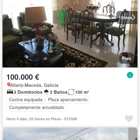
12
fotos
Piso
100.000 €
Allariz-Maceda, Galicia
3 Dormitorios
2 Baños
100 m²
Cocina equipada
Plaza aparcamiento
Completamente amueblado
Hace 4 días, 20 horas en Pisos - 527088