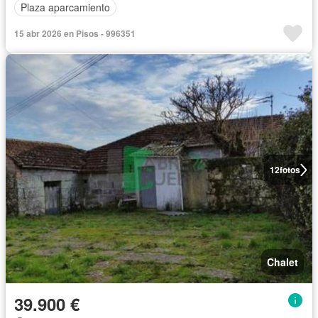
Plaza aparcamiento
15 abr 2026 en Pisos - 996351
12
fotos
Chalet
39.900 €