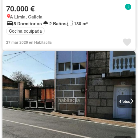
70.000 €
A Limia, Galicia
5 Dormitorios
2 Baños
130 m²
Cocina equipada
27 mar 2026 en Habitaclia
4
fotos