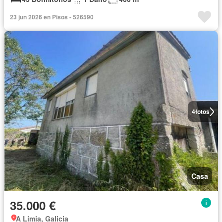
23 jun 2026 en Pisos - 526590
4
fotos
Casa
35.000 €
A Limia, Galicia