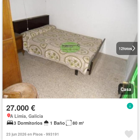
12
fotos
Casa
27.000 €
A Limia, Galicia
3 Dormitorios
1 Baño
80 m²
23 jun 2026 en Pisos - 993191