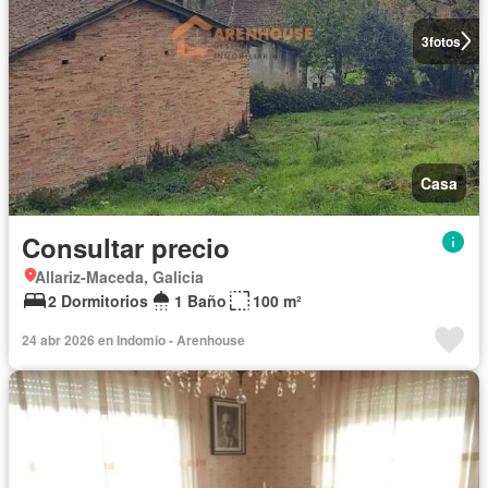
3
fotos
Casa
Consultar precio
Allariz-Maceda, Galicia
2 Dormitorios
1 Baño
100 m²
24 abr 2026 en Indomio - Arenhouse