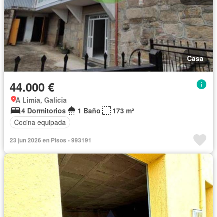
Casa
44.000 €
A Limia, Galicia
4 Dormitorios
1 Baño
173 m²
Cocina equipada
23 jun 2026 en Pisos - 993191