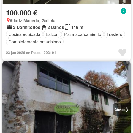
100.000 €
Allariz-Maceda, Galicia
3 Dormitorios
2 Baños
116 m²
Cocina equipada
Balcón
Plaza aparcamiento
Trastero
Completamente amueblado
23 jun 2026 en Pisos - 993191
3
fotos