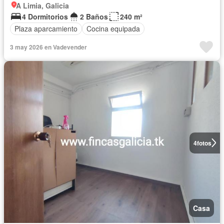
A Limia, Galicia
4 Dormitorios
2 Baños
240 m²
Plaza aparcamiento
Cocina equipada
3 may 2026 en Vadevender
4
fotos
Casa