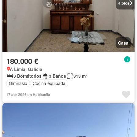
4
fotos
Casa
180.000 €
A Limia, Galicia
3 Dormitorios
3 Baños
313 m²
Gimnasio
Cocina equipada
17 abr 2026 en Habitaclia