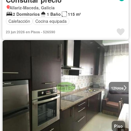
Allariz-Maceda, Galicia
2 Dormitorios
1 Baño
115 m²
Calefacción
Cocina equipada
23 jun 2026 en Pisos - 526590
12
fotos
Piso