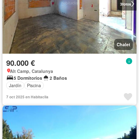
3
fotos
Chalet
90.000 €
Alt Camp, Catalunya
5 Dormitorios
2 Baños
Jardín
Piscina
7 oct 2025 en Habitaclia