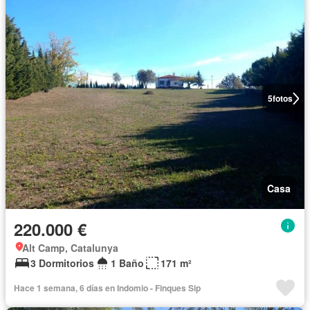
5
fotos
Casa
220.000 €
Alt Camp, Catalunya
3 Dormitorios
1 Baño
171 m²
Hace 1 semana, 6 días en Indomio - Finques Sip