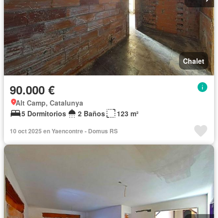
Chalet
90.000 €
Alt Camp, Catalunya
5 Dormitorios
2 Baños
123 m²
10 oct 2025 en Yaencontre - Domus RS