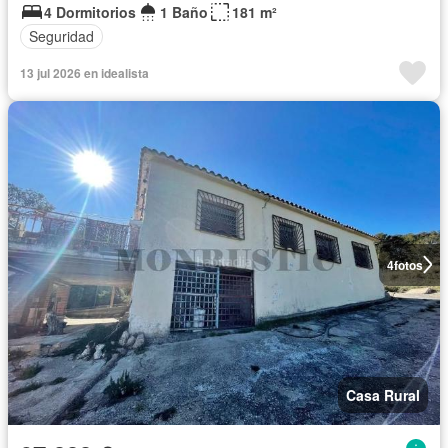
4 Dormitorios
1 Baño
181 m²
Seguridad
13 jul 2026 en idealista
4
fotos
Casa Rural