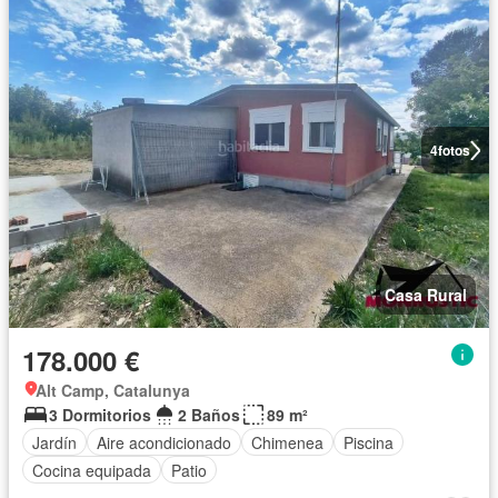
4
fotos
Casa Rural
178.000 €
Alt Camp, Catalunya
3 Dormitorios
2 Baños
89 m²
Jardín
Aire acondicionado
Chimenea
Piscina
Cocina equipada
Patio