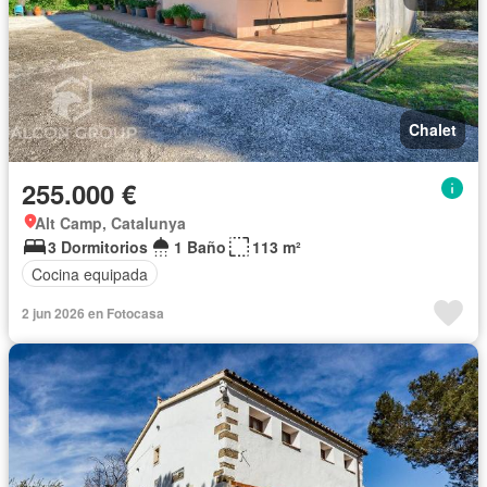
Chalet
255.000 €
Alt Camp, Catalunya
3 Dormitorios
1 Baño
113 m²
Cocina equipada
2 jun 2026 en Fotocasa