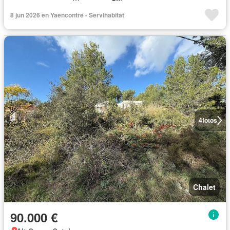
8 jun 2026 en Yaencontre - Servihabitat
4
fotos
Chalet
90.000 €