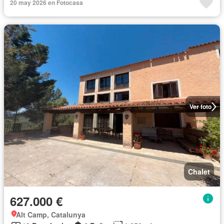
20 may 2026 en Fotocasa
Ver foto
Chalet
627.000 €
Alt Camp, Catalunya