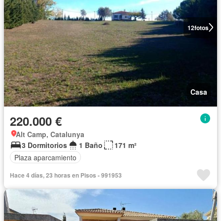
12
fotos
Casa
220.000 €
Alt Camp, Catalunya
3 Dormitorios
1 Baño
171 m²
Plaza aparcamiento
Hace 4 días, 23 horas en Pisos - 991953