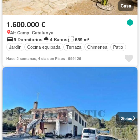
Casa
1.600.000 €
Alt Camp, Catalunya
9 Dormitorios
4 Baños
559 m²
Jardín
Cocina equipada
Terraza
Chimenea
Patio
Hace 2 semanas, 4 días en Pisos - 999126
12
fotos