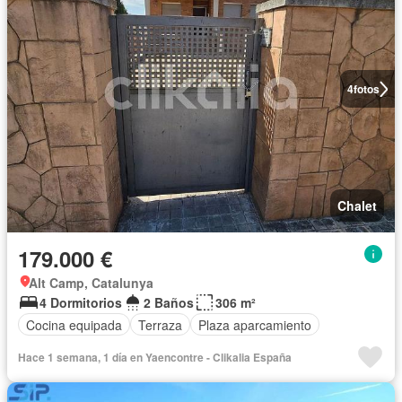
4
fotos
Chalet
179.000 €
Alt Camp, Catalunya
4 Dormitorios
2 Baños
306 m²
Cocina equipada
Terraza
Plaza aparcamiento
Hace 1 semana, 1 día en Yaencontre - Clikalia España