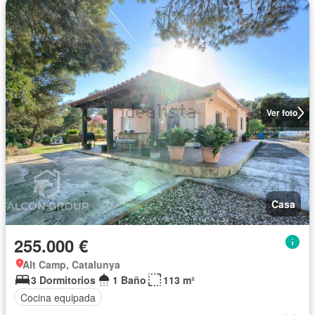
Ver foto
Casa
255.000 €
Alt Camp, Catalunya
3 Dormitorios
1 Baño
113 m²
Cocina equipada