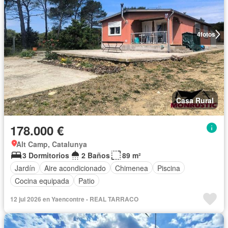
4
fotos
Casa Rural
178.000 €
Alt Camp, Catalunya
3 Dormitorios
2 Baños
89 m²
Jardín
Aire acondicionado
Chimenea
Piscina
Cocina equipada
Patio
12 jul 2026 en Yaencontre - REAL TARRACO