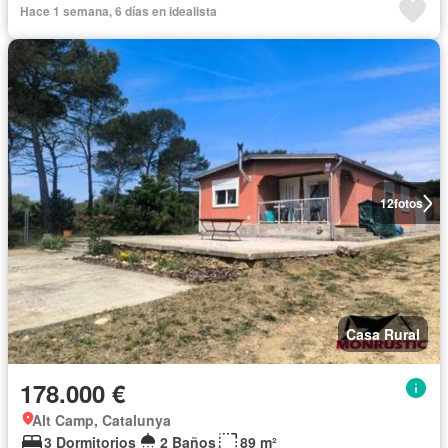
Hace 1 semana, 6 días en idealista
12
fotos
Casa Rural
178.000 €
Alt Camp, Catalunya
3 Dormitorios
2 Baños
89 m²