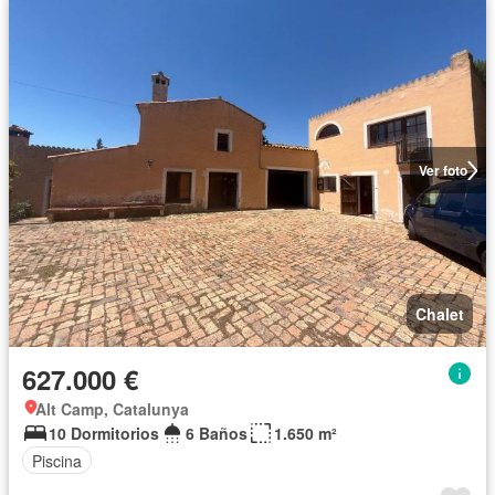
Ver foto
Chalet
627.000 €
Alt Camp, Catalunya
10 Dormitorios
6 Baños
1.650 m²
Piscina