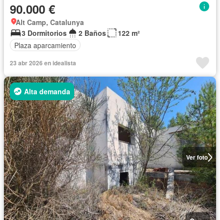
90.000 €
Alt Camp, Catalunya
3 Dormitorios
2 Baños
122 m²
Plaza aparcamiento
23 abr 2026 en idealista
Alta demanda
Ver foto