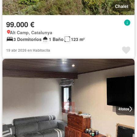
Chalet
99.000 €
Alt Camp, Catalunya
3 Dormitorios
1 Baño
123 m²
19 abr 2026 en Habitaclia
4
fotos