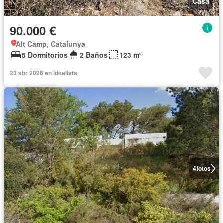
Casa
90.000 €
Alt Camp, Catalunya
5 Dormitorios
2 Baños
123 m²
23 abr 2026 en idealista
4
fotos