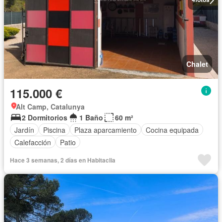
Chalet
115.000 €
Alt Camp, Catalunya
2 Dormitorios
1 Baño
60 m²
Jardín
Piscina
Plaza aparcamiento
Cocina equipada
Calefacción
Patio
Hace 3 semanas, 2 días en Habitaclia