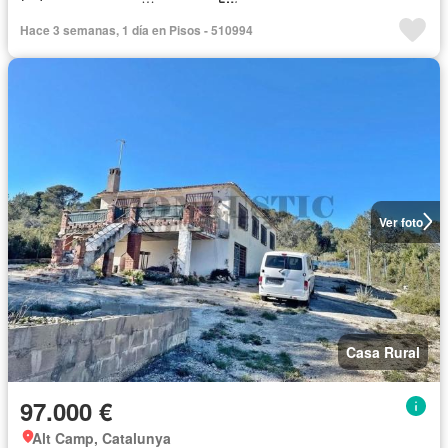
Hace 3 semanas, 1 día en Pisos - 510994
Ver foto
Casa Rural
97.000 €
Alt Camp, Catalunya