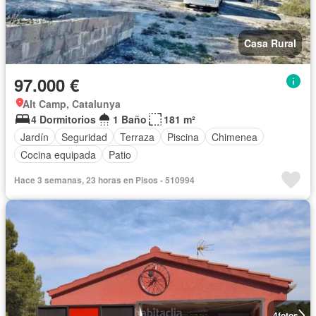
Casa Rural
97.000 €
Alt Camp, Catalunya
4 Dormitorios
1 Baño
181 m²
Jardín
Seguridad
Terraza
Piscina
Chimenea
Cocina equipada
Patio
Hace 3 semanas, 23 horas en Pisos - 510994
4
fotos