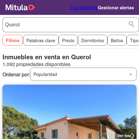
Tus favoritos
Gestionar alertas
Filtros
Palabras clave
Precio
Dormitorios
Baños
Tipo
Inmuebles en venta en Querol
1.092 propiedades disponibles
Ordenar por:
Popularidad
Ver foto