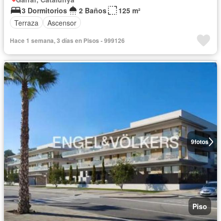
3 Dormitorios
2 Baños
125 m²
Terraza
Ascensor
Hace 1 semana, 3 días en Pisos - 999126
9
fotos
Piso