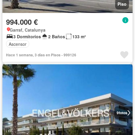
Piso
994.000 €
Garraf, Catalunya
3 Dormitorios
2 Baños
133 m²
Ascensor
Hace 1 semana, 3 días en Pisos - 999126
9
fotos