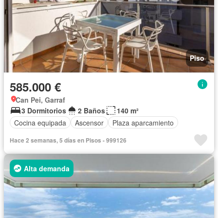
Piso
585.000 €
Can Pei, Garraf
3 Dormitorios
2 Baños
140 m²
Cocina equipada
Ascensor
Plaza aparcamiento
Hace 2 semanas, 5 días en Pisos - 999126
Alta demanda