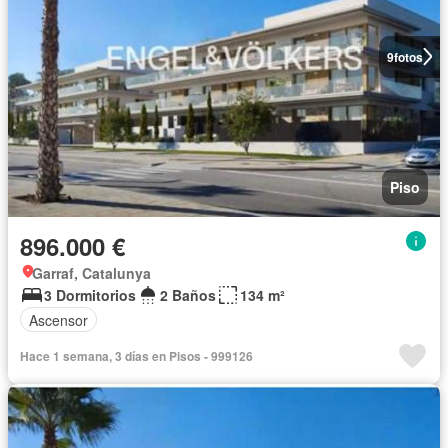
9
fotos
Piso
896.000 €
Garraf, Catalunya
3 Dormitorios
2 Baños
134 m²
Ascensor
Hace 1 semana, 3 días en Pisos - 999126