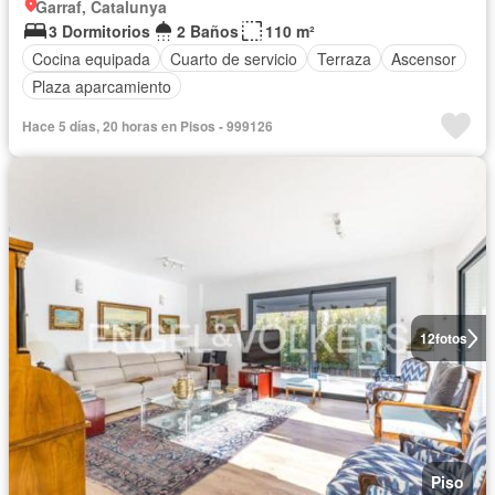
Garraf, Catalunya
3 Dormitorios
2 Baños
110 m²
Cocina equipada
Cuarto de servicio
Terraza
Ascensor
Plaza aparcamiento
Hace 5 días, 20 horas en Pisos - 999126
12
fotos
Piso