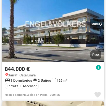
9
fotos
Piso
844.000 €
Garraf, Catalunya
3 Dormitorios
2 Baños
125 m²
Terraza
Ascensor
Hace 1 semana, 3 días en Pisos - 999126