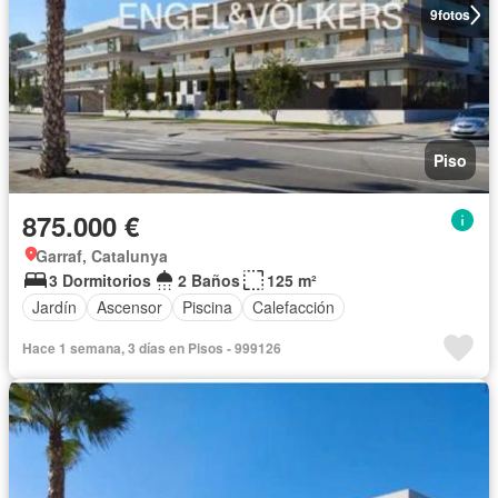
9
fotos
Piso
875.000 €
Garraf, Catalunya
3 Dormitorios
2 Baños
125 m²
Jardín
Ascensor
Piscina
Calefacción
Hace 1 semana, 3 días en Pisos - 999126