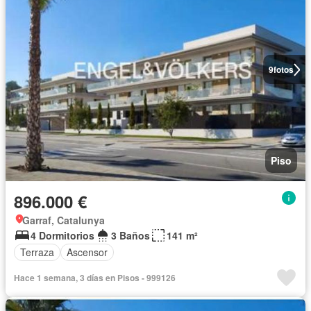
9
fotos
Piso
896.000 €
Garraf, Catalunya
4 Dormitorios
3 Baños
141 m²
Terraza
Ascensor
Hace 1 semana, 3 días en Pisos - 999126