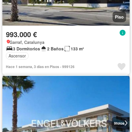
Piso
993.000 €
Garraf, Catalunya
3 Dormitorios
2 Baños
133 m²
Ascensor
Hace 1 semana, 3 días en Pisos - 999126
9
fotos