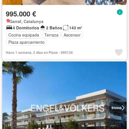
995.000 €
Garraf, Catalunya
4 Dormitorios
2 Baños
143 m²
Cocina equipada
Terraza
Ascensor
Plaza aparcamiento
Hace 1 semana, 2 días en Pisos - 999126
9
fotos