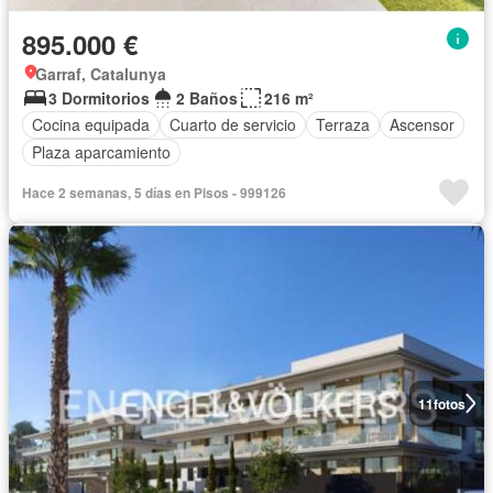
895.000 €
Garraf, Catalunya
3 Dormitorios
2 Baños
216 m²
Cocina equipada
Cuarto de servicio
Terraza
Ascensor
Plaza aparcamiento
Hace 2 semanas, 5 días en Pisos - 999126
11
fotos