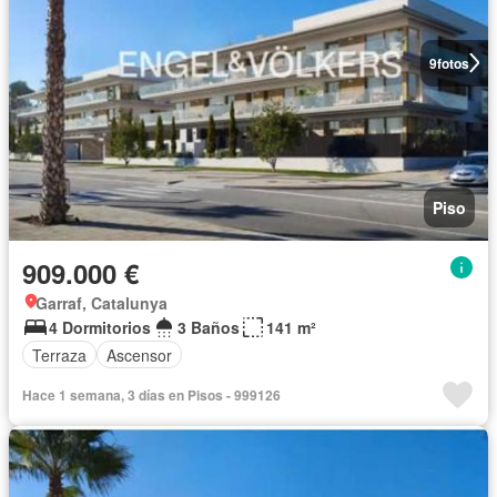
9
fotos
Piso
909.000 €
Garraf, Catalunya
4 Dormitorios
3 Baños
141 m²
Terraza
Ascensor
Hace 1 semana, 3 días en Pisos - 999126