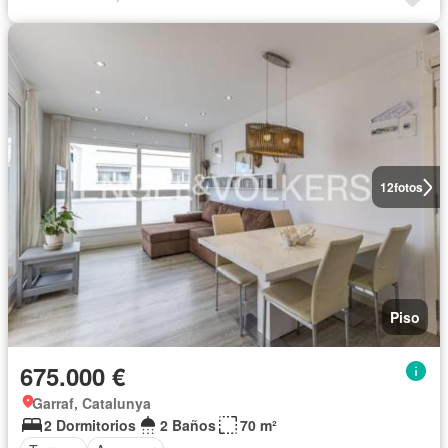
12
fotos
Piso
675.000 €
Garraf, Catalunya
2 Dormitorios
2 Baños
70 m²