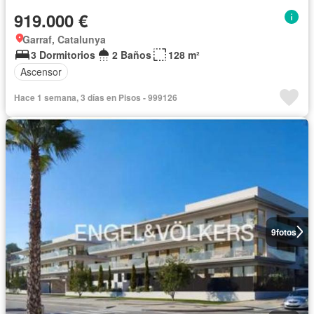
919.000 €
Garraf, Catalunya
3 Dormitorios
2 Baños
128 m²
Ascensor
Hace 1 semana, 3 días en Pisos - 999126
9
fotos