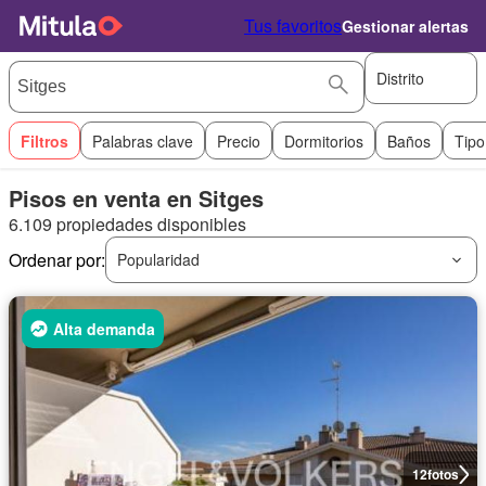
Tus favoritos
Gestionar alertas
Distrito
Filtros
Palabras clave
Precio
Dormitorios
Baños
Tipo
Pisos en venta en Sitges
6.109 propiedades disponibles
Ordenar por:
Popularidad
Alta demanda
12
fotos