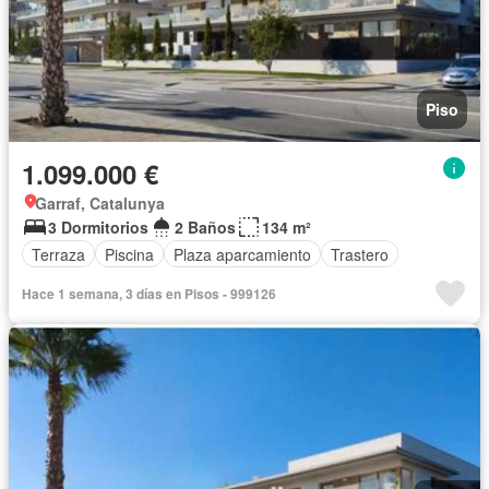
Piso
1.099.000 €
Garraf, Catalunya
3 Dormitorios
2 Baños
134 m²
Terraza
Piscina
Plaza aparcamiento
Trastero
Hace 1 semana, 3 días en Pisos - 999126