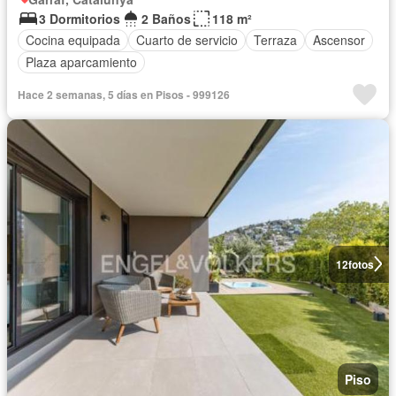
3 Dormitorios
2 Baños
118 m²
Cocina equipada
Cuarto de servicio
Terraza
Ascensor
Plaza aparcamiento
Hace 2 semanas, 5 días en Pisos - 999126
12
fotos
Piso