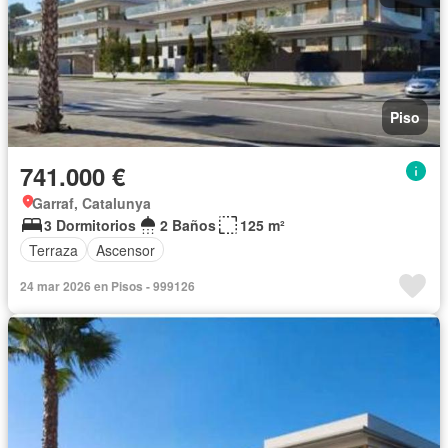
Piso
741.000 €
Garraf, Catalunya
3 Dormitorios
2 Baños
125 m²
Terraza
Ascensor
24 mar 2026 en Pisos - 999126