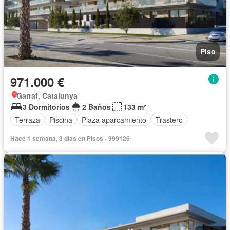
Piso
971.000 €
Garraf, Catalunya
3 Dormitorios
2 Baños
133 m²
Terraza
Piscina
Plaza aparcamiento
Trastero
Hace 1 semana, 3 días en Pisos - 999126