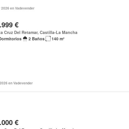
 2026 en Vadevender
.999 €
a Cruz Del Retamar, Castilla-La Mancha
Dormitorios
2 Baños
140 m²
 2026 en Vadevender
.000 €