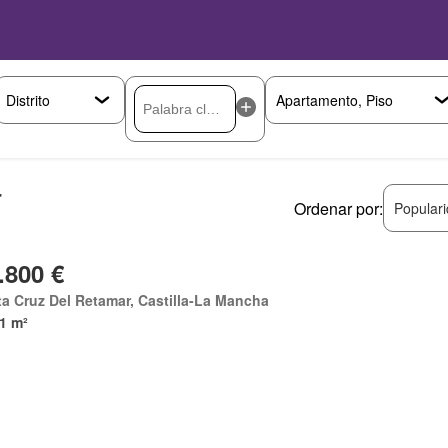
r
Ordenar por:
Popular
.800 €
a Cruz Del Retamar, Castilla-La Mancha
1 m²