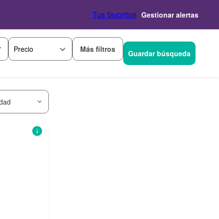
Tus favoritos
Gestionar alertas
Más filtros
Precio
Guardar búsqueda
idad