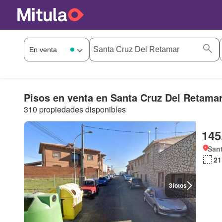
Pisos en venta en Santa Cruz Del Retama
310 propiedades disponibles
145
Sant
21
3
fotos