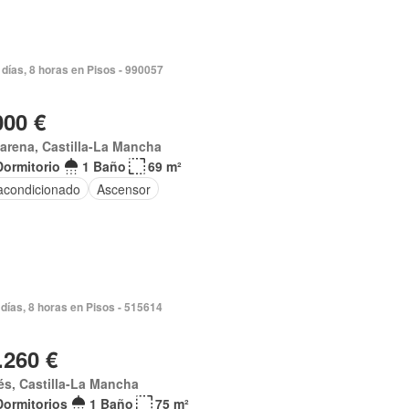
días, 8 horas en Pisos - 990057
000 €
rena, Castilla-La Mancha
Dormitorio
1 Baño
69 m²
 acondicionado
Ascensor
días, 8 horas en Pisos - 515614
.260 €
s, Castilla-La Mancha
Dormitorios
1 Baño
75 m²