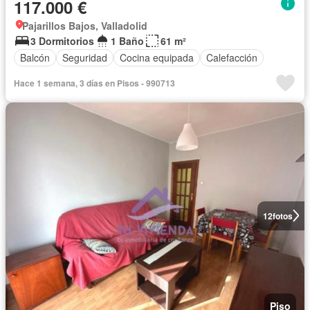
117.000 €
Pajarillos Bajos, Valladolid
3 Dormitorios
1 Baño
61 m²
Balcón
Seguridad
Cocina equipada
Calefacción
Hace 1 semana, 3 días en Pisos - 990713
12
fotos
Piso