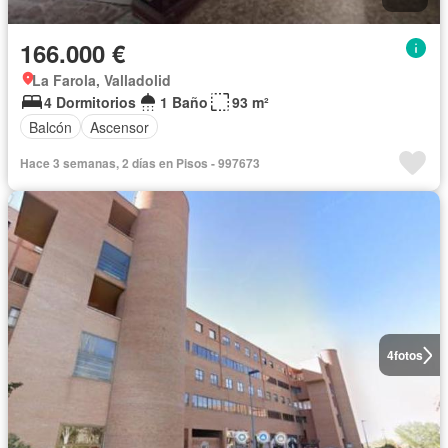
166.000 €
La Farola, Valladolid
4 Dormitorios
1 Baño
93 m²
Balcón
Ascensor
Hace 3 semanas, 2 días en Pisos - 997673
4
fotos