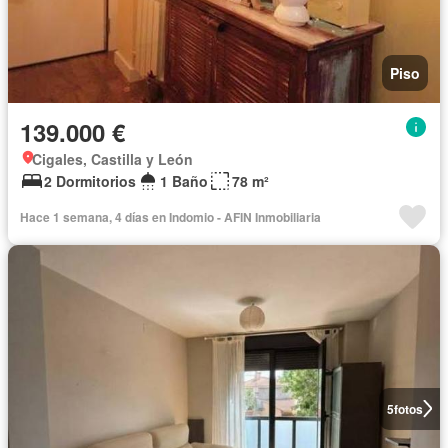
Piso
139.000 €
Cigales, Castilla y León
2 Dormitorios
1 Baño
78 m²
Hace 1 semana, 4 días en Indomio - AFIN Inmobiliaria
5
fotos