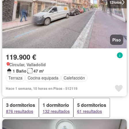
12
fotos
Piso
119.900 €
Circular, Valladolid
1 Baño
47 m²
Terraza
Cocina equipada
Calefacción
Hace 1 semana, 10 horas en Pisos - 512119
3 dormitorios
1 dormitorio
5 dormitorios
876 resultados
132 resultados
61 resultados