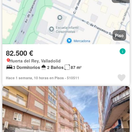
Piso
82.500 €
Huerta del Rey, Valladolid
3 Dormitorios
2 Baños
87 m²
Hace 1 semana, 10 horas en Pisos - 510511