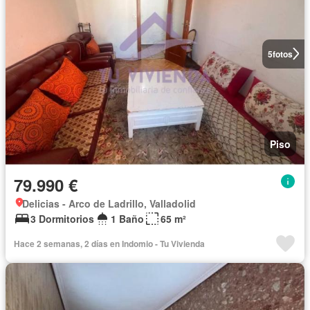
5
fotos
Piso
79.990 €
Delicias - Arco de Ladrillo, Valladolid
3 Dormitorios
1 Baño
65 m²
Hace 2 semanas, 2 días en Indomio - Tu Vivienda