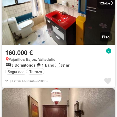
12
fotos
Piso
160.000 €
Pajarillos Bajos, Valladolid
3 Dormitorios
1 Baño
87 m²
Seguridad
Terraza
11 jul 2026 en Pisos - 510085