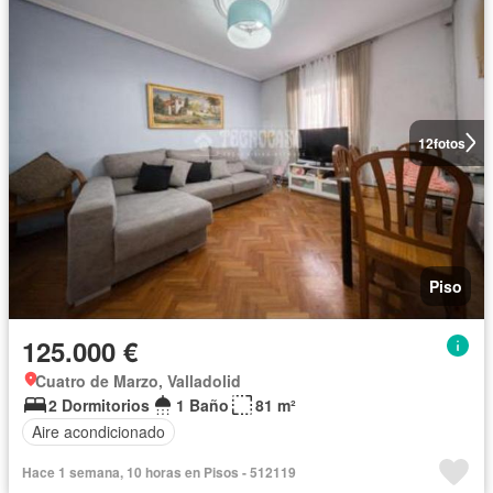
12
fotos
Piso
125.000 €
Cuatro de Marzo, Valladolid
2 Dormitorios
1 Baño
81 m²
Aire acondicionado
Hace 1 semana, 10 horas en Pisos - 512119