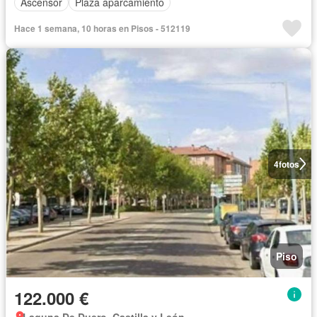
Ascensor
Plaza aparcamiento
Hace 1 semana, 10 horas en Pisos - 512119
4
fotos
Piso
122.000 €
Laguna De Duero, Castilla y León