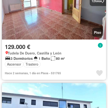
12
fotos
Piso
129.000 €
Tudela De Duero, Castilla y León
3 Dormitorios
1 Baño
80 m²
Ascensor
Trastero
Hace 2 semanas, 1 día en Pisos - 531765