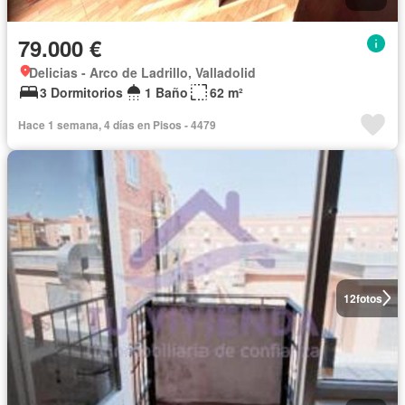
79.000 €
Delicias - Arco de Ladrillo, Valladolid
3 Dormitorios
1 Baño
62 m²
Hace 1 semana, 4 días en Pisos - 4479
12
fotos