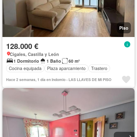
Piso
128.000 €
Cigales, Castilla y León
1 Dormitorio
1 Baño
60 m²
Cocina equipada
Plaza aparcamiento
Trastero
Hace 2 semanas, 1 día en Indomio - LAS LLAVES DE MI PISO