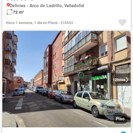
Delicias - Arco de Ladrillo, Valladolid
72 m²
Hace 1 semana, 1 día en Pisos - 510554
12
fotos
Piso