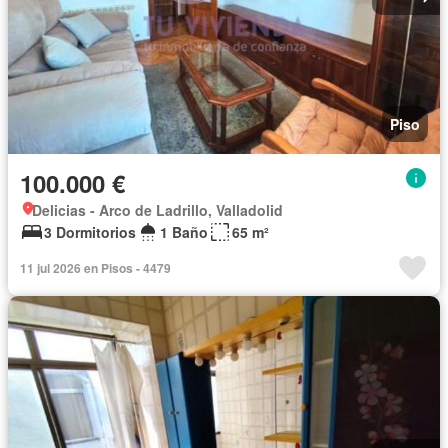
Piso
100.000 €
Delicias - Arco de Ladrillo, Valladolid
3 Dormitorios
1 Baño
65 m²
11 jul 2026 en Pisos - 4479