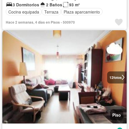
3 Dormitorios
2 Baños
93 m²
Cocina equipada
Terraza
Plaza aparcamiento
Hace 2 semanas, 4 días en Pisos - 500970
12
fotos
Piso