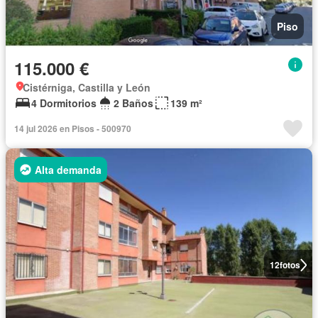
Piso
115.000 €
Cistérniga, Castilla y León
4 Dormitorios
2 Baños
139 m²
14 jul 2026 en Pisos - 500970
Alta demanda
12
fotos