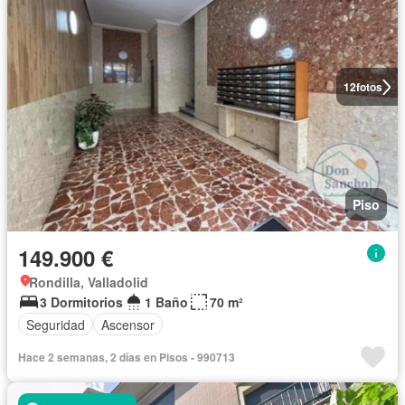
12
fotos
Piso
149.900 €
Rondilla, Valladolid
3 Dormitorios
1 Baño
70 m²
Seguridad
Ascensor
Hace 2 semanas, 2 días en Pisos - 990713