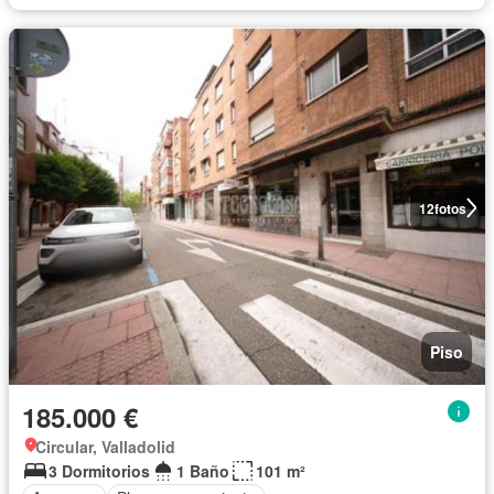
12
fotos
Piso
185.000 €
Circular, Valladolid
3 Dormitorios
1 Baño
101 m²