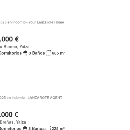
2026 en Indomio - Your Lanzarote Home
.000 €
a Blanca, Yaiza
Dormitorios
3 Baños
685 m²
 2025 en Indomio - LANZAROTE AGENT
.000 €
Breñas, Yaiza
Dormitorios
3 Baños
225 m²