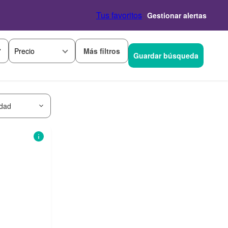
Tus favoritos
Gestionar alertas
Más filtros
Precio
Guardar búsqueda
idad