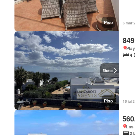
Piso
6 mar 
849
Play
4 
5
fotos
Piso
16 jul
560
Las 
2 