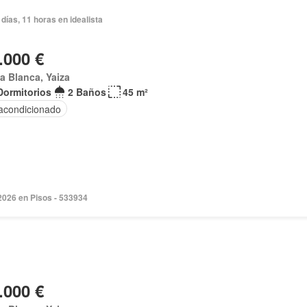
días, 11 horas en idealista
.000 €
a Blanca, Yaiza
Dormitorios
2 Baños
45 m²
 acondicionado
2026 en Pisos - 533934
.000 €