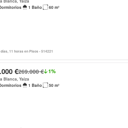
a Blanca, Yaiza
Dormitorios
1 Baño
60 m²
días, 11 horas en Pisos - 514221
.000 €
269.000 €
1%
a Blanca, Yaiza
Dormitorios
1 Baño
50 m²