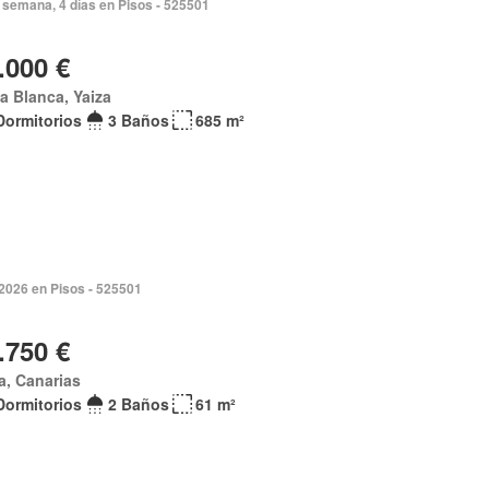
 semana, 4 días en Pisos - 525501
.000 €
a Blanca, Yaiza
Dormitorios
3 Baños
685 m²
2026 en Pisos - 525501
.750 €
a, Canarias
Dormitorios
2 Baños
61 m²