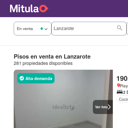
Pisos en venta en Lanzarote
281 propiedades disponibles
190
Alta demanda
Play
2 
Coci
Ver foto