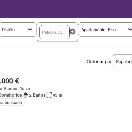
Ordenar por:
Popular
.000 €
a Blanca, Yaiza
Dormitorios
2 Baños
45 m²
na equipada