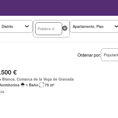
Ordenar por:
Popular
.500 €
a Blanca, Comarca de la Vega de Granada
Dormitorios
1 Baño
75 m²
aza