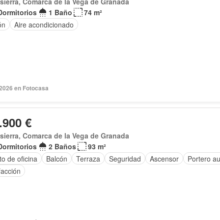
sierra, Comarca de la Vega de Granada
Dormitorios
1 Baño
74 m²
ón
Aire acondicionado
 2026 en Fotocasa
.900 €
sierra, Comarca de la Vega de Granada
Dormitorios
2 Baños
93 m²
o de oficina
Balcón
Terraza
Seguridad
Ascensor
Portero a
facción