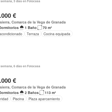
 semana, 3 días en Fotocasa
.000 €
sierra, Comarca de la Vega de Granada
Dormitorios
1 Baño
70 m²
 acondicionado
Terraza
Cocina equipada
 semana, 6 días en Fotocasa
.000 €
sierra, Comarca de la Vega de Granada
Dormitorios
2 Baños
113 m²
ridad
Piscina
Plaza aparcamiento