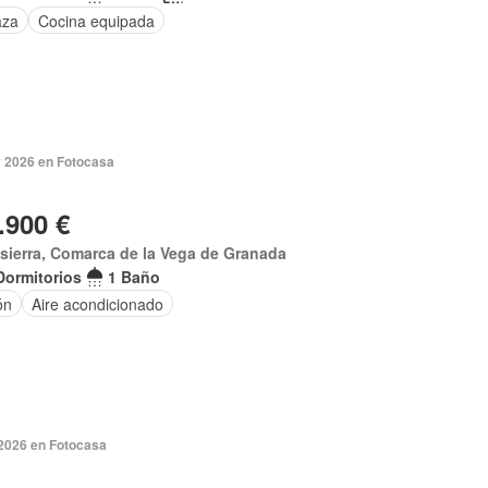
aza
Cocina equipada
 2026 en Fotocasa
.900 €
sierra, Comarca de la Vega de Granada
Dormitorios
1 Baño
ón
Aire acondicionado
2026 en Fotocasa