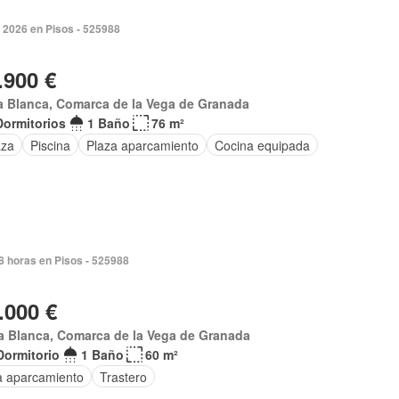
 2026 en Pisos - 525988
.900 €
a Blanca, Comarca de la Vega de Granada
Dormitorios
1 Baño
76 m²
aza
Piscina
Plaza aparcamiento
Cocina equipada
8 horas en Pisos - 525988
.000 €
a Blanca, Comarca de la Vega de Granada
Dormitorio
1 Baño
60 m²
a aparcamiento
Trastero