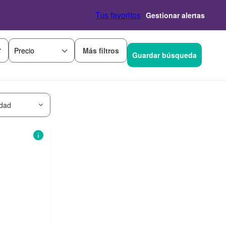
Tus favoritos
Gestionar alertas
Más filtros
Precio
Guardar búsqueda
idad