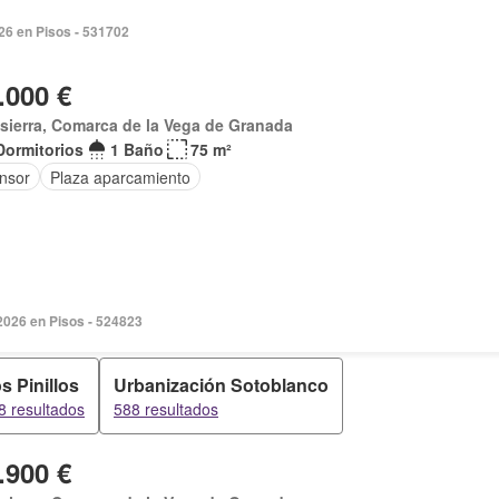
026 en Pisos - 531702
.000 €
sierra, Comarca de la Vega de Granada
Dormitorios
1 Baño
75 m²
nsor
Plaza aparcamiento
2026 en Pisos - 524823
s Pinillos
Urbanización Sotoblanco
8 resultados
588 resultados
.900 €