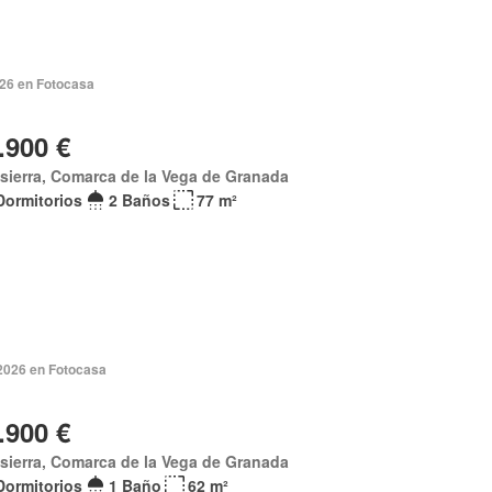
026 en Fotocasa
.900 €
sierra, Comarca de la Vega de Granada
Dormitorios
2 Baños
77 m²
 2026 en Fotocasa
.900 €
sierra, Comarca de la Vega de Granada
Dormitorios
1 Baño
62 m²