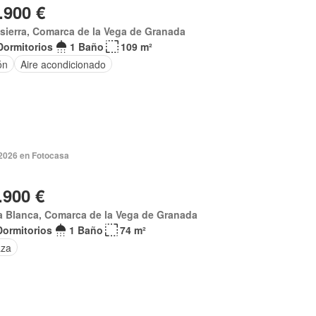
.900 €
sierra, Comarca de la Vega de Granada
Dormitorios
1 Baño
109 m²
ón
Aire acondicionado
2026 en Fotocasa
.900 €
a Blanca, Comarca de la Vega de Granada
Dormitorios
1 Baño
74 m²
aza