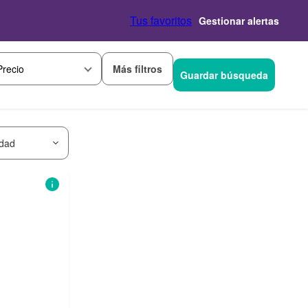
Tus favoritos
Gestionar alertas
Más filtros
Precio
Guardar búsqueda
idad