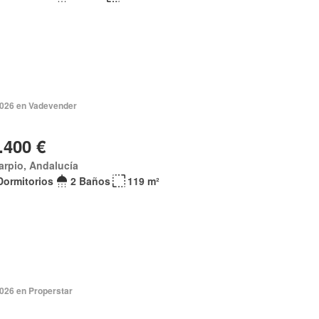
 2026 en Vadevender
.400 €
arpio, Andalucía
Dormitorios
2 Baños
119 m²
2026 en Properstar