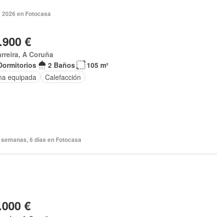
 2026 en Fotocasa
.900 €
rreira, A Coruña
Dormitorios
2 Baños
105 m²
na equipada
Calefacción
 semanas, 6 días en Fotocasa
.000 €