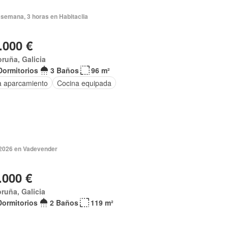
semana, 3 horas en Habitaclia
.000 €
ruña, Galicia
Dormitorios
3 Baños
96 m²
a aparcamiento
Cocina equipada
2026 en Vadevender
.000 €
ruña, Galicia
Dormitorios
2 Baños
119 m²