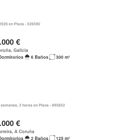
 2026 en Pisos - 526590
.000 €
ruña, Galicia
Dormitorios
6 Baños
300 m²
 semanas, 3 horas en Pisos - 995852
.000 €
rreira, A Coruña
Dormitorios
2 Baños
125 m²