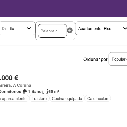
Ordenar por:
Popular
.000 €
rreira, A Coruña
Dormitorios
1 Baño
65 m²
a aparcamiento
Trastero
Cocina equipada
Calefacción