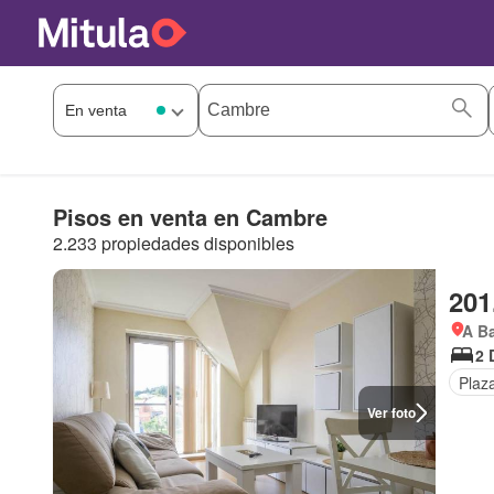
Pisos en venta en Cambre
2.233 propiedades disponibles
201
A Ba
2 
Plaz
Ver foto