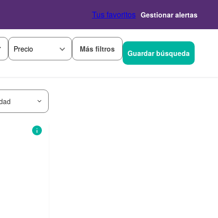
Tus favoritos
Gestionar alertas
Más filtros
Precio
Guardar búsqueda
idad