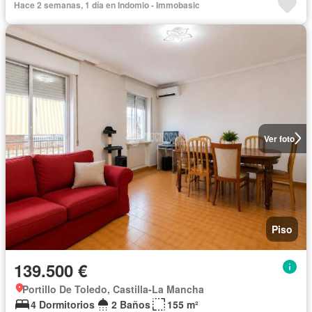
Hace 2 semanas, 1 día en Indomio - Immobasic
Ver foto
Piso
139.500 €
Portillo De Toledo, Castilla-La Mancha
4 Dormitorios
2 Baños
155 m²