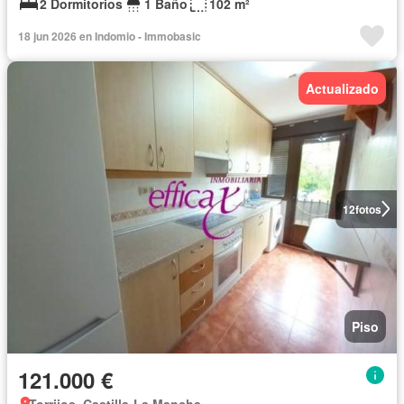
2 Dormitorios
1 Baño
102 m²
18 jun 2026 en Indomio - Immobasic
Actualizado
12
fotos
Piso
121.000 €
Torrijos, Castilla-La Mancha