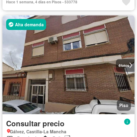
Hace 1 semana, 4 días en Pisos - 533778
Alta demanda
4
fotos
Piso
Consultar precio
Gálvez, Castilla-La Mancha