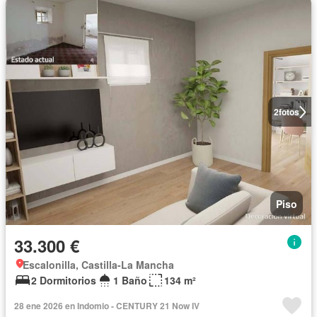
2
fotos
Piso
33.300 €
Escalonilla, Castilla-La Mancha
2 Dormitorios
1 Baño
134 m²
28 ene 2026 en Indomio - CENTURY 21 Now IV