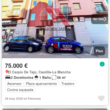
Ver foto
Piso
75.000 €
El Carpio De Tajo, Castilla-La Mancha
2 Dormitorios
1 Baño
56 m²
Ascensor
Plaza aparcamiento
Trastero
Cocina equipada
28 may 2026 en Fotocasa