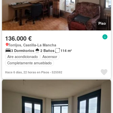
Piso
136.000 €
Torrijos, Castilla-La Mancha
3 Dormitorios
2 Baños
114 m²
Aire acondicionado
Ascensor
Completamente amueblado
Hace 6 días, 22 horas en Pisos - 525592