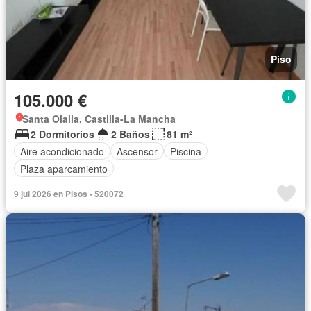
Piso
105.000 €
Santa Olalla, Castilla-La Mancha
2 Dormitorios
2 Baños
81 m²
Aire acondicionado
Ascensor
Piscina
Plaza aparcamiento
9 jul 2026 en Pisos - 520072