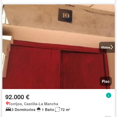
4
fotos
Piso
92.000 €
Torrijos, Castilla-La Mancha
3 Dormitorios
1 Baño
72 m²