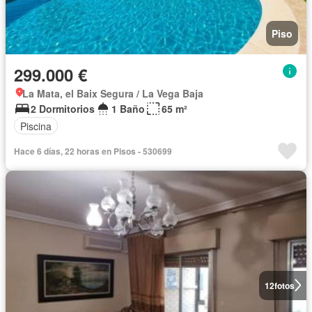
Piso
299.000 €
La Mata, el Baix Segura / La Vega Baja
2 Dormitorios
1 Baño
65 m²
Piscina
Hace 6 días, 22 horas en Pisos - 530699
12
fotos