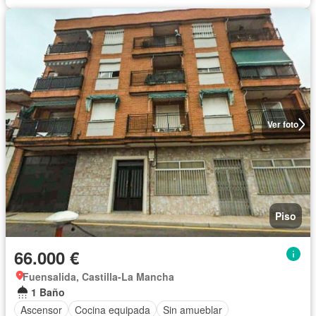
Ver foto
Piso
66.000 €
Fuensalida, Castilla-La Mancha
1 Baño
Ascensor
Cocina equipada
Sin amueblar