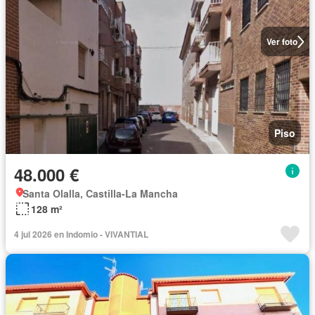
Ver foto
Piso
48.000 €
Santa Olalla, Castilla-La Mancha
128 m²
4 jul 2026 en Indomio - VIVANTIAL