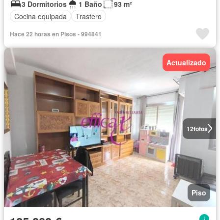
3 Dormitorios
1 Baño
93 m²
Cocina equipada
Trastero
Hace 22 horas en Pisos - 994841
Actualizado
12
fotos
Piso