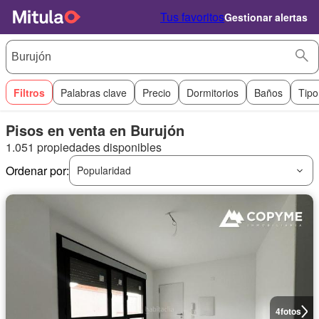
Tus favoritos
Gestionar alertas
Filtros
Palabras clave
Precio
Dormitorios
Baños
Tipo
Pisos en venta en Burujón
1.051 propiedades disponibles
Ordenar por:
Popularidad
4
fotos