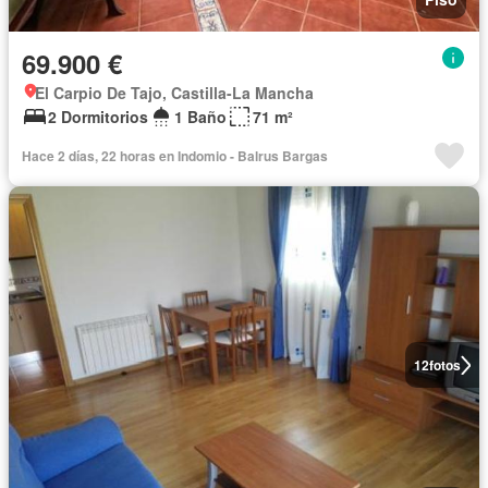
69.900 €
El Carpio De Tajo, Castilla-La Mancha
2 Dormitorios
1 Baño
71 m²
Hace 2 días, 22 horas en Indomio - Balrus Bargas
12
fotos