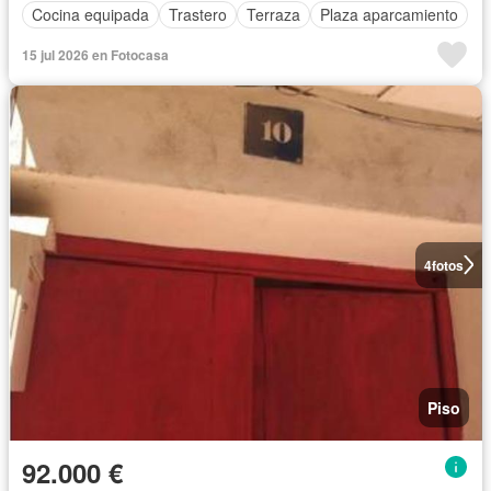
Cocina equipada
Trastero
Terraza
Plaza aparcamiento
15 jul 2026 en Fotocasa
4
fotos
Piso
92.000 €