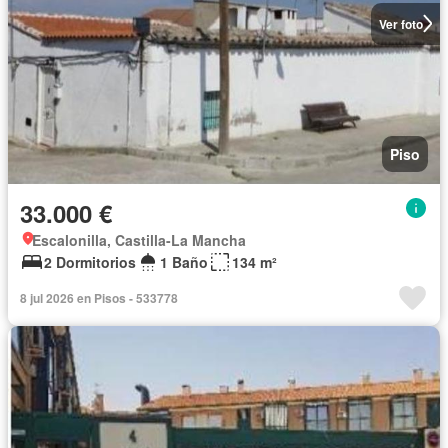
Ver foto
Piso
33.000 €
Escalonilla, Castilla-La Mancha
2 Dormitorios
1 Baño
134 m²
8 jul 2026 en Pisos - 533778