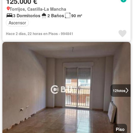
125.000 €
Torrijos, Castilla-La Mancha
3 Dormitorios
2 Baños
90 m²
Ascensor
Hace 2 días, 22 horas en Pisos - 994841
12
fotos
Piso