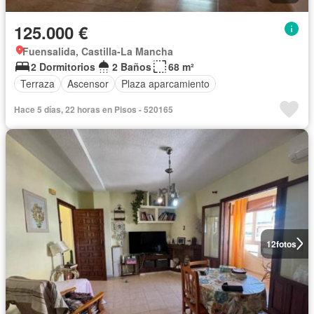
125.000 €
Fuensalida, Castilla-La Mancha
2 Dormitorios
2 Baños
68 m²
Terraza
Ascensor
Plaza aparcamiento
Hace 5 días, 22 horas en Pisos - 520165
12
fotos