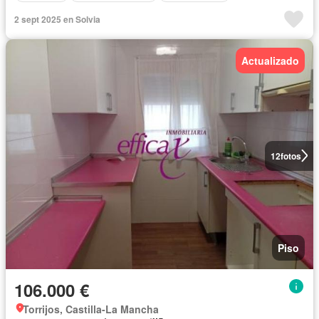
2 sept 2025 en Solvia
Actualizado
12
fotos
Piso
106.000 €
Torrijos, Castilla-La Mancha