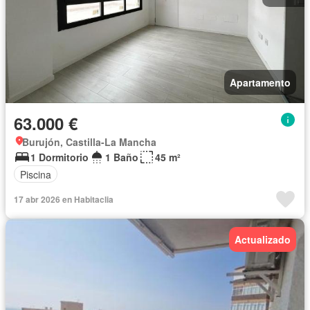
Apartamento
63.000 €
Burujón, Castilla-La Mancha
1 Dormitorio
1 Baño
45 m²
Piscina
17 abr 2026 en Habitaclia
Actualizado