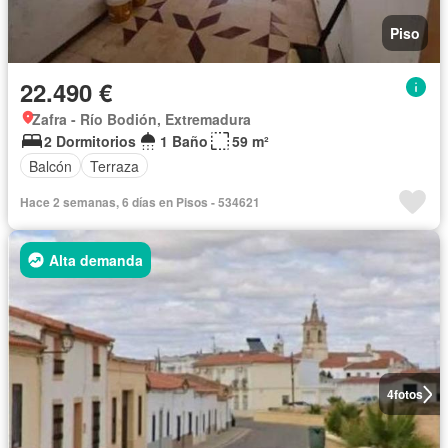
Piso
22.490 €
Zafra - Río Bodión, Extremadura
2 Dormitorios
1 Baño
59 m²
Balcón
Terraza
Hace 2 semanas, 6 días en Pisos - 534621
Alta demanda
4
fotos