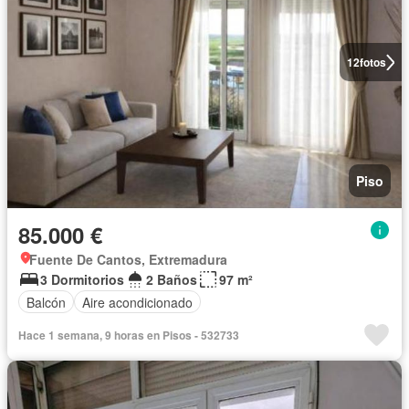
12
fotos
Piso
85.000 €
Fuente De Cantos, Extremadura
3 Dormitorios
2 Baños
97 m²
Balcón
Aire acondicionado
Hace 1 semana, 9 horas en Pisos - 532733