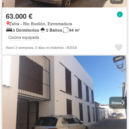
63.000 €
Zafra - Río Bodión, Extremadura
3 Dormitorios
2 Baños
94 m²
Cocina equipada
Hace 2 semanas, 2 días en Indomio - IKESA
5
fotos