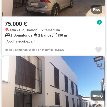
Piso
75.000 €
Zafra - Río Bodión, Extremadura
2 Dormitorios
2 Baños
150 m²
Cocina equipada
Hace 2 semanas, 2 días en Indomio - IKESA
5
fotos