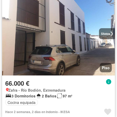
5
fotos
Piso
66.000 €
Zafra - Río Bodión, Extremadura
3 Dormitorios
2 Baños
97 m²
Cocina equipada
Hace 2 semanas, 2 días en Indomio - IKESA