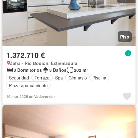
Piso
1.372.710 €
Zafra - Río Bodión, Extremadura
3 Dormitorios
3 Baños
202 m²
Seguridad
Terraza
Spa
Gimnasio
Piscina
Plaza aparcamiento
10 mar 2026 en Vadevender