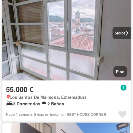
5
fotos
Piso
55.000 €
Los Santos De Maimona, Extremadura
3 Dormitorios
2 Baños
Hace 1 semana, 5 días en Indomio - BEST HOUSE CORNER