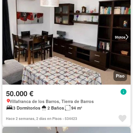
9
fotos
Piso
50.000 €
Villafranca de los Barros, Tierra de Barros
3 Dormitorios
2 Baños
94 m²
Hace 2 semanas, 2 días en Pisos - 534423