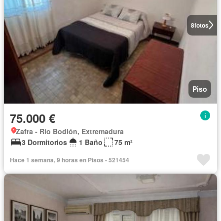
8
fotos
Piso
75.000 €
Zafra - Río Bodión, Extremadura
3 Dormitorios
1 Baño
75 m²
Hace 1 semana, 9 horas en Pisos - 521454