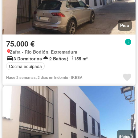
Piso
75.000 €
Zafra - Río Bodión, Extremadura
3 Dormitorios
2 Baños
155 m²
Cocina equipada
Hace 2 semanas, 2 días en Indomio - IKESA
5
fotos