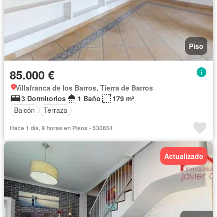
Piso
85.000 €
Villafranca de los Barros, Tierra de Barros
3 Dormitorios
1 Baño
179 m²
Balcón
Terraza
Hace 1 día, 9 horas en Pisos - 530654
Actualizado