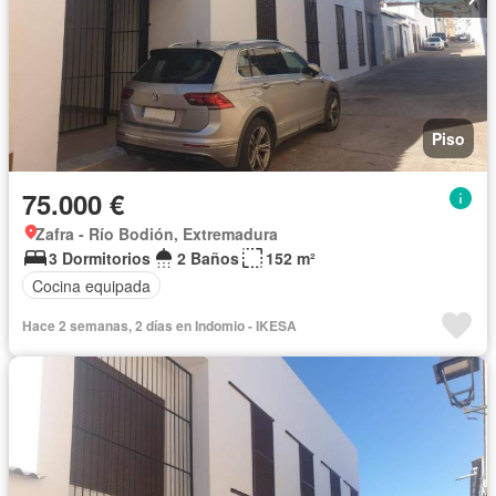
Piso
75.000 €
Zafra - Río Bodión, Extremadura
3 Dormitorios
2 Baños
152 m²
Cocina equipada
Hace 2 semanas, 2 días en Indomio - IKESA