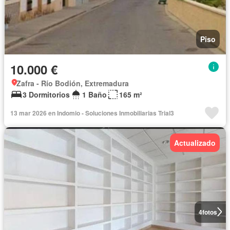
Piso
10.000 €
Zafra - Río Bodión, Extremadura
3 Dormitorios
1 Baño
165 m²
13 mar 2026 en Indomio - Soluciones Inmobiliarias Trial3
Actualizado
4
fotos