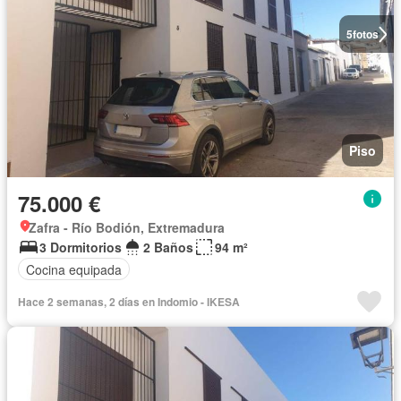
5
fotos
Piso
75.000 €
Zafra - Río Bodión, Extremadura
3 Dormitorios
2 Baños
94 m²
Cocina equipada
Hace 2 semanas, 2 días en Indomio - IKESA