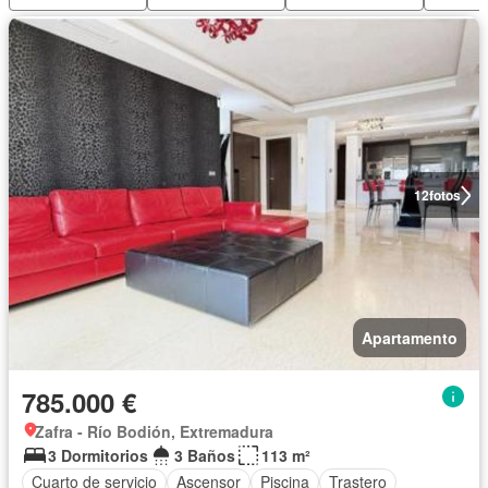
12
fotos
Apartamento
785.000 €
Zafra - Río Bodión, Extremadura
3 Dormitorios
3 Baños
113 m²
Cuarto de servicio
Ascensor
Piscina
Trastero