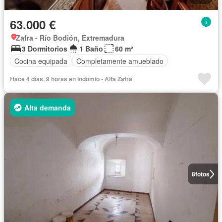
63.000 €
Zafra - Río Bodión, Extremadura
3 Dormitorios
1 Baño
60 m²
Cocina equipada
Completamente amueblado
Hace 4 días, 9 horas en Indomio - Alfa Zafra
Alta demanda
8
fotos