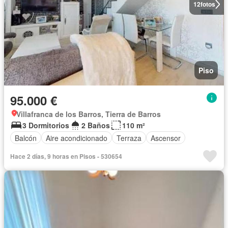
12
fotos
Piso
95.000 €
Villafranca de los Barros, Tierra de Barros
3 Dormitorios
2 Baños
110 m²
Balcón
Aire acondicionado
Terraza
Ascensor
Hace 2 días, 9 horas en Pisos - 530654