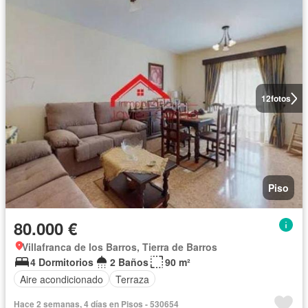
12
fotos
Piso
80.000 €
Villafranca de los Barros, Tierra de Barros
4 Dormitorios
2 Baños
90 m²
Aire acondicionado
Terraza
Hace 2 semanas, 4 días en Pisos - 530654