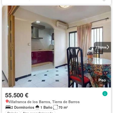
12
fotos
Piso
55.500 €
Villafranca de los Barros, Tierra de Barros
2 Dormitorios
1 Baño
70 m²