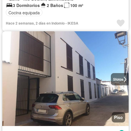
3 Dormitorios
2 Baños
100 m²
Cocina equipada
Hace 2 semanas, 2 días en Indomio - IKESA
5
fotos
Piso