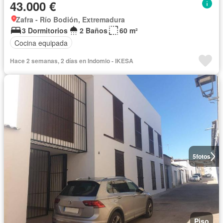
43.000 €
Zafra - Río Bodión, Extremadura
3 Dormitorios
2 Baños
60 m²
Cocina equipada
Hace 2 semanas, 2 días en Indomio - IKESA
5
fotos
Piso