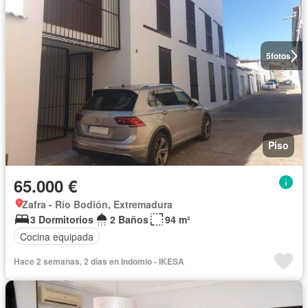
5
fotos
Piso
65.000 €
Zafra - Río Bodión, Extremadura
3 Dormitorios
2 Baños
94 m²
Cocina equipada
Hace 2 semanas, 2 días en Indomio - IKESA