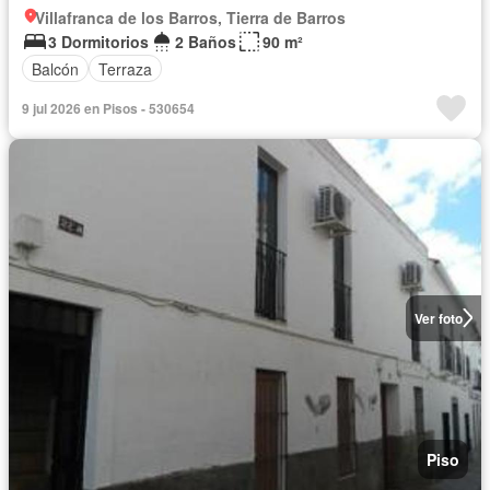
Villafranca de los Barros, Tierra de Barros
3 Dormitorios
2 Baños
90 m²
Balcón
Terraza
9 jul 2026 en Pisos - 530654
Ver foto
Piso