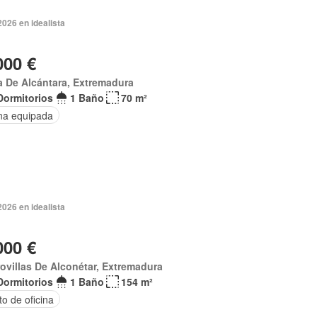
2026 en idealista
000 €
 De Alcántara, Extremadura
Dormitorios
1 Baño
70 m²
na equipada
2026 en idealista
000 €
ovillas De Alconétar, Extremadura
Dormitorios
1 Baño
154 m²
o de oficina