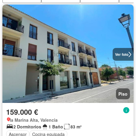
Ver foto
Piso
159.000 €
la Marina Alta, Valencia
2 Dormitorios
1 Baño
83 m²
Ascensor
Cocina equipada