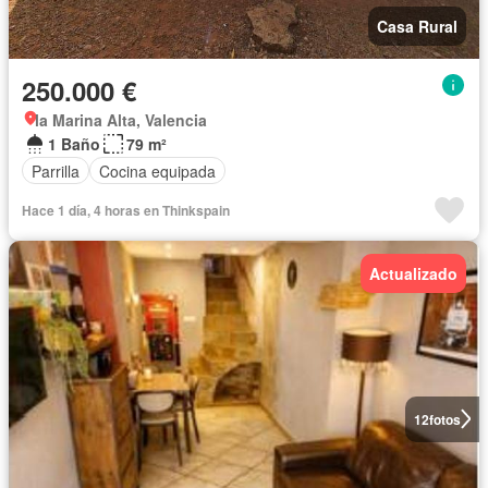
Casa Rural
250.000 €
la Marina Alta, Valencia
1 Baño
79 m²
Parrilla
Cocina equipada
Hace 1 día, 4 horas en Thinkspain
Actualizado
12
fotos