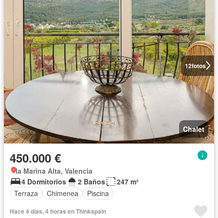
12
fotos
Chalet
450.000 €
la Marina Alta, Valencia
4 Dormitorios
2 Baños
247 m²
Terraza
Chimenea
Piscina
Hace 4 días, 4 horas en Thinkspain