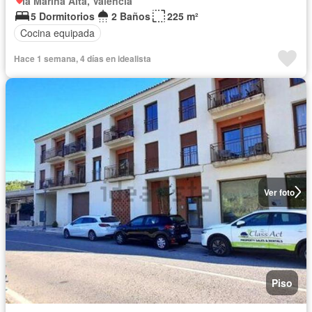
la Marina Alta, Valencia
5 Dormitorios
2 Baños
225 m²
Cocina equipada
Hace 1 semana, 4 días en idealista
Ver foto
Piso