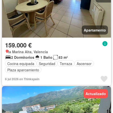
Apartamento
159.000 €
la Marina Alta, Valencia
2 Dormitorios
1 Baño
83 m²
Cocina equipada
Seguridad
Terraza
Ascensor
Plaza aparcamiento
6 jul 2026 en Thinkspain
Actualizado