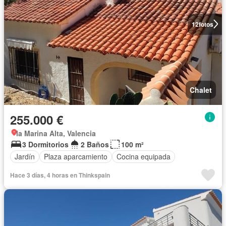
12
fotos
Chalet
255.000 €
la Marina Alta, Valencia
3 Dormitorios
2 Baños
100 m²
Jardín
Plaza aparcamiento
Cocina equipada
Hace 3 días, 4 horas en Thinkspain