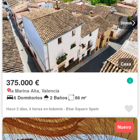
5
fotos
Casa
375.000 €
la Marina Alta, Valencia
6 Dormitorios
2 Baños
86 m²
Hace 2 días, 4 horas en Indomio - Blue Square Spain
Nuevo