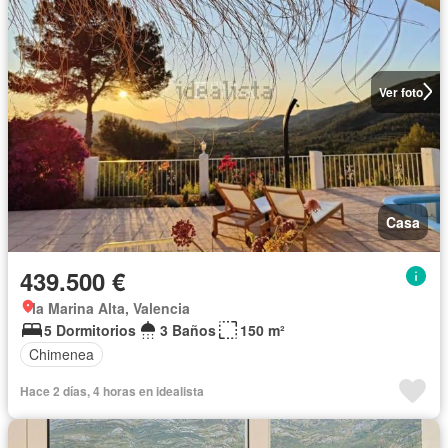
Ver foto
Casa
439.500 €
la Marina Alta, Valencia
5 Dormitorios
3 Baños
150 m²
Chimenea
Hace 2 días, 4 horas en idealista