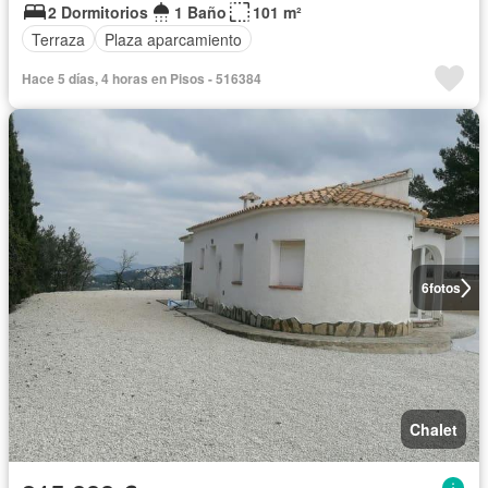
2 Dormitorios
1 Baño
101 m²
Terraza
Plaza aparcamiento
Hace 5 días, 4 horas en Pisos - 516384
6
fotos
Chalet