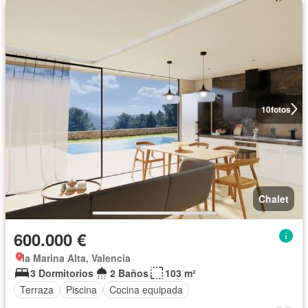
10
fotos
Chalet
600.000 €
la Marina Alta, Valencia
3 Dormitorios
2 Baños
103 m²
Terraza
Piscina
Cocina equipada