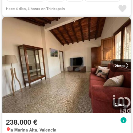
Hace 4 días, 4 horas en Thinkspain
12
fotos
Casa
238.000 €
la Marina Alta, Valencia