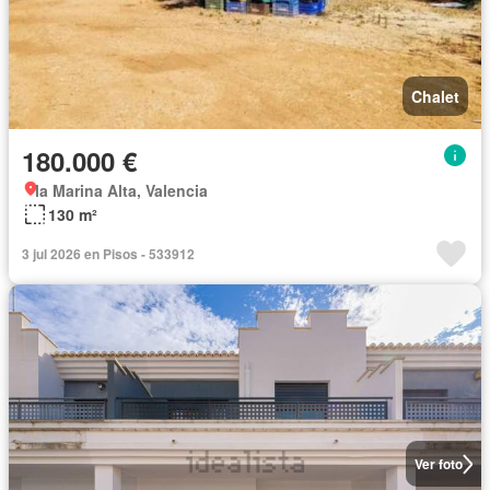
Chalet
180.000 €
la Marina Alta, Valencia
130 m²
3 jul 2026 en Pisos - 533912
Ver foto