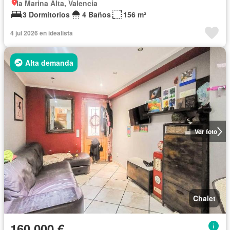
la Marina Alta, Valencia
3 Dormitorios
4 Baños
156 m²
4 jul 2026 en idealista
Alta demanda
Ver foto
Chalet
160.000 €