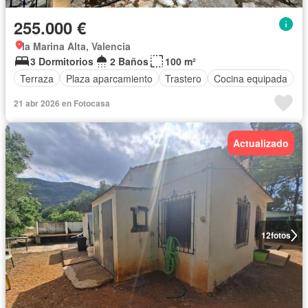
255.000 €
la Marina Alta, Valencia
3 Dormitorios
2 Baños
100 m²
Terraza
Plaza aparcamiento
Trastero
Cocina equipada
21 abr 2026 en Fotocasa
Actualizado
12
fotos