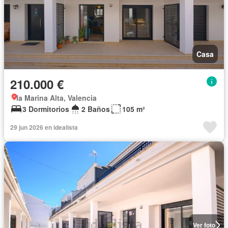
Casa
210.000 €
la Marina Alta, Valencia
3 Dormitorios
2 Baños
105 m²
29 jun 2026 en idealista
Ver foto