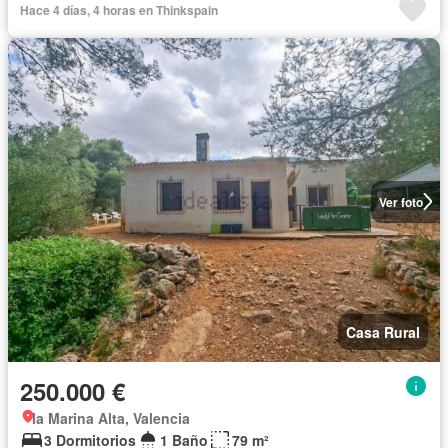
Hace 4 días, 4 horas en Thinkspain
Ver foto
Casa Rural
250.000 €
la Marina Alta, Valencia
3 Dormitorios
1 Baño
79 m²