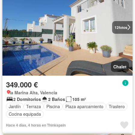
12
fotos
Chalet
349.000 €
la Marina Alta, Valencia
2 Dormitorios
2 Baños
105 m²
Jardín
Terraza
Piscina
Plaza aparcamiento
Trastero
Cocina equipada
Hace 4 días, 4 horas en Thinkspain