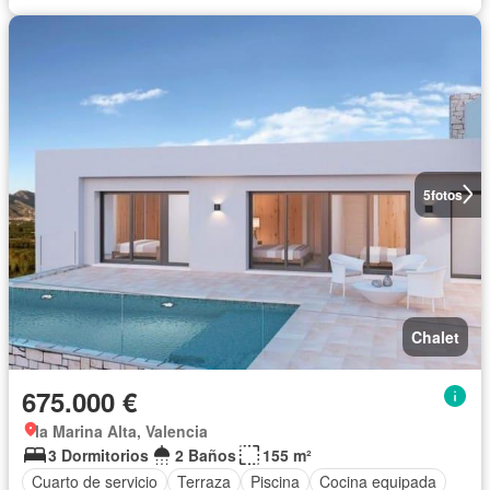
5
fotos
Chalet
675.000 €
la Marina Alta, Valencia
3 Dormitorios
2 Baños
155 m²
Cuarto de servicio
Terraza
Piscina
Cocina equipada