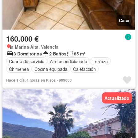
Casa
160.000 €
la Marina Alta, Valencia
3 Dormitorios
2 Baños
85 m²
Cuarto de servicio
Aire acondicionado
Terraza
Chimenea
Cocina equipada
Calefacción
Hace 1 día, 4 horas en Pisos - 999060
Actualizado