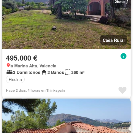
12
fotos
Casa Rural
495.000 €
la Marina Alta, Valencia
3 Dormitorios
2 Baños
260 m²
Piscina
Hace 2 días, 4 horas en Thinkspain