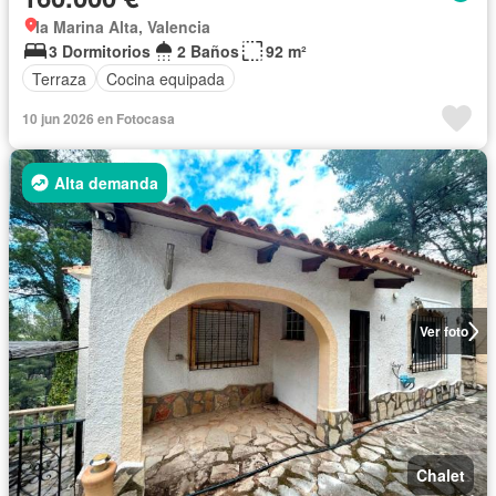
la Marina Alta, Valencia
3 Dormitorios
2 Baños
92 m²
Terraza
Cocina equipada
10 jun 2026 en Fotocasa
Alta demanda
Ver foto
Chalet