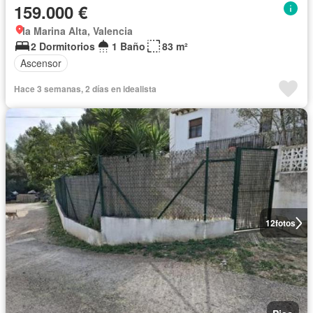
159.000 €
la Marina Alta, Valencia
2 Dormitorios
1 Baño
83 m²
Ascensor
Hace 3 semanas, 2 días en idealista
12
fotos