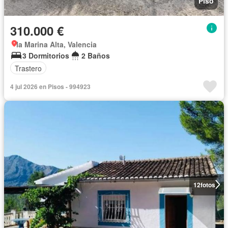
Piso
310.000 €
la Marina Alta, Valencia
3 Dormitorios
2 Baños
Trastero
4 jul 2026 en Pisos - 994923
12
fotos