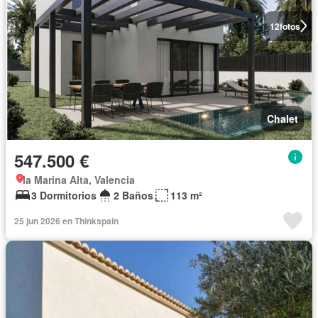
12
fotos
Chalet
547.500 €
la Marina Alta, Valencia
3 Dormitorios
2 Baños
113 m²
25 jun 2026 en Thinkspain