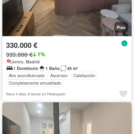
Piso
330.000 €
335.000 €
1%
Centro, Madrid
1 Dormitorio
1 Baño
45 m²
Aire acondicionado
Ascensor
Calefacción
Completamente amueblado
Hace 4 días, 8 horas en Thinkspain