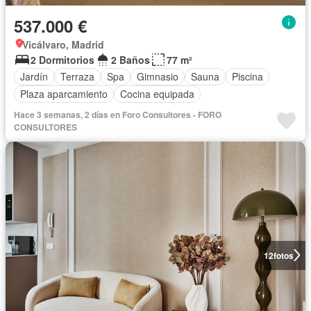
537.000 €
Vicálvaro, Madrid
2 Dormitorios
2 Baños
77 m²
Jardín
Terraza
Spa
Gimnasio
Sauna
Piscina
Plaza aparcamiento
Cocina equipada
Hace 3 semanas, 2 días en Foro Consultores - FORO
CONSULTORES
12
fotos