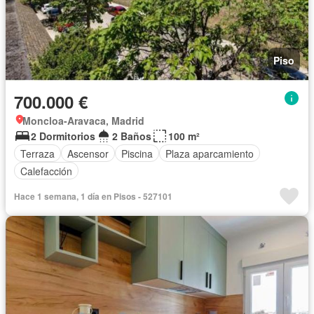
Piso
700.000 €
Moncloa-Aravaca, Madrid
2 Dormitorios
2 Baños
100 m²
Terraza
Ascensor
Piscina
Plaza aparcamiento
Calefacción
Hace 1 semana, 1 día en Pisos - 527101