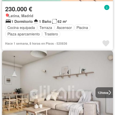
230.000 €
Latina, Madrid
1 Dormitorio
1 Baño
62 m²
Cocina equipada
Terraza
Ascensor
Piscina
Plaza aparcamiento
Trastero
Hace 1 semana, 8 horas en Pisos - 520836
12
fotos