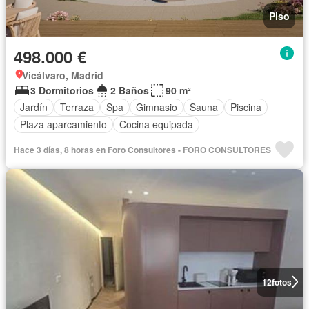
Piso
498.000 €
Vicálvaro, Madrid
3 Dormitorios
2 Baños
90 m²
Jardín
Terraza
Spa
Gimnasio
Sauna
Piscina
Plaza aparcamiento
Cocina equipada
Hace 3 días, 8 horas en Foro Consultores - FORO CONSULTORES
12
fotos