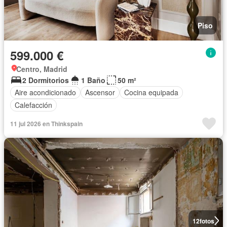
Piso
599.000 €
Centro, Madrid
2 Dormitorios
1 Baño
50 m²
Aire acondicionado
Ascensor
Cocina equipada
Calefacción
11 jul 2026 en Thinkspain
12
fotos