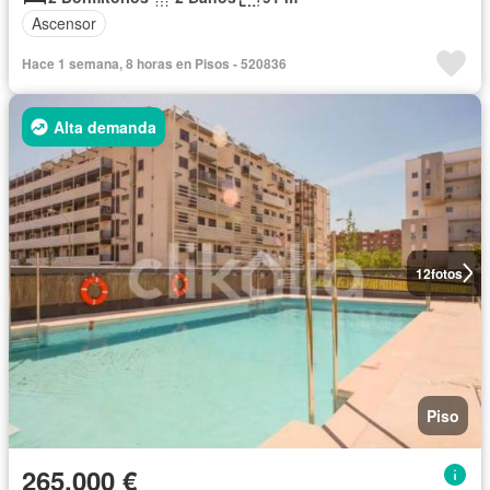
Ascensor
Hace 1 semana, 8 horas en Pisos - 520836
Alta demanda
12
fotos
Piso
265.000 €