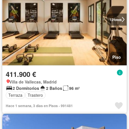
12
fotos
Piso
411.900 €
Villa de Vallecas, Madrid
2 Dormitorios
2 Baños
96 m²
Terraza
Trastero
Hace 1 semana, 3 días en Pisos - 991481