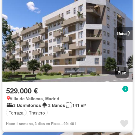
6
fotos
Piso
529.000 €
Villa de Vallecas, Madrid
3 Dormitorios
2 Baños
141 m²
Terraza
Trastero
Hace 1 semana, 3 días en Pisos - 991481