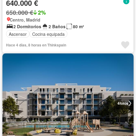
640.000 €
650.000 €
2%
Centro, Madrid
2 Dormitorios
2 Baños
80 m²
Ascensor
Cocina equipada
Hace 4 días, 8 horas en Thinkspain
4
fotos