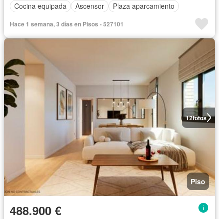
Cocina equipada
Ascensor
Plaza aparcamiento
Hace 1 semana, 3 días en Pisos - 527101
12
fotos
Piso
488.900 €