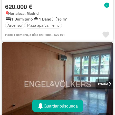
620.000 €
Hortaleza, Madrid
1 Dormitorio
1 Baño
96 m²
Ascensor
Plaza aparcamiento
Hace 1 semana, 5 días en Pisos - 527101
12
fotos
Guardar búsqueda