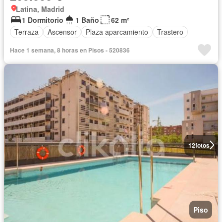
Latina, Madrid
1 Dormitorio
1 Baño
62 m²
Terraza
Ascensor
Plaza aparcamiento
Trastero
Hace 1 semana, 8 horas en Pisos - 520836
12
fotos
Piso