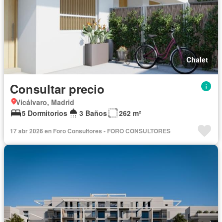
Chalet
Consultar precio
Vicálvaro, Madrid
5 Dormitorios
3 Baños
262 m²
17 abr 2026 en Foro Consultores - FORO CONSULTORES